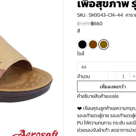
เพื่อสุขภาพ 
SKU : SM3043-CM-44
คารา
฿1,200
฿660
สี
ไซส์
44
จำนวน
เพิ่มลงตะกร้า
คำอธิบายสินค้าแบบย่อ
❤️ เรียนคุณลูกค้าขอความกรุณาอ
รองเท้าแตะผู้ชาย รองเท้าแตะผ
PU ให้ความทนทาน กระชับ และนิ่
ช่วยรองรับฝ่าเท้า ลดอาการปวดเ