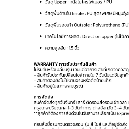
วัสดุ Upper : หนังไมโครไฟเบอร์ / PU
วัสดุพื้นด้านใน Insole : PU สูตรพิเศษ มีหนุนอุ
วัสดุพื้นรองเท้า Outsole : Polyurethane (PU
เทคโนโลยีการผลิต : Direct on upper (ไม่ใช้กา
ความสูงส้น : 1.5 นิ้ว
WARRANTY การรับประกันสินค้า
ไม่รับคืนหรือเปลี่ยนรุ่น เว้นแต่อาการเสียที่เกิดจากวัส
- สินค้ารับประกันเปลี่ยนไซส์ภายใน 7 วันนับแต่วันลูกค้า
- สินค้าต้องยังไม่ใช้งานจริงหรือตัดป้ายแท็ก
- สินค้าอยู่ในสภาพสมบูรณ์
การจัดส่ง
สินค้าจัดส่งทุกวันจันทร์ เสาร์ ตัดรอบส่งรอบเช้าเวลา 
กรุงเทพปริมณฑล 1-3 วันทำการ ต่างจังหวัด 3-4 วันทำ
**ลูกค้าที่ต้องการส่งด่วนในวันสามารเลือกเป็น Expre
ก่อนสั่งซื้อรบกวนตรวจสอบ รุ่น สี ไซส์ และที่อยู่จัดส่ง 