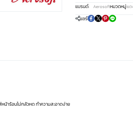
แบรนด์:
หมวดหมู่:
Aerosoft
แตะ
แชร์
ใส่หน้าร้อนไม่กลัวหด ทำความสะอาดง่าย