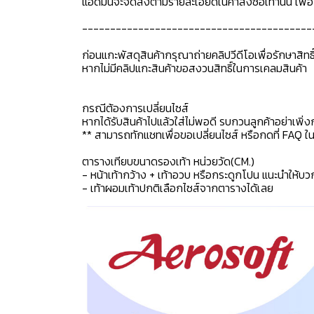
แอดมินจะจัดส่งตามรายละเอียดในคำสั่งซื้อเท่านั้น เพ
-----------------------------------------
ก่อนแกะพัสดุสินค้ากรุณาถ่ายคลิปวีดีโอเพื่อรักษาสิท
หากไม่มีคลิปแกะสินค้าขอสงวนสิทธิ์ในการเคลมสินค้า
กรณีต้องการเปลี่ยนไซส์
หากได้รับสินค้าไปแล้วใส่ไม่พอดี รบกวนลูกค้าอย่าเพิ่ง
** สามารถทักแชทเพื่อขอเปลี่ยนไซส์ หรือกดที่ FAQ ในแช
ตารางเทียบขนาดรองเท้า หน่วยวัด(CM.)
- หน้าเท้ากว้าง + เท้าอวบ หรือกระดูกโปน แนะนำให้บว
- เท้าผอมเท้าปกติเลือกไซส์จากตารางได้เลย