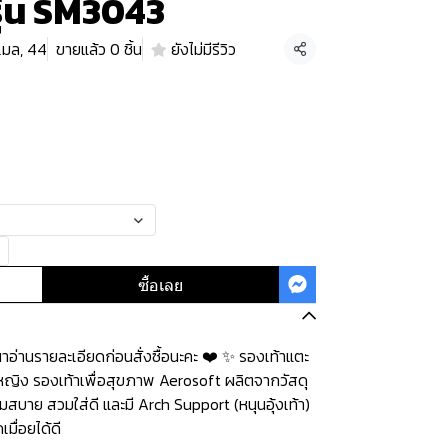
รุ่น SM3043
เมล, 44
ขายแล้ว 0 ชิ้น
ยังไม่มีรีวิว
แชร์
ซื้อเลย
่านรายละเอียดก่อนสั่งซื้อนะคะ️️ ️❤️ ✨ รองเท้าแตะ
ู้หญิง รองเท้าเพื่อสุขภาพ Aerosoft ผลิตจากวัสดุ
มสบาย สวมใส่ดี และมี Arch Support (หนุนอุ้งเท้า)
มื่อยได้ดี