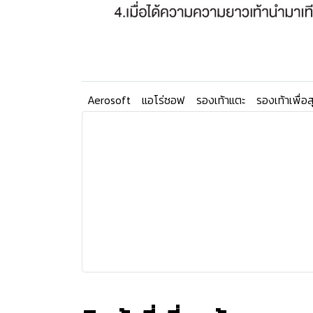
Aerosoft
แอโร่ซอฟ
รองเท้าแตะ
รองเท้าเพื่