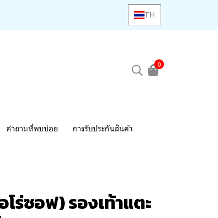
TH
0
คำถามที่พบบ่อย
การรับประกันสินค้า
อโร่ซอฟ) รองเท้าแตะ