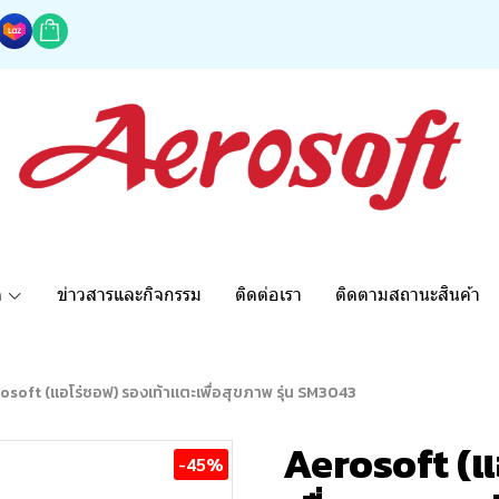
ด
ข่าวสารและกิจกรรม
ติดต่อเรา
ติดตามสถานะสินค้า
osoft (แอโร่ซอฟ) รองเท้าแตะเพื่อสุขภาพ รุ่น SM3043
Aerosoft (แ
-45%