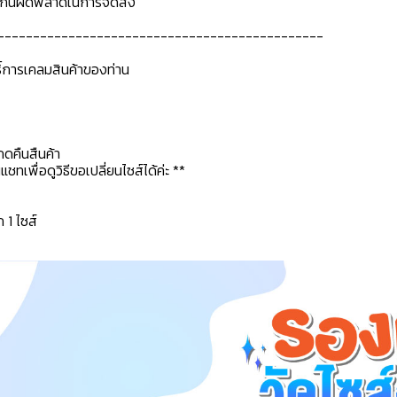
ื่อกันผิดพลาดในการจัดส่ง
----------------------------------------------
ธิ์การเคลมสินค้าของท่าน
กดคืนสืนค้า
ทเพื่อดูวิธีขอเปลี่ยนไซส์ได้ค่ะ **
ก 1 ไซส์