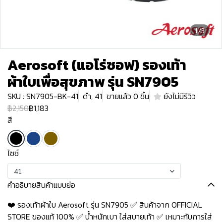
1/3
Aerosoft (แอโร่ซอฟ) รองเท้า
ผ้าใบเพื่อสุขภาพ รุ่น SN7905
SKU : SN7905-BK-41
ดำ, 41
ขายแล้ว 0 ชิ้น
ยังไม่มีรีวิว
฿2,150
฿1,183
สี
ไซซ์
41
คำอธิบายสินค้าแบบย่อ
❤️ รองเท้าผ้าใบ Aerosoft รุ่น SN7905 ✅ สินค้าจาก OFFICIAL
STORE ของแท้ 100% ✅ น้ำหนักเบา ใส่สบายเท้า ✅ เหมาะกับการใส่