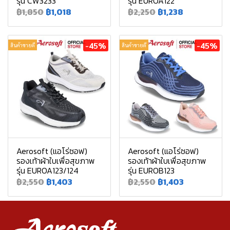
รุ่น CW3233
รุ่น EUROA122
฿1,850
฿1,018
฿2,250
฿1,238
-45%
-45%
สินค้าขายดี
สินค้าขายดี
Aerosoft (แอโร่ซอฟ)
Aerosoft (แอโร่ซอฟ)
รองเท้าผ้าใบเพื่อสุขภาพ
รองเท้าผ้าใบเพื่อสุขภาพ
รุ่น EUROA123/124
รุ่น EUROB123
฿2,550
฿1,403
฿2,550
฿1,403