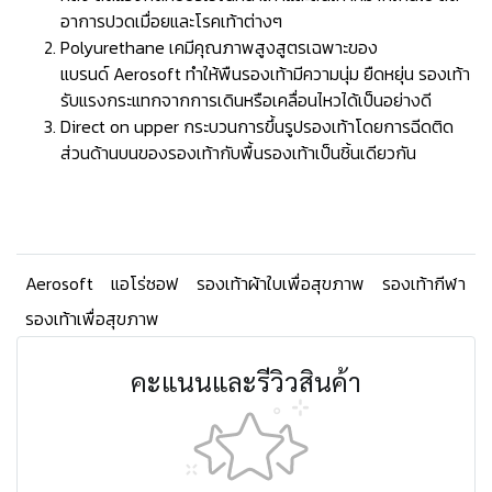
อาการปวดเมื่อยและโรคเท้าต่างๆ
Polyurethane เคมีคุณภาพสูงสูตรเฉพาะของ
แบรนด์ Aerosoft ทำให้พืนรองเท้ามีความนุ่ม ยืดหยุ่น รองเท้า
รับแรงกระแทกจากการเดินหรือเคลื่อนไหวได้เป็นอย่างดี
Direct on upper กระบวนการขึ้นรูปรองเท้าโดยการฉีดติด
ส่วนด้านบนของรองเท้ากับพื้นรองเท้าเป็นชิ้นเดียวกัน
Aerosoft
แอโร่ซอฟ
รองเท้าผ้าใบเพื่อสุขภาพ
รองเท้ากีฬา
รองเท้าเพื่อสุขภาพ
คะแนนและรีวิวสินค้า