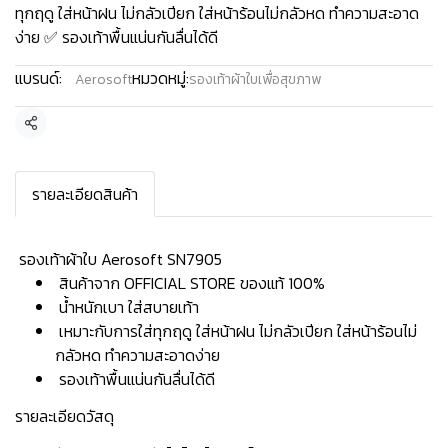
ทุกฤดู ใส่หน้าฝน ไม่กลัวเปียก ใส่หน้าร้อนไม่กลัวหด ทำความสะอาด
ง่าย ✅ รองเท้าพื้นแน่นกันลื่นได้ดี
แบรนด์:
หมวดหมู่:
Aerosoft
รองเท้าผ้าใบเพื่อสุขภาพ
แชร์
รายละเอียดสินค้า
️ รองเท้าผ้าใบ Aerosoft SN7905
สินค้าจาก OFFICIAL STORE ของแท้ 100%
น้ำหนักเบา ใส่สบายเท้า
เหมาะกับการใส่ทุกฤดู ใส่หน้าฝน ไม่กลัวเปียก ใส่หน้าร้อนไม่
กลัวหด ทำความสะอาดง่าย
รองเท้าพื้นแน่นกันลื่นได้ดี
รายละเอียดวัสดุ