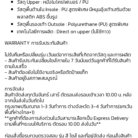
วัสดุ Upper : หนังไมโครไฟเบอร์ / PU
วัสดุพื้นด้านใน Insole : PU สูตรพิเศษ มีหนุนอุ้งเท้าเสริมด้วย
พลาสติก ABS ขึ้นรูป
วัสดุพื้นรองเท้า Outsole : Polyurethane (PU) สูตรพิเศษ
เทคโนโลยีการผลิต : Direct on upper (ไม่ใช้กาว)
WARRANTY การรับประกันสินค้า
ไม่รับคืนหรือเปลี่ยนรุ่น เว้นแต่อาการเสียที่เกิดจากวัสดุ และการผลิต
- สินค้ารับประกันเปลี่ยนไซส์ภายใน 7 วันนับแต่วันลูกค้าที่ได้รับสินค้า
ตามใบเสร็จ
- สินค้าต้องยังไม่ใช้งานจริงหรือตัดป้ายแท็ก
- สินค้าอยู่ในสภาพสมบูรณ์
การจัดส่ง
สินค้าจัดส่งทุกวันจันทร์ เสาร์ ตัดรอบส่งรอบเช้าเวลา 10.00 น. หลัง
จากนั้นส่งในวันถัดไป
กรุงเทพปริมณฑล 1-3 วันทำการ ต่างจังหวัด 3-4 วันทำการ(ยกเว้น
พื้นที่ห่างไกล+1)
**ลูกค้าที่ต้องการส่งด่วนในวันสามารเลือกเป็น Express Delivery
ตามพื้นที่ๆระบบให้บริการ ตัดรอบ 10.00 ส่งในวัน**
ก่อนสั่งซื้อรบกวนตรวจสอบ รุ่น สี ไซส์ และที่อยู่จัดส่ง ก่อนสั่งสินค้า