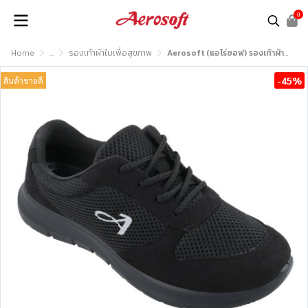
0
Home
...
รองเท้าผ้าใบเพื่อสุขภาพ
Aerosoft (แอโร่ซอฟ) รองเท้าผ้าใบเพื่อสุขภาพ รุ่น SN7905
-45%
สินค้าขายดี