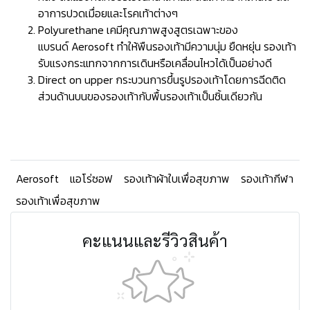
อาการปวดเมื่อยและโรคเท้าต่างๆ
Polyurethane เคมีคุณภาพสูงสูตรเฉพาะของ
แบรนด์ Aerosoft ทำให้พืนรองเท้ามีความนุ่ม ยืดหยุ่น รองเท้า
รับแรงกระแทกจากการเดินหรือเคลื่อนไหวได้เป็นอย่างดี
Direct on upper กระบวนการขึ้นรูปรองเท้าโดยการฉีดติด
ส่วนด้านบนของรองเท้ากับพื้นรองเท้าเป็นชิ้นเดียวกัน
Aerosoft
แอโร่ซอฟ
รองเท้าผ้าใบเพื่อสุขภาพ
รองเท้ากีฬา
รองเท้าเพื่อสุขภาพ
คะแนนและรีวิวสินค้า