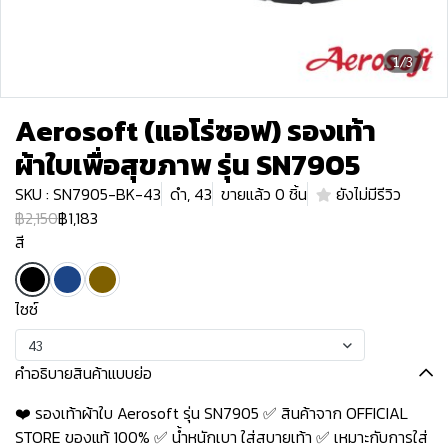
1/3
Aerosoft (แอโร่ซอฟ) รองเท้า
ผ้าใบเพื่อสุขภาพ รุ่น SN7905
SKU : SN7905-BK-43
ดำ, 43
ขายแล้ว 0 ชิ้น
ยังไม่มีรีวิว
฿2,150
฿1,183
สี
ไซซ์
43
คำอธิบายสินค้าแบบย่อ
❤️ รองเท้าผ้าใบ Aerosoft รุ่น SN7905 ✅ สินค้าจาก OFFICIAL
STORE ของแท้ 100% ✅ น้ำหนักเบา ใส่สบายเท้า ✅ เหมาะกับการใส่