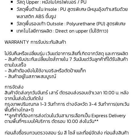
วัสดุ Upper : หนังไมโครไฟเบอร์ / PU
วัสดุพื้นด้านใน Insole : PU สูตรพิเศษ มีหนุนอุ้งเท้าเสริมด้วย
พลาสติก ABS ขึ้นรูป
วัสดุพื้นรองเท้า Outsole : Polyurethane (PU) สูตรพิเศษ
เทคโนโลยีการผลิต : Direct on upper (ไม่ใช้กาว)
WARRANTY การรับประกันสินค้า
ไม่รับคืนหรือเปลี่ยนรุ่น เว้นแต่อาการเสียที่เกิดจากวัสดุ และการผลิต
- สินค้ารับประกันเปลี่ยนไซส์ภายใน 7 วันนับแต่วันลูกค้าที่ได้รับสินค้า
ตามใบเสร็จ
- สินค้าต้องยังไม่ใช้งานจริงหรือตัดป้ายแท็ก
- สินค้าอยู่ในสภาพสมบูรณ์
การจัดส่ง
สินค้าจัดส่งทุกวันจันทร์ เสาร์ ตัดรอบส่งรอบเช้าเวลา 10.00 น. หลัง
จากนั้นส่งในวันถัดไป
กรุงเทพปริมณฑล 1-3 วันทำการ ต่างจังหวัด 3-4 วันทำการ(ยกเว้น
พื้นที่ห่างไกล+1)
**ลูกค้าที่ต้องการส่งด่วนในวันสามารเลือกเป็น Express Delivery
ตามพื้นที่ๆระบบให้บริการ ตัดรอบ 10.00 ส่งในวัน**
ก่อนสั่งซื้อรบกวนตรวจสอบ รุ่น สี ไซส์ และที่อยู่จัดส่ง ก่อนสั่งสินค้า