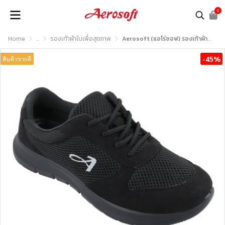
0
Home
...
รองเท้าผ้าใบเพื่อสุขภาพ
Aerosoft (แอโร่ซอฟ) รองเท้าผ้าใบเพื่อสุขภาพ รุ่น SN7905
-45%
สินค้าขายดี