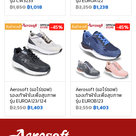
รุ่น CW3233
รุ่น EUROA122
฿1,850
฿1,018
฿2,250
฿1,238
-45%
-45%
สินค้าขายดี
สินค้าขายดี
Aerosoft (แอโร่ซอฟ)
Aerosoft (แอโร่ซอฟ)
รองเท้าผ้าใบเพื่อสุขภาพ
รองเท้าผ้าใบเพื่อสุขภาพ
รุ่น EUROA123/124
รุ่น EUROB123
฿2,550
฿1,403
฿2,550
฿1,403