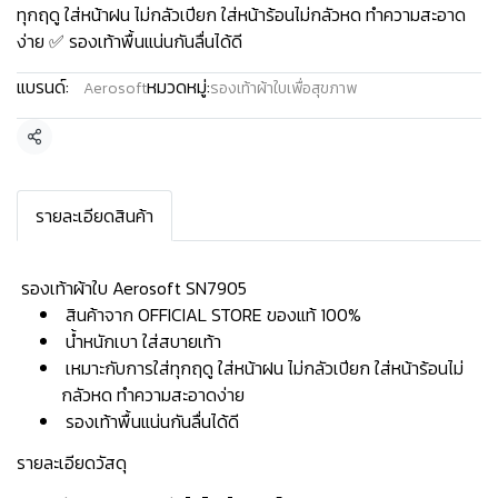
ทุกฤดู ใส่หน้าฝน ไม่กลัวเปียก ใส่หน้าร้อนไม่กลัวหด ทำความสะอาด
ง่าย ✅ รองเท้าพื้นแน่นกันลื่นได้ดี
แบรนด์:
หมวดหมู่:
Aerosoft
รองเท้าผ้าใบเพื่อสุขภาพ
แชร์
รายละเอียดสินค้า
️ รองเท้าผ้าใบ Aerosoft SN7905
สินค้าจาก OFFICIAL STORE ของแท้ 100%
น้ำหนักเบา ใส่สบายเท้า
เหมาะกับการใส่ทุกฤดู ใส่หน้าฝน ไม่กลัวเปียก ใส่หน้าร้อนไม่
กลัวหด ทำความสะอาดง่าย
รองเท้าพื้นแน่นกันลื่นได้ดี
รายละเอียดวัสดุ