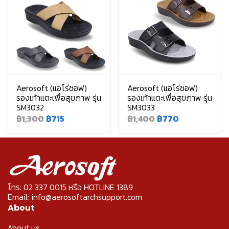
Aerosoft (แอโร่ซอฟ)
Aerosoft (แอโร่ซอฟ)
รองเท้าแตะเพื่อสุขภาพ รุ่น
รองเท้าแตะเพื่อสุขภาพ รุ่น
SM3032
SM3033
฿1,300
฿715
฿1,400
฿770
โทร: 02 337 0015 หรือ HOTLINE 1389
Email: info@aerosoftarchsupport.com
About
About us