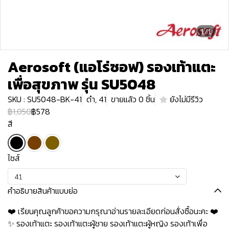
1/1
Aerosoft (แอโร่ซอฟ) รองเท้าแตะ
เพื่อสุขภาพ รุ่น SU5048
SKU : SU5048-BK-41
ดำ, 41
ขายแล้ว 0 ชิ้น
ยังไม่มีรีวิว
฿1,050
฿578
สี
ไซส์
41
คำอธิบายสินค้าแบบย่อ
❤️ เรียนคุณลูกค้าขอความกรุณาอ่านรายละเอียดก่อนสั่งซื้อนะคะ️️ ️❤️
✨ รองเท้าแตะ รองเท้าแตะผู้ชาย รองเท้าแตะผู้หญิง รองเท้าเพื่อ