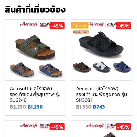
สินค้าที่เกี่ยวข้อง
-45%
-45%
สินค้าขายดี
Aerosoft (แอโร่ซอฟ)
Aerosoft (แอโร่ซอฟ)
รองเท้าแตะเพื่อสุขภาพ รุ่น
รองเท้าแตะเพื่อสุขภาพ รุ่น
SU6246
SM3031
฿2,250
฿1,238
฿1,350
฿743
-45%
-45%