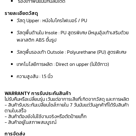
รองเท้าพื้นแน่นกันลื่นได้ดี
รายละเอียดวัสดุ
วัสดุ Upper : หนังไมโครไฟเบอร์ / PU
วัสดุพื้นด้านใน Insole : PU สูตรพิเศษ มีหนุนอุ้งเท้าเสริมด้วย
พลาสติก ABS ขึ้นรูป
วัสดุพื้นรองเท้า Outsole : Polyurethane (PU) สูตรพิเศษ
เทคโนโลยีการผลิต : Direct on upper (ไม่ใช้กาว)
ความสูงส้น : 1.5 นิ้ว
WARRANTY การรับประกันสินค้า
ไม่รับคืนหรือเปลี่ยนรุ่น เว้นแต่อาการเสียที่เกิดจากวัสดุ และการผลิต
- สินค้ารับประกันเปลี่ยนไซส์ภายใน 7 วันนับแต่วันลูกค้าที่ได้รับสินค้า
ตามใบเสร็จ
- สินค้าต้องยังไม่ใช้งานจริงหรือตัดป้ายแท็ก
- สินค้าอยู่ในสภาพสมบูรณ์
การจัดส่ง