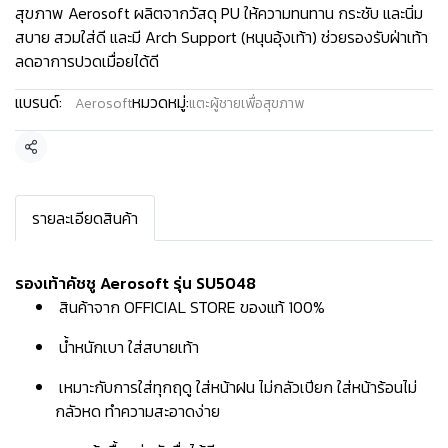
สุขภาพ Aerosoft ผลิตจากวัสดุ PU ให้ความทนทาน กระชับ และนิ่ม
สบาย สวมใส่ดี และมี Arch Support (หนุนอุ้งเท้า) ช่วยรองรับฝ่าเท้า
ลดอาการปวดเมื่อยได้ดี
แบรนด์:
หมวดหมู่:
Aerosoft
แตะผู้ชายเพื่อสุขภาพ
แชร์
รายละเอียดสินค้า
รองเท้าคัชชู Aerosoft รุ่น SU5048
สินค้าจาก OFFICIAL STORE ของแท้ 100%
น้ำหนักเบา ใส่สบายเท้า
เหมาะกับการใส่ทุกฤดู ใส่หน้าฝน ไม่กลัวเปียก ใส่หน้าร้อนไม่
กลัวหด ทำความสะอาดง่าย