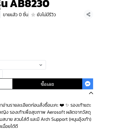
รุ่น AB8230
5
ขายแล้ว 0 ชิ้น
ยังไม่มีรีวิว
แชร์
ซื้อเลย
่านรายละเอียดก่อนสั่งซื้อนะคะ️️ ️❤️ ✨ รองเท้าแตะ
ู้หญิง รองเท้าเพื่อสุขภาพ Aerosoft ผลิตจากวัสดุ
มสบาย สวมใส่ดี และมี Arch Support (หนุนอุ้งเท้า)
มื่อยได้ดี