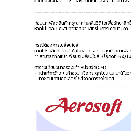
แอดมินจะจัดส่งตามรายละเอียดในคำสั่งซื้อเท่านั้น เพ
-----------------------------------------
ก่อนแกะพัสดุสินค้ากรุณาถ่ายคลิปวีดีโอเพื่อรักษาสิท
หากไม่มีคลิปแกะสินค้าขอสงวนสิทธิ์ในการเคลมสินค้า
กรณีต้องการเปลี่ยนไซส์
หากได้รับสินค้าไปแล้วใส่ไม่พอดี รบกวนลูกค้าอย่าเพิ่ง
** สามารถทักแชทเพื่อขอเปลี่ยนไซส์ หรือกดที่ FAQ ในแช
ตารางเทียบขนาดรองเท้า หน่วยวัด(CM.)
- หน้าเท้ากว้าง + เท้าอวบ หรือกระดูกโปน แนะนำให้บว
- เท้าผอมเท้าปกติเลือกไซส์จากตารางได้เลย