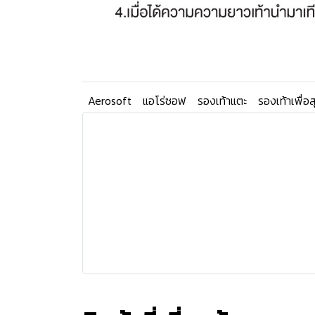
Aerosoft
แอโร่ซอฟ
รองเท้าแตะ
รองเท้าเพื่