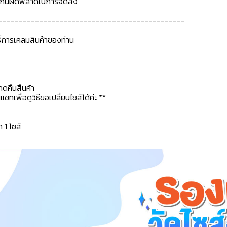
ื่อกันผิดพลาดในการจัดส่ง
----------------------------------------------
ธิ์การเคลมสินค้าของท่าน
กดคืนสืนค้า
ทเพื่อดูวิธีขอเปลี่ยนไซส์ได้ค่ะ **
ก 1 ไซส์