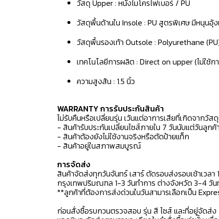
วัสดุ Upper : หนังไมโครไฟเบอร์ / PU
วัสดุพื้นด้านใน Insole : PU สูตรพิเศษ มีหนุนอุ
วัสดุพื้นรองเท้า Outsole : Polyurethane (PU
เทคโนโลยีการผลิต : Direct on upper (ไม่ใช้กา
ความสูงส้น : 1.5 นิ้ว
WARRANTY การรับประกันสินค้า
ไม่รับคืนหรือเปลี่ยนรุ่น เว้นแต่อาการเสียที่เกิดจากวัส
- สินค้ารับประกันเปลี่ยนไซส์ภายใน 7 วันนับแต่วันลูกค้า
- สินค้าต้องยังไม่ใช้งานจริงหรือตัดป้ายแท็ก
- สินค้าอยู่ในสภาพสมบูรณ์
การจัดส่ง
สินค้าจัดส่งทุกวันจันทร์ เสาร์ ตัดรอบส่งรอบเช้าเวลา 
กรุงเทพปริมณฑล 1-3 วันทำการ ต่างจังหวัด 3-4 วันทำ
**ลูกค้าที่ต้องการส่งด่วนในวันสามารเลือกเป็น Expre
ก่อนสั่งซื้อรบกวนตรวจสอบ รุ่น สี ไซส์ และที่อยู่จัดส่ง 