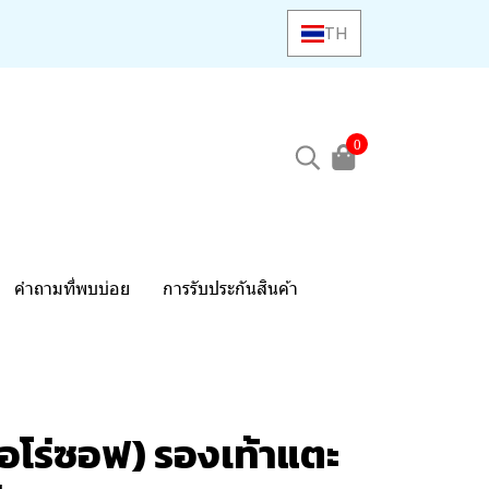
TH
0
คำถามที่พบบ่อย
การรับประกันสินค้า
อโร่ซอฟ) รองเท้าแตะ