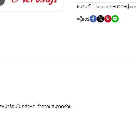
m
แบรนด์:
หมวดหมู่:
Aerosoft
แตะ
แชร์
ใส่หน้าร้อนไม่กลัวหด ทำความสะอาดง่าย