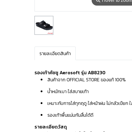
⚲
Hover to zoo
รายละเอียดสินค้า
รองเท้าคัชชู Aerosoft รุ่น AB8230
สินค้าจาก OFFICIAL STORE ของแท้ 100%
น้ำหนักเบา ใส่สบายเท้า
เหมาะกับการใส่ทุกฤดู ใส่หน้าฝน ไม่กลัวเปียก 
รองเท้าพื้นแน่นกันลื่นได้ดี
รายละเอียดวัสดุ