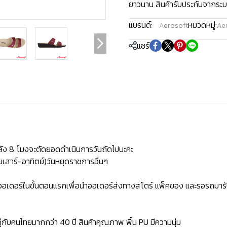
ยาวนาน สินค้ารับประกันจากระบ
แบรนด์:
หมวดหมู่:
Aerosoft
Aer
แชร์
ัง 8 โมงจะตัดยอดดำเนินการวันถัดไปนะคะ
เสาร์-อาทิตย์)วันหยุดราชการอื่นๆ
ิดออเดอร์ในขั้นตอนแรกเพื่อนำออเดอร์ส่งทางสโตร์ แพ็คของ และรอรถมารั
่กับคนไทยมากกว่า 40 ปี สินค้าคุณภาพ พื้น PU มีความนุ่ม