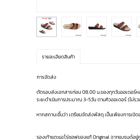
รายละเอียดสินค้า
การจัดส่ง
ตัดรอบส่งเอกสารก่อน 08.00 น.ของทุกวันออเดอร์หล
ระยะดำเนินการประมาณ 3-5วัน ตามคิวออเดอร์ (ไม่รวม
หากสถานะขึ้นว่า เตรียมจัดส่งพัสดุ เป็นเพียงการเป
รองเท้าแตะแอโร่ซอฟของแท้ Original จากแบรนด์อยู่คู