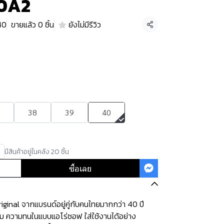
70A2
40
ขายแล้ว 0 ชิ้น
ยังไม่มีรีวิว
แชร์
38
39
40
มีสินค้าอยู่ในคลัง 20 ชิ้น
ซื้อเลย
ginal จากแบรนด์อยู่คู่กับคนไทยมากกว่า 40 ปี
ุ่ม ความทนในแบบแอโร่ซอฟ ใส่ใช้งานได้อย่าง