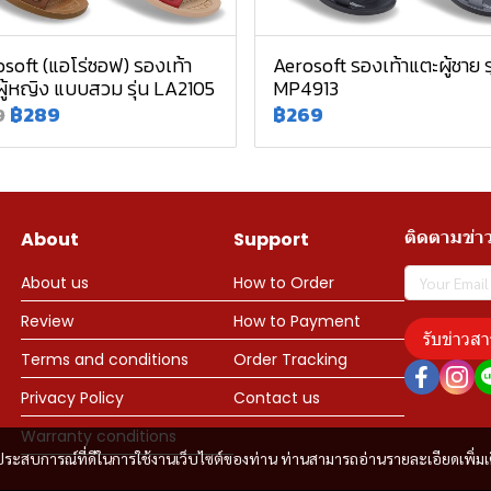
soft (แอโร่ซอฟ) รองเท้า
Aerosoft รองเท้าแตะผู้ชาย รุ
ู้หญิง แบบสวม รุ่น LA2105
MP4913
฿289
฿269
9
ติดตามข่า
About
Support
About us
How to Order
Review
How to Payment
รับข่าวสา
Terms and conditions
Order Tracking
Privacy Policy
Contact us
Warranty conditions
และประสบการณ์ที่ดีในการใช้งานเว็บไซต์ของท่าน ท่านสามารถอ่านรายละเอียดเพิ่มเ