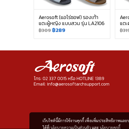
Aerosoft (แอโร่ซอฟ) รองเท้า
Aero
แตะผู้หญิง แบบสวม รุ่น LA2106
แตะผ
฿289
฿309
฿31
โทร: 02 337 0015 หรือ HOTLINE 1389
Email: info@aerosoftarchsupport.com
เว็บไซต์นี้มีการใช้งานคุกกี้ เพื่อเพิ่มประสิทธิภาพ
ได้ที่
นโยบายความเป็นส่วนตัว
และ
นโยบายคุกกี้