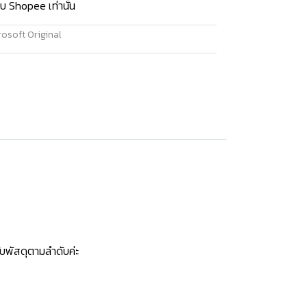
บ Shopee เท่านั้น
osoft Original
บพัสดุตามลำดับค่ะ