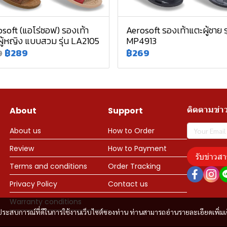
soft (แอโร่ซอฟ) รองเท้า
Aerosoft รองเท้าแตะผู้ชาย รุ
ู้หญิง แบบสวม รุ่น LA2105
MP4913
฿289
฿269
9
ติดตามข่า
About
Support
About us
How to Order
Review
How to Payment
รับข่าวสา
Terms and conditions
Order Tracking
Privacy Policy
Contact us
Warranty conditions
และประสบการณ์ที่ดีในการใช้งานเว็บไซต์ของท่าน ท่านสามารถอ่านรายละเอียดเพิ่มเ