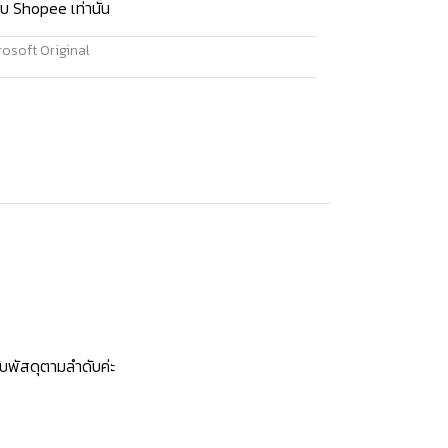
บ Shopee เท่านั้น
osoft Original
บพัสดุตามลำดับค่ะ