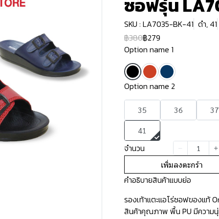
ซอฟรุ่น LA
SKU : LA7035-BK-41
ดำ, 41
฿380
฿279
Option name 1
Option name 2
35
36
37
41
จำนวน
เพิ่มลงตะกร้า
คำอธิบายสินค้าแบบย่อ
รองเท้าแตะแอโร่ซอฟของแท้ Ori
สินค้าคุณภาพ พื้น PU มีความน