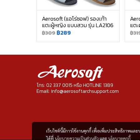
Aerosoft (แอโร่ซอฟ) รองเท้า
Aero
แตะผู้หญิง แบบสวม รุ่น LA2106
แตะผ
฿289
฿309
฿31
โทร: 02 337 0015 หรือ HOTLINE 1389
Email: info@aerosoftarchsupport.com
เว็บไซต์นี้มีการใช้งานคุกกี้ เพื่อเพิ่มประสิทธิภาพ
ได้ที่
นโยบายความเป็นส่วนตัว
และ
นโยบายคุกกี้