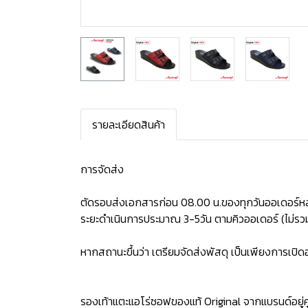
รายละเอียดสินค้า
การจัดส่ง
ตัดรอบส่งเอกสารก่อน 08.00 น.ของทุกวันออเดอร์หล
ระยะดำเนินการประมาณ 3-5วัน ตามคิวออเดอร์ (ไม่รวม
หากสถานะขึ้นว่า เตรียมจัดส่งพัสดุ เป็นเพียงการเป
รองเท้าแตะแอโร่ซอฟของแท้ Original จากแบรนด์อยู่คู