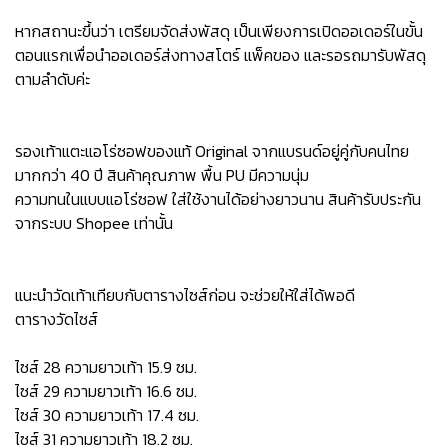
หากสถานะขึ้นว่า เตรียมจัดส่งพัสดุ เป็นเพียงการเปิดออเดอร์ในขั้น
ตอนแรกเพื่อนำออเดอร์ส่งทางสโตร์ แพ็คของ และรอรถมารับพัสดุ
ตามลำดับค่ะ
รองเท้าแตะแอโร่ซอฟของแท้ Original จากแบรนด์อยู่คู่กับคนไทย
มากกว่า 40 ปี สินค้าคุณภาพ พื้น PU มีความนุ่ม
ความทนในแบบแอโร่ซอฟ ใส่ใช้งานได้อย่างยาวนาน สินค้ารับประกัน
จากระบบ Shopee เท่านั้น
แนะนำวัดเท้าเทียบกับตารางไซส์ก่อน จะช่วยให้ใส่ได้พอดี
ตารางวัดไซส์
ไซส์ 28 ความยาวเท้า 15.9 ซม.
ไซส์ 29 ความยาวเท้า 16.6 ซม.
ไซส์ 30 ความยาวเท้า 17.4 ซม.
ไซส์ 31 ความยาวเท้า 18.2 ซม.