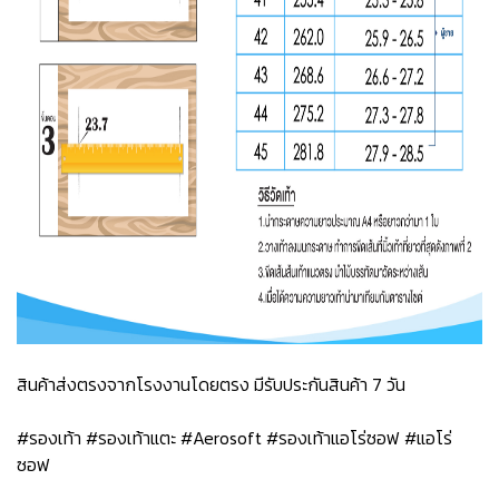
สินค้าส่งตรงจากโรงงานโดยตรง มีรับประกันสินค้า 7 วัน
#รองเท้า #รองเท้าแตะ #Aerosoft #รองเท้าแอโร่ซอฟ #แอโร่
ซอฟ