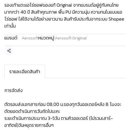
รองเท้าแตะแอโร่ซอฟของแท้ Original จากแบรนด์อยู่คู่กับคนไทย
มากกว่า 40 ปี สินค้าคุณภาพ พื้น PU มีความนุ่ม ความทนในแบบแอ
โร่ซอฟ ใส่ใช้งานได้อย่างยาวนาน สินค้ารับประกันจากระบบ Shopee
เท่านั้น
แบรนด์:
หมวดหมู่:
Aerosoft
Aerosoft Original
แชร์
รายละเอียดสินค้า
การจัดส่ง
ตัดรอบส่งเอกสารก่อน 08.00 น.ของทุกวันออเดอร์หลัง 8 โมงจะ
ตัดยอดดำเนินการวันถัดไปนะคะ
ระยะดำเนินการประมาณ 3-5วัน ตามคิวออเดอร์ (ไม่รวมเสาร์-
อาทิตย์)วันหยุดราชการอื่นๆ