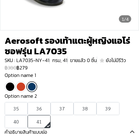
1/4
Aerosoft รองเท้าแตะผู้หญิงแอโร่
ซอฟรุ่น LA7035
SKU : LA7035-NY-41
กรม, 41
ขายแล้ว 0 ชิ้น
ยังไม่มีรีวิว
฿380
฿279
Option name 1
Option name 2
35
36
37
38
39
40
41
คำอธิบายสินค้าแบบย่อ