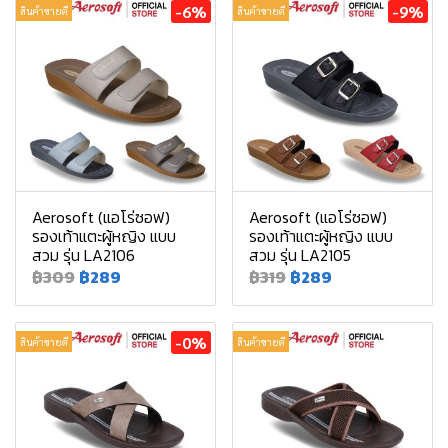
-6%
-9%
สินค้าขายดี
สินค้าขายดี
Aerosoft (แอโร่ซอฟ)
Aerosoft (แอโร่ซอฟ)
รองเท้าแตะผู้หญิง แบบ
รองเท้าแตะผู้หญิง แบบ
สวม รุ่น LA2106
สวม รุ่น LA2105
฿309
฿289
฿319
฿289
-0%
สินค้าขายดี
สินค้าขายดี