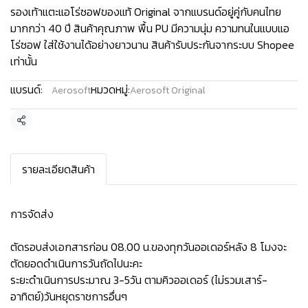
รองเท้าแตะแอโร่ซอฟของแท้ Original จากแบรนด์อยู่คู่กับคนไทย
มากกว่า 40 ปี สินค้าคุณภาพ พื้น PU มีความนุ่ม ความทนในแบบแอ
โร่ซอฟ ใส่ใช้งานได้อย่างยาวนาน สินค้ารับประกันจากระบบ Shopee
เท่านั้น
แบรนด์:
หมวดหมู่:
Aerosoft
Aerosoft Original
แชร์
รายละเอียดสินค้า
การจัดส่ง
ตัดรอบส่งเอกสารก่อน 08.00 น.ของทุกวันออเดอร์หลัง 8 โมงจะ
ตัดยอดดำเนินการวันถัดไปนะคะ
ระยะดำเนินการประมาณ 3-5วัน ตามคิวออเดอร์ (ไม่รวมเสาร์-
อาทิตย์)วันหยุดราชการอื่นๆ