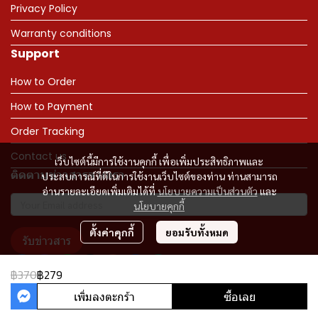
Privacy Policy
Warranty conditions
Support
How to Order
How to Payment
Order Tracking
Contact us
เว็บไซต์นี้มีการใช้งานคุกกี้ เพื่อเพิ่มประสิทธิภาพและ
ติดตามข่าวสารจากเรา
ประสบการณ์ที่ดีในการใช้งานเว็บไซต์ของท่าน ท่านสามารถ
อ่านรายละเอียดเพิ่มเติมได้ที่
นโยบายความเป็นส่วนตัว
และ
นโยบายคุกกี้
ตั้งค่าคุกกี้
ยอมรับทั้งหมด
รับข่าวสาร
฿370
฿279
เพิ่มลงตะกร้า
ซื้อเลย
Copyright 2023 | All Rights Reserved | Powered by MWE