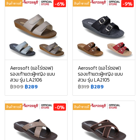
-6%
-9%
สินค้าขายดี
สินค้าขายดี
Aerosoft (แอโร่ซอฟ)
Aerosoft (แอโร่ซอฟ)
รองเท้าแตะผู้หญิง แบบ
รองเท้าแตะผู้หญิง แบบ
สวม รุ่น LA2106
สวม รุ่น LA2105
฿309
฿289
฿319
฿289
-0%
สินค้าขายดี
สินค้าขายดี