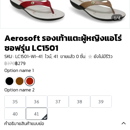
1/4
Aerosoft รองเท้าแตะผู้หญิงแอโร่
ซอฟรุ่น LC1501
SKU : LC1501-WI-41
ไวน์, 41
ขายแล้ว 0 ชิ้น
ยังไม่มีรีวิว
฿370
฿279
Option name 1
Option name 2
35
36
37
38
39
40
41
คำอธิบายสินค้าแบบย่อ