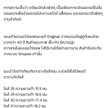
หากสถานะขึ้นว่า เตรียมจัดส่งพัสดุ เป็นเพียงการเปิดออเดอร์ในขั้น
ตอนแรกเพื่อนำออเดอร์ส่งทางสโตร์ แพ็คของ และรอรถมารับพัสดุ
ตามลำดับค่ะ
รองเท้าแตะแอโร่ซอฟของแท้ Original จากแบรนด์อยู่คู่กับคนไทย
มากกว่า 40 ปี สินค้าคุณภาพ พื้น PU มีความนุ่ม
ความทนในแบบแอโร่ซอฟ ใส่ใช้งานได้อย่างยาวนาน สินค้ารับประกัน
จากระบบ Shopee เท่านั้น
แนะนำวัดเท้าเทียบกับตารางไซส์ก่อน จะช่วยให้ใส่ได้พอดี
ตารางวัดไซส์
ไซส์ 28 ความยาวเท้า 15.9 ซม.
ไซส์ 29 ความยาวเท้า 16.6 ซม.
ไซส์ 30 ความยาวเท้า 17.4 ซม.
ไซส์ 31 ความยาวเท้า 18.2 ซม.