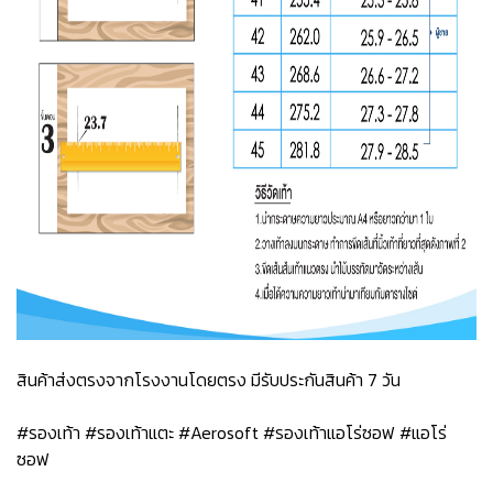
สินค้าส่งตรงจากโรงงานโดยตรง มีรับประกันสินค้า 7 วัน
#รองเท้า #รองเท้าแตะ #Aerosoft #รองเท้าแอโร่ซอฟ #แอโร่
ซอฟ