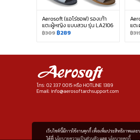
Aerosoft (แอโร่ซอฟ) รองเท้า
Aero
แตะผู้หญิง แบบสวม รุ่น LA2106
แตะผ
฿289
฿309
฿31
โทร: 02 337 0015 หรือ HOTLINE 1389
Email: info@aerosoftarchsupport.com
เว็บไซต์นี้มีการใช้งานคุกกี้ เพื่อเพิ่มประสิทธิภาพ
ได้ที่
นโยบายความเป็นส่วนตัว
และ
นโยบายคุกกี้