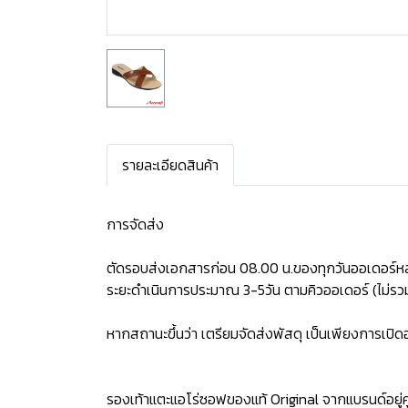
รายละเอียดสินค้า
การจัดส่ง
ตัดรอบส่งเอกสารก่อน 08.00 น.ของทุกวันออเดอร์หล
ระยะดำเนินการประมาณ 3-5วัน ตามคิวออเดอร์ (ไม่รวม
หากสถานะขึ้นว่า เตรียมจัดส่งพัสดุ เป็นเพียงการเป
รองเท้าแตะแอโร่ซอฟของแท้ Original จากแบรนด์อยู่คู