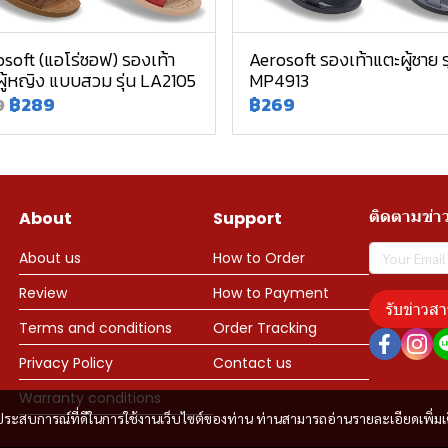
soft (แอโร่ซอฟ) รองเท้า
Aerosoft รองเท้าแตะผู้ชาย รุ
ู้หญิง แบบสวม รุ่น LA2105
MP4913
฿289
฿269
9
ติดตามข่า
About
Support
About us
How to Order
Review
How to Payment
รับข่าวสา
Terms and conditions
Order Tracking
Privacy Policy
Contact us
Warranty conditions
และประสบการณ์ที่ดีในการใช้งานเว็บไซต์ของท่าน ท่านสามารถอ่านรายละเอียดเพิ่มเ