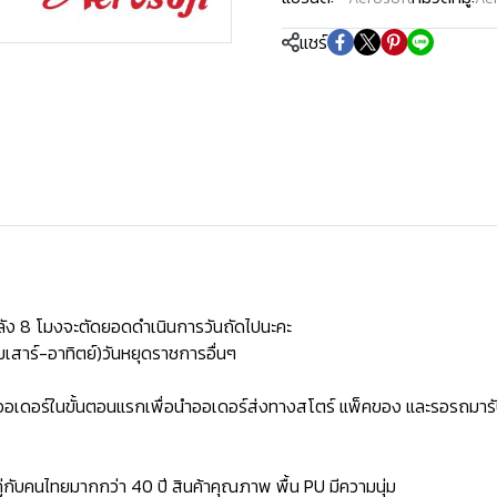
แชร์
ัง 8 โมงจะตัดยอดดำเนินการวันถัดไปนะคะ
เสาร์-อาทิตย์)วันหยุดราชการอื่นๆ
ิดออเดอร์ในขั้นตอนแรกเพื่อนำออเดอร์ส่งทางสโตร์ แพ็คของ และรอรถมารั
่กับคนไทยมากกว่า 40 ปี สินค้าคุณภาพ พื้น PU มีความนุ่ม