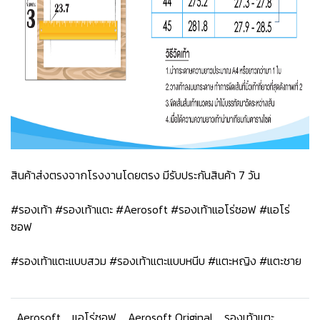
สินค้าส่งตรงจากโรงงานโดยตรง มีรับประกันสินค้า 7 วัน
#รองเท้า #รองเท้าแตะ #Aerosoft #รองเท้าแอโร่ซอฟ #แอโร่
ซอฟ
#รองเท้าแตะแบบสวม #รองเท้าแตะแบบหนีบ #แตะหญิง #แตะชาย
Aerosoft
แอโร่ซอฟ
Aerosoft Original
รองเท้าแตะ