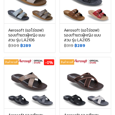
Aerosoft (แอโร่ซอฟ)
Aerosoft (แอโร่ซอฟ)
รองเท้าแตะผู้หญิง แบบ
รองเท้าแตะผู้หญิง แบบ
สวม รุ่น LA2106
สวม รุ่น LA2105
฿309
฿289
฿319
฿289
-0%
สินค้าขายดี
สินค้าขายดี