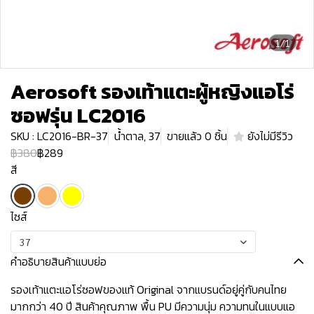
1/1
Aerosoft รองเท้าแตะผู้หญิงแอโร่
ซอฟรุ่น LC2016
SKU : LC2016-BR-37
น้ำตาล, 37
ขายแล้ว 0 ชิ้น
ยังไม่มีรีวิว
฿380
฿289
สี
ไซส์
37
คำอธิบายสินค้าแบบย่อ
รองเท้าแตะแอโร่ซอฟของแท้ Original จากแบรนด์อยู่คู่กับคนไทย
มากกว่า 40 ปี สินค้าคุณภาพ พื้น PU มีความนุ่ม ความทนในแบบแอ