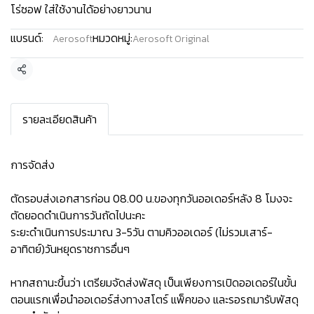
โร่ซอฟ ใส่ใช้งานได้อย่างยาวนาน
แบรนด์:
หมวดหมู่:
Aerosoft
Aerosoft Original
แชร์
รายละเอียดสินค้า
การจัดส่ง
ตัดรอบส่งเอกสารก่อน 08.00 น.ของทุกวันออเดอร์หลัง 8 โมงจะ
ตัดยอดดำเนินการวันถัดไปนะคะ
ระยะดำเนินการประมาณ 3-5วัน ตามคิวออเดอร์ (ไม่รวมเสาร์-
อาทิตย์)วันหยุดราชการอื่นๆ
หากสถานะขึ้นว่า เตรียมจัดส่งพัสดุ เป็นเพียงการเปิดออเดอร์ในขั้น
ตอนแรกเพื่อนำออเดอร์ส่งทางสโตร์ แพ็คของ และรอรถมารับพัสดุ