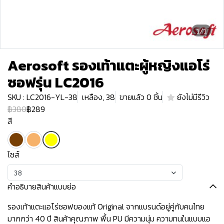
1/1
Aerosoft รองเท้าแตะผู้หญิงแอโร่
ซอฟรุ่น LC2016
SKU : LC2016-YL-38
เหลือง, 38
ขายแล้ว 0 ชิ้น
ยังไม่มีรีวิว
฿380
฿289
สี
ไซส์
38
คำอธิบายสินค้าแบบย่อ
รองเท้าแตะแอโร่ซอฟของแท้ Original จากแบรนด์อยู่คู่กับคนไทย
มากกว่า 40 ปี สินค้าคุณภาพ พื้น PU มีความนุ่ม ความทนในแบบแอ