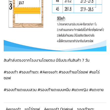
สินค้าส่งตรงจากโรงงานโดยตรง มีรับประกันสินค้า 7 วัน
#รองเท้า #รองเท้าแตะ #Aerosoft #รองเท้าแอโร่ซอฟ #แอโร่
ซอฟ
#รองเท้าแตะแบบสวม #รองเท้าแตะแบบหนีบ #แตะหญิง #แตะชาย
Aerosoft
แอโร่ซอฟ
Aerosoft Original
รองเท้าแตะ