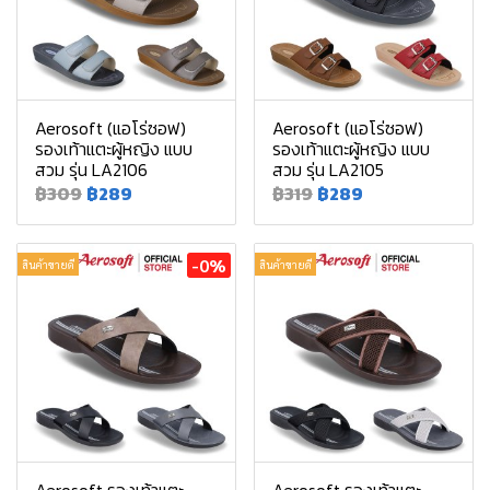
Aerosoft (แอโร่ซอฟ)
Aerosoft (แอโร่ซอฟ)
รองเท้าแตะผู้หญิง แบบ
รองเท้าแตะผู้หญิง แบบ
สวม รุ่น LA2106
สวม รุ่น LA2105
฿309
฿289
฿319
฿289
-0%
สินค้าขายดี
สินค้าขายดี