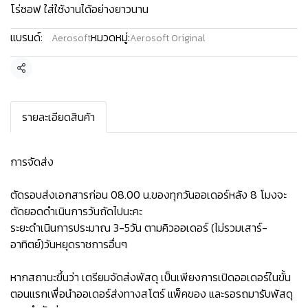
โร่ซอฟ ใส่ใช้งานได้อย่างยาวนาน
แบรนด์:
หมวดหมู่:
Aerosoft
Aerosoft Original
แชร์
รายละเอียดสินค้า
การจัดส่ง
ตัดรอบส่งเอกสารก่อน 08.00 น.ของทุกวันออเดอร์หลัง 8 โมงจะ
ตัดยอดดำเนินการวันถัดไปนะคะ
ระยะดำเนินการประมาณ 3-5วัน ตามคิวออเดอร์ (ไม่รวมเสาร์-
อาทิตย์)วันหยุดราชการอื่นๆ
หากสถานะขึ้นว่า เตรียมจัดส่งพัสดุ เป็นเพียงการเปิดออเดอร์ในขั้น
ตอนแรกเพื่อนำออเดอร์ส่งทางสโตร์ แพ็คของ และรอรถมารับพัสดุ