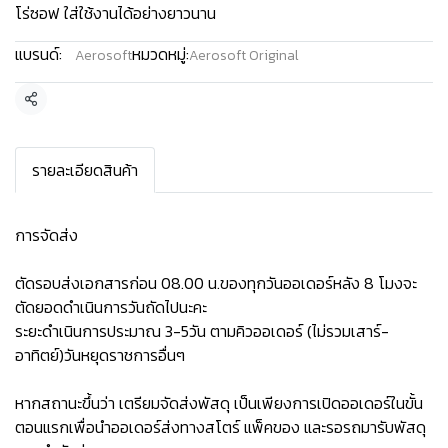
โร่ซอฟ ใส่ใช้งานได้อย่างยาวนาน
แบรนด์:
หมวดหมู่:
Aerosoft
Aerosoft Original
แชร์
รายละเอียดสินค้า
การจัดส่ง
ตัดรอบส่งเอกสารก่อน 08.00 น.ของทุกวันออเดอร์หลัง 8 โมงจะ
ตัดยอดดำเนินการวันถัดไปนะคะ
ระยะดำเนินการประมาณ 3-5วัน ตามคิวออเดอร์ (ไม่รวมเสาร์-
อาทิตย์)วันหยุดราชการอื่นๆ
หากสถานะขึ้นว่า เตรียมจัดส่งพัสดุ เป็นเพียงการเปิดออเดอร์ในขั้น
ตอนแรกเพื่อนำออเดอร์ส่งทางสโตร์ แพ็คของ และรอรถมารับพัสดุ