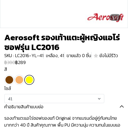
1/1
Aerosoft รองเท้าแตะผู้หญิงแอโร่
ซอฟรุ่น LC2016
SKU : LC2016-YL-41
เหลือง, 41
ขายแล้ว 0 ชิ้น
ยังไม่มีรีวิว
฿380
฿289
สี
ไซส์
41
คำอธิบายสินค้าแบบย่อ
รองเท้าแตะแอโร่ซอฟของแท้ Original จากแบรนด์อยู่คู่กับคนไทย
มากกว่า 40 ปี สินค้าคุณภาพ พื้น PU มีความนุ่ม ความทนในแบบแอ