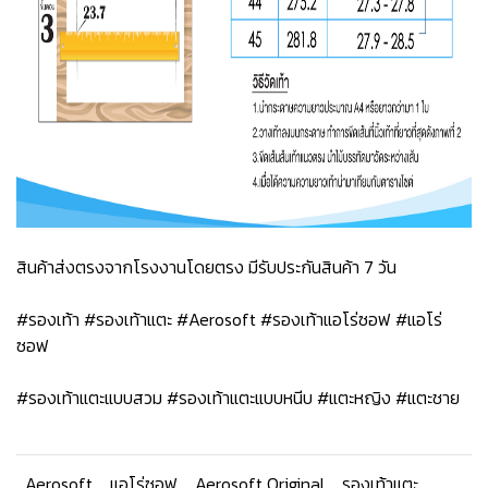
สินค้าส่งตรงจากโรงงานโดยตรง มีรับประกันสินค้า 7 วัน
#รองเท้า #รองเท้าแตะ #Aerosoft #รองเท้าแอโร่ซอฟ #แอโร่
ซอฟ
#รองเท้าแตะแบบสวม #รองเท้าแตะแบบหนีบ #แตะหญิง #แตะชาย
Aerosoft
แอโร่ซอฟ
Aerosoft Original
รองเท้าแตะ