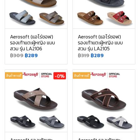
Aerosoft (แอโร่ซอฟ)
Aerosoft (แอโร่ซอฟ)
รองเท้าแตะผู้หญิง แบบ
รองเท้าแตะผู้หญิง แบบ
สวม รุ่น LA2106
สวม รุ่น LA2105
฿309
฿289
฿319
฿289
-0%
สินค้าขายดี
สินค้าขายดี