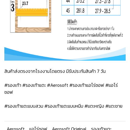
สินค้าส่งตรงจากโรงงานโดยตรง มีรับประกันสินค้า 7 วัน
#รองเท้า #รองเท้าแตะ #Aerosoft #รองเท้าแอโร่ซอฟ #แอโร่
ซอฟ
#รองเท้าแตะแบบสวม #รองเท้าแตะแบบหนีบ #แตะหญิง #แตะชาย
Aerosoft
แอโร่ซอฟ
Aerosoft Original
รองเท้าแตะ