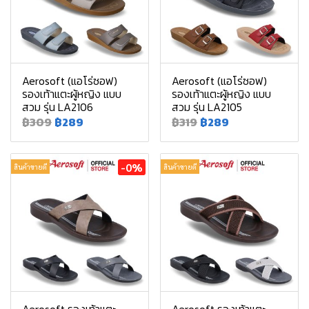
Aerosoft (แอโร่ซอฟ)
Aerosoft (แอโร่ซอฟ)
รองเท้าแตะผู้หญิง แบบ
รองเท้าแตะผู้หญิง แบบ
สวม รุ่น LA2106
สวม รุ่น LA2105
฿309
฿289
฿319
฿289
-0%
สินค้าขายดี
สินค้าขายดี