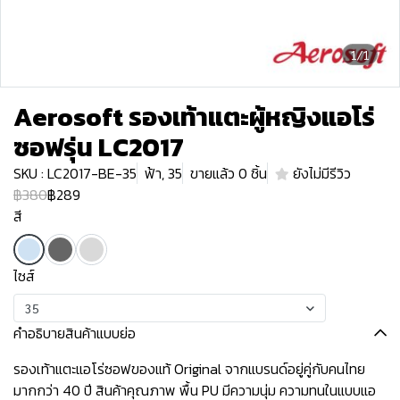
1/1
Aerosoft รองเท้าแตะผู้หญิงแอโร่
ซอฟรุ่น LC2017
SKU : LC2017-BE-35
ฟ้า, 35
ขายแล้ว 0 ชิ้น
ยังไม่มีรีวิว
฿380
฿289
สี
ไซส์
35
คำอธิบายสินค้าแบบย่อ
รองเท้าแตะแอโร่ซอฟของแท้ Original จากแบรนด์อยู่คู่กับคนไทย
มากกว่า 40 ปี สินค้าคุณภาพ พื้น PU มีความนุ่ม ความทนในแบบแอ