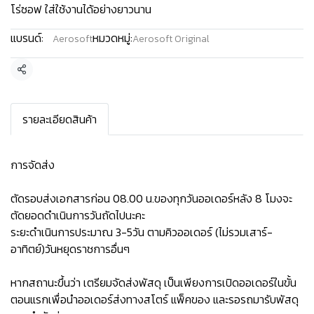
โร่ซอฟ ใส่ใช้งานได้อย่างยาวนาน
แบรนด์:
หมวดหมู่:
Aerosoft
Aerosoft Original
แชร์
รายละเอียดสินค้า
การจัดส่ง
ตัดรอบส่งเอกสารก่อน 08.00 น.ของทุกวันออเดอร์หลัง 8 โมงจะ
ตัดยอดดำเนินการวันถัดไปนะคะ
ระยะดำเนินการประมาณ 3-5วัน ตามคิวออเดอร์ (ไม่รวมเสาร์-
อาทิตย์)วันหยุดราชการอื่นๆ
หากสถานะขึ้นว่า เตรียมจัดส่งพัสดุ เป็นเพียงการเปิดออเดอร์ในขั้น
ตอนแรกเพื่อนำออเดอร์ส่งทางสโตร์ แพ็คของ และรอรถมารับพัสดุ