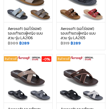
Aerosoft (แอโร่ซอฟ)
Aerosoft (แอโร่ซอฟ)
รองเท้าแตะผู้หญิง แบบ
รองเท้าแตะผู้หญิง แบบ
สวม รุ่น LA2106
สวม รุ่น LA2105
฿309
฿289
฿319
฿289
-0%
สินค้าขายดี
สินค้าขายดี