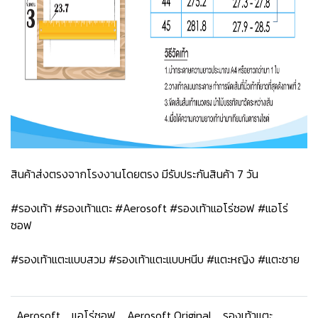
สินค้าส่งตรงจากโรงงานโดยตรง มีรับประกันสินค้า 7 วัน
#รองเท้า #รองเท้าแตะ #Aerosoft #รองเท้าแอโร่ซอฟ #แอโร่
ซอฟ
#รองเท้าแตะแบบสวม #รองเท้าแตะแบบหนีบ #แตะหญิง #แตะชาย
Aerosoft
แอโร่ซอฟ
Aerosoft Original
รองเท้าแตะ