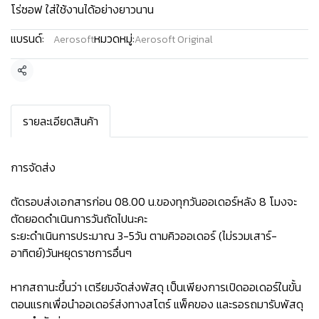
โร่ซอฟ ใส่ใช้งานได้อย่างยาวนาน
แบรนด์:
หมวดหมู่:
Aerosoft
Aerosoft Original
แชร์
รายละเอียดสินค้า
การจัดส่ง
ตัดรอบส่งเอกสารก่อน 08.00 น.ของทุกวันออเดอร์หลัง 8 โมงจะ
ตัดยอดดำเนินการวันถัดไปนะคะ
ระยะดำเนินการประมาณ 3-5วัน ตามคิวออเดอร์ (ไม่รวมเสาร์-
อาทิตย์)วันหยุดราชการอื่นๆ
หากสถานะขึ้นว่า เตรียมจัดส่งพัสดุ เป็นเพียงการเปิดออเดอร์ในขั้น
ตอนแรกเพื่อนำออเดอร์ส่งทางสโตร์ แพ็คของ และรอรถมารับพัสดุ