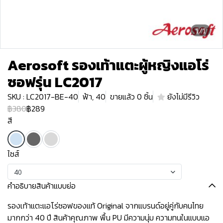
1/1
Aerosoft รองเท้าแตะผู้หญิงแอโร่
ซอฟรุ่น LC2017
SKU : LC2017-BE-40
ฟ้า, 40
ขายแล้ว 0 ชิ้น
ยังไม่มีรีวิว
฿380
฿289
สี
ไซส์
40
คำอธิบายสินค้าแบบย่อ
รองเท้าแตะแอโร่ซอฟของแท้ Original จากแบรนด์อยู่คู่กับคนไทย
มากกว่า 40 ปี สินค้าคุณภาพ พื้น PU มีความนุ่ม ความทนในแบบแอ