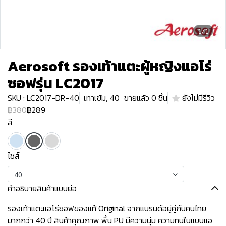
1/1
Aerosoft รองเท้าแตะผู้หญิงแอโร่
ซอฟรุ่น LC2017
SKU : LC2017-DR-40
เทาเข้ม, 40
ขายแล้ว 0 ชิ้น
ยังไม่มีรีวิว
฿380
฿289
สี
ไซส์
40
คำอธิบายสินค้าแบบย่อ
รองเท้าแตะแอโร่ซอฟของแท้ Original จากแบรนด์อยู่คู่กับคนไทย
มากกว่า 40 ปี สินค้าคุณภาพ พื้น PU มีความนุ่ม ความทนในแบบแอ