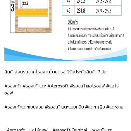
สินค้าส่งตรงจากโรงงานโดยตรง มีรับประกันสินค้า 7 วัน
#รองเท้า #รองเท้าแตะ #Aerosoft #รองเท้าแอโร่ซอฟ #แอโร่
ซอฟ
#รองเท้าแตะแบบสวม #รองเท้าแตะแบบหนีบ #แตะหญิง #แตะชาย
Aerosoft
แอโร่ซอฟ
Aerosoft Original
รองเท้าแตะ