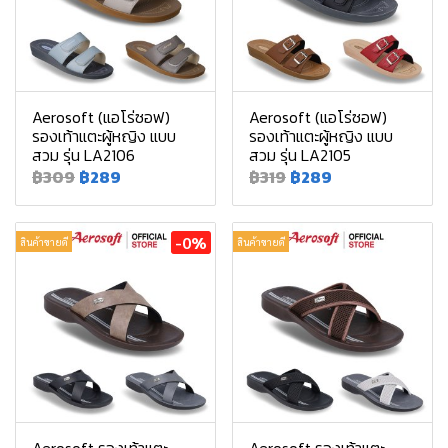
Aerosoft (แอโร่ซอฟ)
Aerosoft (แอโร่ซอฟ)
รองเท้าแตะผู้หญิง แบบ
รองเท้าแตะผู้หญิง แบบ
สวม รุ่น LA2106
สวม รุ่น LA2105
฿309
฿289
฿319
฿289
-0%
สินค้าขายดี
สินค้าขายดี