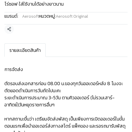
โร่ซอฟ ใส่ใช้งานได้อย่างยาวนาน
แบรนด์:
หมวดหมู่:
Aerosoft
Aerosoft Original
แชร์
รายละเอียดสินค้า
การจัดส่ง
ตัดรอบส่งเอกสารก่อน 08.00 น.ของทุกวันออเดอร์หลัง 8 โมงจะ
ตัดยอดดำเนินการวันถัดไปนะคะ
ระยะดำเนินการประมาณ 3-5วัน ตามคิวออเดอร์ (ไม่รวมเสาร์-
อาทิตย์)วันหยุดราชการอื่นๆ
หากสถานะขึ้นว่า เตรียมจัดส่งพัสดุ เป็นเพียงการเปิดออเดอร์ในขั้น
ตอนแรกเพื่อนำออเดอร์ส่งทางสโตร์ แพ็คของ และรอรถมารับพัสดุ