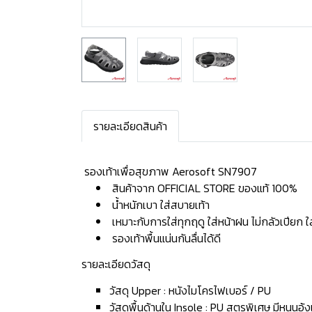
รายละเอียดสินค้า
️ รองเท้าเพื่อสุขภาพ Aerosoft SN7907
สินค้าจาก OFFICIAL STORE ของแท้ 100%
น้ำหนักเบา ใส่สบายเท้า
เหมาะกับการใส่ทุกฤดู ใส่หน้าฝน ไม่กลัวเปียก 
รองเท้าพื้นแน่นกันลื่นได้ดี
รายละเอียดวัสดุ
วัสดุ Upper : หนังไมโครไฟเบอร์ / PU
วัสดุพื้นด้านใน Insole : PU สูตรพิเศษ มีหนุนอุ