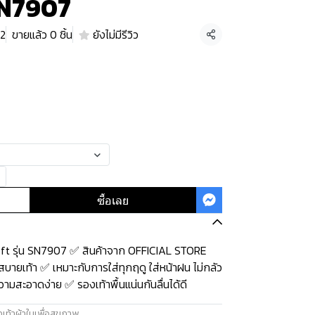
 SN7907
42
ขายแล้ว 0 ชิ้น
ยังไม่มีรีวิว
แชร์
ซื้อเลย
oft รุ่น SN7907 ✅ สินค้าจาก OFFICIAL STORE
บายเท้า ✅ เหมาะกับการใส่ทุกฤดู ใส่หน้าฝน ไม่กลัว
วามสะอาดง่าย ✅ รองเท้าพื้นแน่นกันลื่นได้ดี
เท้าผ้าใบเพื่อสุขภาพ