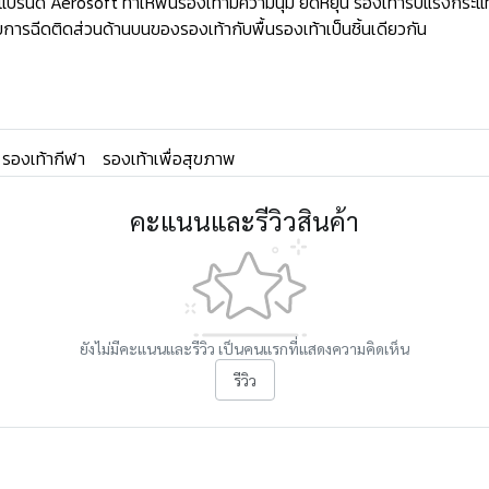
ด์ Aerosoft ทำให้พืนรองเท้ามีความนุ่ม ยืดหยุ่น รองเท้ารับแรงกระแท
ารฉีดติดส่วนด้านบนของรองเท้ากับพื้นรองเท้าเป็นชิ้นเดียวกัน
รองเท้ากีฬา
รองเท้าเพื่อสุขภาพ
คะแนนและรีวิวสินค้า
ยังไม่มีคะแนนและรีวิว เป็นคนแรกที่แสดงความคิดเห็น
รีวิว