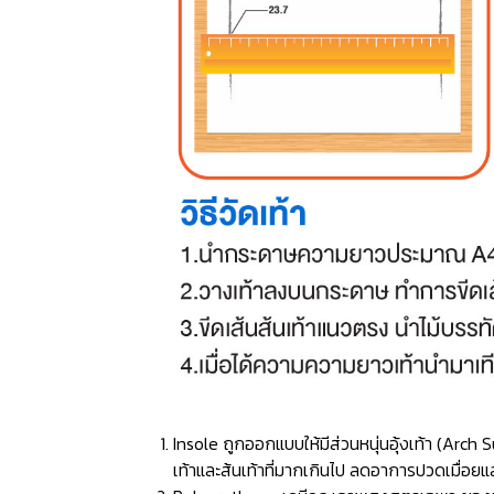
Insole ถูกออกแบบให้มีส่วนหนุ่นอุ้งเท้า (Ar
เท้าและส้นเท้าที่มากเกินไป ลดอาการปวดเมื่อยแ