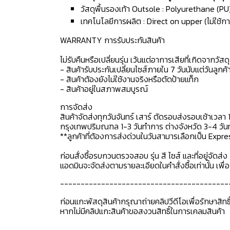
วัสดุพื้นรองเท้า Outsole : Polyurethane (PU
เทคโนโลยีการผลิต : Direct on upper (ไม่ใช้กา
WARRANTY การรับประกันสินค้า
ไม่รับคืนหรือเปลี่ยนรุ่น เว้นแต่อาการเสียที่เกิดจากวัส
- สินค้ารับประกันเปลี่ยนไซส์ภายใน 7 วันนับแต่วันลูกค้า
- สินค้าต้องยังไม่ใช้งานจริงหรือตัดป้ายแท็ก
- สินค้าอยู่ในสภาพสมบูรณ์
การจัดส่ง
สินค้าจัดส่งทุกวันจันทร์ เสาร์ ตัดรอบส่งรอบเช้าเวลา 
กรุงเทพปริมณฑล 1-3 วันทำการ ต่างจังหวัด 3-4 วันทำ
**ลูกค้าที่ต้องการส่งด่วนในวันสามารเลือกเป็น Expre
ก่อนสั่งซื้อรบกวนตรวจสอบ รุ่น สี ไซส์ และที่อยู่จัดส่ง 
แอดมินจะจัดส่งตามรายละเอียดในคำสั่งซื้อเท่านั้น เพ
-----------------------------------------
ก่อนแกะพัสดุสินค้ากรุณาถ่ายคลิปวีดีโอเพื่อรักษาสิท
หากไม่มีคลิปแกะสินค้าขอสงวนสิทธิ์ในการเคลมสินค้า