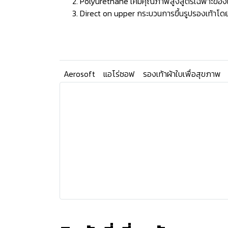
Polyurethane เคมีคุณภาพสูงสูตรเฉพาะของแบรน
Direct on upper กระบวนการขึ้นรูปรองเท้าโดยก
Aerosoft
แอโร่ซอฟ
รองเท้าผ้าใบเพื่อสุขภาพ