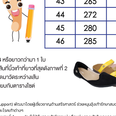
ch Support) พัฒนาโดยผู้เชี่ยวชาญด้านสรีรศาสตร์ ช่วยหนุนอุ้งเท้ารักษ
ละโรคเท้าต่างๆ