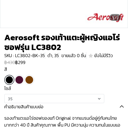
1/1
Aerosoft รองเท้าแตะผู้หญิงแอโร่
ซอฟรุ่น LC3802
SKU : LC3802-BK-35
ดำ, 35
ขายแล้ว 0 ชิ้น
ยังไม่มีรีวิว
฿430
฿299
สี
ไซส์
35
คำอธิบายสินค้าแบบย่อ
รองเท้าแตะแอโร่ซอฟของแท้ Original จากแบรนด์อยู่คู่กับคนไทย
มากกว่า 40 ปี สินค้าคุณภาพ พื้น PU มีความนุ่ม ความทนในแบบแอ