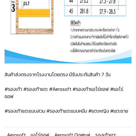
สินค้าส่งตรงจากโรงงานโดยตรง มีรับประกันสินค้า 7 วัน
#รองเท้า #รองเท้าแตะ #Aerosoft #รองเท้าแอโร่ซอฟ #แอโร่
ซอฟ
#รองเท้าแตะแบบสวม #รองเท้าแตะแบบหนีบ #แตะหญิง #แตะชาย
Aerosoft
แอโร่ซอฟ
Aerosoft Original
รองเท้าแตะ