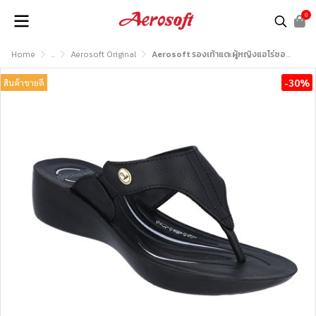
0
Home
...
Aerosoft Original
Aerosoft รองเท้าแตะผู้หญิงแอโร่ซอฟรุ่น LC3802
-30%
สินค้าขายดี