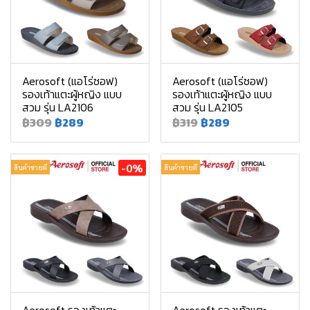
Aerosoft (แอโร่ซอฟ)
Aerosoft (แอโร่ซอฟ)
รองเท้าแตะผู้หญิง แบบ
รองเท้าแตะผู้หญิง แบบ
สวม รุ่น LA2106
สวม รุ่น LA2105
฿309
฿289
฿319
฿289
-0%
สินค้าขายดี
สินค้าขายดี