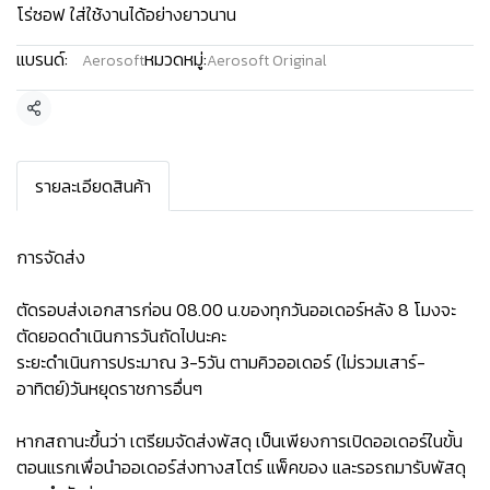
โร่ซอฟ ใส่ใช้งานได้อย่างยาวนาน
แบรนด์:
หมวดหมู่:
Aerosoft
Aerosoft Original
แชร์
รายละเอียดสินค้า
การจัดส่ง
ตัดรอบส่งเอกสารก่อน 08.00 น.ของทุกวันออเดอร์หลัง 8 โมงจะ
ตัดยอดดำเนินการวันถัดไปนะคะ
ระยะดำเนินการประมาณ 3-5วัน ตามคิวออเดอร์ (ไม่รวมเสาร์-
อาทิตย์)วันหยุดราชการอื่นๆ
หากสถานะขึ้นว่า เตรียมจัดส่งพัสดุ เป็นเพียงการเปิดออเดอร์ในขั้น
ตอนแรกเพื่อนำออเดอร์ส่งทางสโตร์ แพ็คของ และรอรถมารับพัสดุ