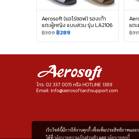
Aerosoft (แอโร่ซอฟ) รองเท้า
Aero
แตะผู้หญิง แบบสวม รุ่น LA2106
แตะผ
฿289
฿309
฿31
โทร: 02 337 0015 หรือ HOTLINE 1389
Email: info@aerosoftarchsupport.com
เว็บไซต์นี้มีการใช้งานคุกกี้ เพื่อเพิ่มประสิทธิภาพ
ได้ที่
นโยบายความเป็นส่วนตัว
และ
นโยบายคุกกี้