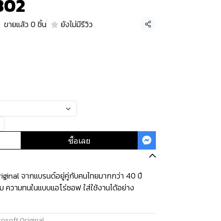
802
ขายแล้ว 0 ชิ้น
ยังไม่มีรีวิว
แชร์
ซื้อเลย
ginal จากแบรนด์อยู่คู่กับคนไทยมากกว่า 40 ปี
ุ่ม ความทนในแบบแอโร่ซอฟ ใส่ใช้งานได้อย่าง
osoft Original