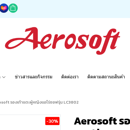
ด
ข่าวสารและกิจกรรม
ติดต่อเรา
ติดตามสถานะสินค้า
soft รองเท้าแตะผู้หญิงแอโร่ซอฟรุ่น LC3802
Aerosoft รอ
-30%