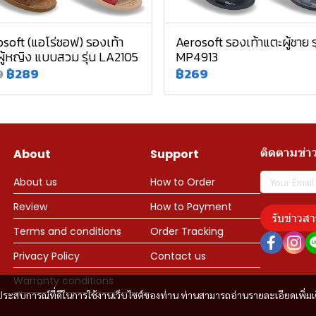
soft (แอโร่ซอฟ) รองเท้า
Aerosoft รองเท้าแตะผู้ชาย รุ
ู้หญิง แบบสวม รุ่น LA2105
MP4913
฿289
฿269
9
ติดตามข่า
About
Support
About us
How to Order
Review
How to Payment
รับข่าวสา
Terms and conditions
Order Tracking
Privacy Policy
Contact us
Warranty conditions
และประสบการณ์ที่ดีในการใช้งานเว็บไซต์ของท่าน ท่านสามารถอ่านรายละเอียดเพิ่มเ