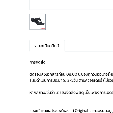
รายละเอียดสินค้า
การจัดส่ง
ตัดรอบส่งเอกสารก่อน 08.00 น.ของทุกวันออเดอร์หล
ระยะดำเนินการประมาณ 3-5วัน ตามคิวออเดอร์ (ไม่รวม
หากสถานะขึ้นว่า เตรียมจัดส่งพัสดุ เป็นเพียงการเป
รองเท้าแตะแอโร่ซอฟของแท้ Original จากแบรนด์อยู่คู