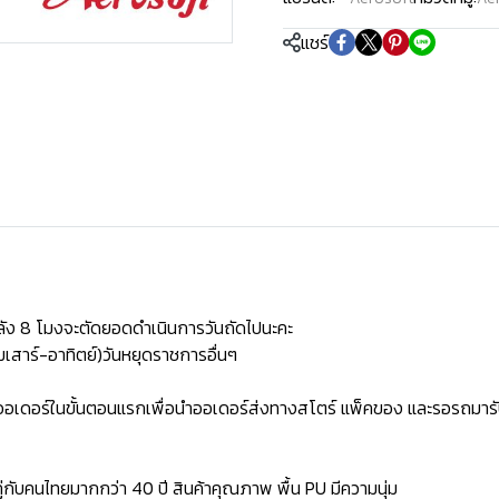
แชร์
ัง 8 โมงจะตัดยอดดำเนินการวันถัดไปนะคะ
เสาร์-อาทิตย์)วันหยุดราชการอื่นๆ
ิดออเดอร์ในขั้นตอนแรกเพื่อนำออเดอร์ส่งทางสโตร์ แพ็คของ และรอรถมารั
่กับคนไทยมากกว่า 40 ปี สินค้าคุณภาพ พื้น PU มีความนุ่ม