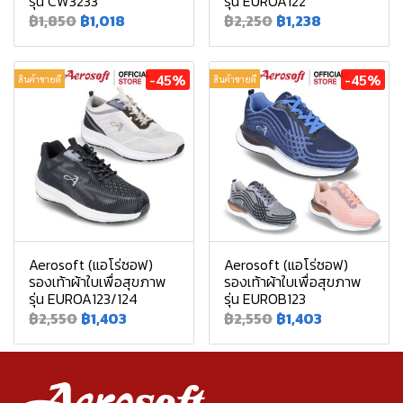
รุ่น CW3233
รุ่น EUROA122
฿1,850
฿1,018
฿2,250
฿1,238
-45%
-45%
สินค้าขายดี
สินค้าขายดี
Aerosoft (แอโร่ซอฟ)
Aerosoft (แอโร่ซอฟ)
รองเท้าผ้าใบเพื่อสุขภาพ
รองเท้าผ้าใบเพื่อสุขภาพ
รุ่น EUROA123/124
รุ่น EUROB123
฿2,550
฿1,403
฿2,550
฿1,403