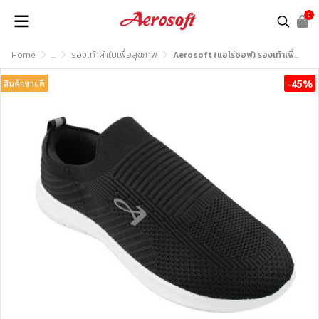
0
Home
...
รองเท้าผ้าใบเพื่อสุขภาพ
Aerosoft (แอโร่ซอฟ) รองเท้าเพื่อสุขภาพ รุ่น SN7915
-45%
สินค้าขายดี