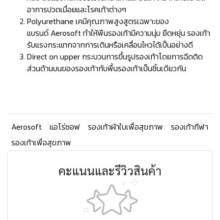
อาการปวดเมื่อยและโรคเท้าต่างๆ
Polyurethane เคมีคุณภาพสูงสูตรเฉพาะของ
แบรนด์ Aerosoft ทำให้พืนรองเท้ามีความนุ่ม ยืดหยุ่น รองเท้า
รับแรงกระแทกจากการเดินหรือเคลื่อนไหวได้เป็นอย่างดี
Direct on upper กระบวนการขึ้นรูปรองเท้าโดยการฉีดติด
ส่วนด้านบนของรองเท้ากับพื้นรองเท้าเป็นชิ้นเดียวกัน
Aerosoft
แอโร่ซอฟ
รองเท้าผ้าใบเพื่อสุขภาพ
รองเท้ากีฬา
รองเท้าเพื่อสุขภาพ
คะแนนและรีวิวสินค้า