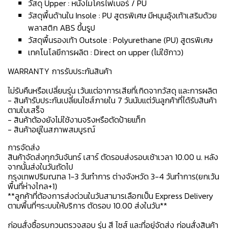
วัสดุ Upper : หนังไมโครไฟเบอร์ / PU
วัสดุพื้นด้านใน Insole : PU สูตรพิเศษ มีหนุนอุ้งเท้าเสริมด้วย
พลาสติก ABS ขึ้นรูป
วัสดุพื้นรองเท้า Outsole : Polyurethane (PU) สูตรพิเศษ
เทคโนโลยีการผลิต : Direct on upper (ไม่ใช้กาว)
WARRANTY การรับประกันสินค้า
ไม่รับคืนหรือเปลี่ยนรุ่น เว้นแต่อาการเสียที่เกิดจากวัสดุ และการผลิต
- สินค้ารับประกันเปลี่ยนไซส์ภายใน 7 วันนับแต่วันลูกค้าที่ได้รับสินค้า
ตามใบเสร็จ
- สินค้าต้องยังไม่ใช้งานจริงหรือตัดป้ายแท็ก
- สินค้าอยู่ในสภาพสมบูรณ์
การจัดส่ง
สินค้าจัดส่งทุกวันจันทร์ เสาร์ ตัดรอบส่งรอบเช้าเวลา 10.00 น. หลัง
จากนั้นส่งในวันถัดไป
กรุงเทพปริมณฑล 1-3 วันทำการ ต่างจังหวัด 3-4 วันทำการ(ยกเว้น
พื้นที่ห่างไกล+1)
**ลูกค้าที่ต้องการส่งด่วนในวันสามารเลือกเป็น Express Delivery
ตามพื้นที่ๆระบบให้บริการ ตัดรอบ 10.00 ส่งในวัน**
ก่อนสั่งซื้อรบกวนตรวจสอบ รุ่น สี ไซส์ และที่อยู่จัดส่ง ก่อนสั่งสินค้า