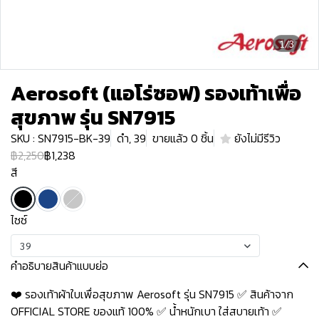
1/3
Aerosoft (แอโร่ซอฟ) รองเท้าเพื่อ
สุขภาพ รุ่น SN7915
SKU : SN7915-BK-39
ดำ, 39
ขายแล้ว 0 ชิ้น
ยังไม่มีรีวิว
฿2,250
฿1,238
สี
ไซซ์
39
คำอธิบายสินค้าแบบย่อ
❤️ รองเท้าผ้าใบเพื่อสุขภาพ Aerosoft รุ่น SN7915 ✅ สินค้าจาก
OFFICIAL STORE ของแท้ 100% ✅ น้ำหนักเบา ใส่สบายเท้า ✅