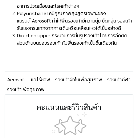
อาการปวดเมื่อยและโรคเท้าต่างๆ
Polyurethane เคมีคุณภาพสูงสูตรเฉพาะของ
แบรนด์ Aerosoft ทำให้พืนรองเท้ามีความนุ่ม ยืดหยุ่น รองเท้า
รับแรงกระแทกจากการเดินหรือเคลื่อนไหวได้เป็นอย่างดี
Direct on upper กระบวนการขึ้นรูปรองเท้าโดยการฉีดติด
ส่วนด้านบนของรองเท้ากับพื้นรองเท้าเป็นชิ้นเดียวกัน
Aerosoft
แอโร่ซอฟ
รองเท้าผ้าใบเพื่อสุขภาพ
รองเท้ากีฬา
รองเท้าเพื่อสุขภาพ
คะแนนและรีวิวสินค้า