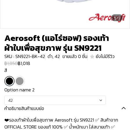
1/3
Aerosoft (แอโร่ซอฟ) รองเท้า
ผ้าใบเพื่อสุขภาพ รุ่น SN9221
SKU : SN9221-BK-42
ดำ, 42
ขายแล้ว 0 ชิ้น
ยังไม่มีรีวิว
฿1,850
฿1,018
สี
Option name 2
42
คำอธิบายสินค้าแบบย่อ
❤️รองเท้าผ้าใบเพื่อสุขภาพ Aerosoft รุ่น SN9221 ✅ สินค้าจาก
OFFICIAL STORE ของแท้ 100% ✅ น้ำหนักเบา ใส่สบายเท้า ✅