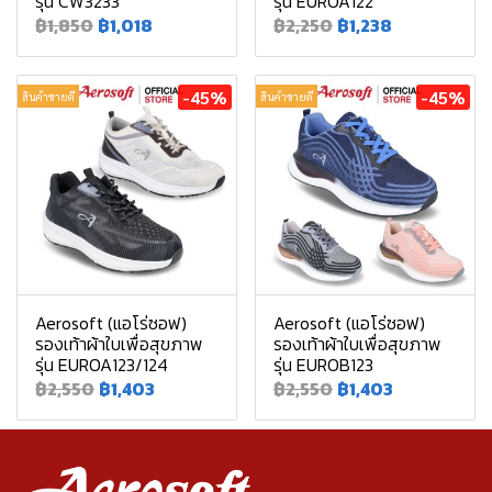
รุ่น CW3233
รุ่น EUROA122
฿1,850
฿1,018
฿2,250
฿1,238
-45%
-45%
สินค้าขายดี
สินค้าขายดี
Aerosoft (แอโร่ซอฟ)
Aerosoft (แอโร่ซอฟ)
รองเท้าผ้าใบเพื่อสุขภาพ
รองเท้าผ้าใบเพื่อสุขภาพ
รุ่น EUROA123/124
รุ่น EUROB123
฿2,550
฿1,403
฿2,550
฿1,403