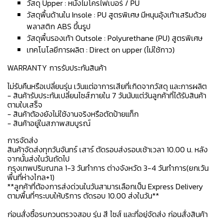
วัสดุ Upper : หนังไมโครไฟเบอร์ / PU
วัสดุพื้นด้านใน Insole : PU สูตรพิเศษ มีหนุนอุ้งเท้าเสริมด้วย
พลาสติก ABS ขึ้นรูป
วัสดุพื้นรองเท้า Outsole : Polyurethane (PU) สูตรพิเศษ
เทคโนโลยีการผลิต : Direct on upper (ไม่ใช้กาว)
WARRANTY การรับประกันสินค้า
ไม่รับคืนหรือเปลี่ยนรุ่น เว้นแต่อาการเสียที่เกิดจากวัสดุ และการผลิต
- สินค้ารับประกันเปลี่ยนไซส์ภายใน 7 วันนับแต่วันลูกค้าที่ได้รับสินค้า
ตามใบเสร็จ
- สินค้าต้องยังไม่ใช้งานจริงหรือตัดป้ายแท็ก
- สินค้าอยู่ในสภาพสมบูรณ์
การจัดส่ง
สินค้าจัดส่งทุกวันจันทร์ เสาร์ ตัดรอบส่งรอบเช้าเวลา 10.00 น. หลัง
จากนั้นส่งในวันถัดไป
กรุงเทพปริมณฑล 1-3 วันทำการ ต่างจังหวัด 3-4 วันทำการ(ยกเว้น
พื้นที่ห่างไกล+1)
**ลูกค้าที่ต้องการส่งด่วนในวันสามารเลือกเป็น Express Delivery
ตามพื้นที่ๆระบบให้บริการ ตัดรอบ 10.00 ส่งในวัน**
ก่อนสั่งซื้อรบกวนตรวจสอบ รุ่น สี ไซส์ และที่อยู่จัดส่ง ก่อนสั่งสินค้า