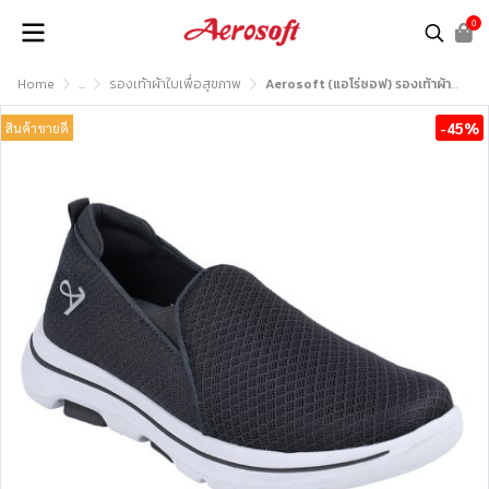
0
Home
...
รองเท้าผ้าใบเพื่อสุขภาพ
Aerosoft (แอโร่ซอฟ) รองเท้าผ้าใบเพื่อสุขภาพ รุ่น SN9221
-45%
สินค้าขายดี