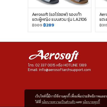
Aerosoft (แอโร่ซอฟ) รองเท้า
Aero
แตะผู้หญิง แบบสวม รุ่น LA2106
แตะผ
฿289
฿309
฿31
โทร: 02 337 0015 หรือ HOTLINE 1389
Email: info@aerosoftarchsupport.com
เว็บไซต์นี้มีการใช้งานคุกกี้ เพื่อเพิ่มประสิทธิภาพ
ได้ที่
นโยบายความเป็นส่วนตัว
และ
นโยบายคุกกี้