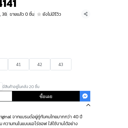
4141
, 38
ขายแล้ว 0 ชิ้น
ยังไม่มีรีวิว
แชร์
41
42
43
มีสินค้าอยู่ในคลัง 20 ชิ้น
ซื้อเลย
ginal จากแบรนด์อยู่คู่กับคนไทยมากกว่า 40 ปี
ุ่ม ความทนในแบบแอโร่ซอฟ ใส่ใช้งานได้อย่าง