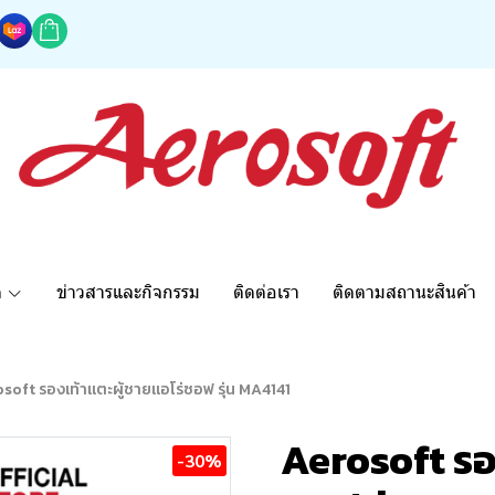
ด
ข่าวสารและกิจกรรม
ติดต่อเรา
ติดตามสถานะสินค้า
soft รองเท้าแตะผู้ชายแอโร่ซอฟ รุ่น MA4141
Aerosoft รอง
-30%