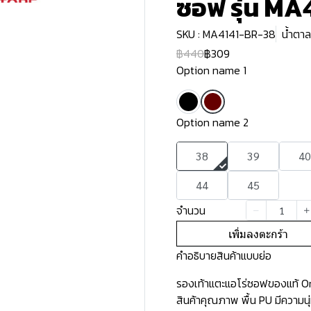
ซอฟ รุ่น MA
SKU : MA4141-BR-38
น้ำตาล
฿440
฿309
Option name 1
Option name 2
38
39
40
44
45
จำนวน
เพิ่มลงตะกร้า
คำอธิบายสินค้าแบบย่อ
รองเท้าแตะแอโร่ซอฟของแท้ Ori
สินค้าคุณภาพ พื้น PU มีความน