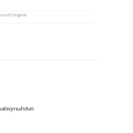
osoft Original
บพัสดุตามลำดับค่ะ