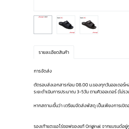
รายละเอียดสินค้า
การจัดส่ง
ตัดรอบส่งเอกสารก่อน 08.00 น.ของทุกวันออเดอร์หล
ระยะดำเนินการประมาณ 3-5วัน ตามคิวออเดอร์ (ไม่รวม
หากสถานะขึ้นว่า เตรียมจัดส่งพัสดุ เป็นเพียงการเป
รองเท้าแตะแอโร่ซอฟของแท้ Original จากแบรนด์อยู่คู