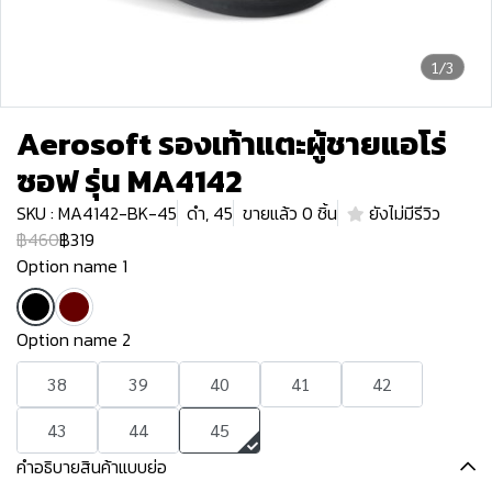
1/3
Aerosoft รองเท้าแตะผู้ชายแอโร่
ซอฟ รุ่น MA4142
SKU : MA4142-BK-45
ดำ, 45
ขายแล้ว 0 ชิ้น
ยังไม่มีรีวิว
฿460
฿319
Option name 1
Option name 2
38
39
40
41
42
43
44
45
คำอธิบายสินค้าแบบย่อ