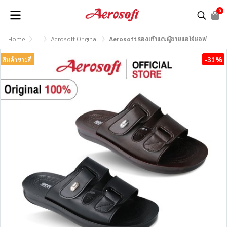
0
Home
...
Aerosoft Original
Aerosoft รองเท้าแตะผู้ชายแอโร่ซอฟ รุ่น MA4142
-31%
สินค้าขายดี