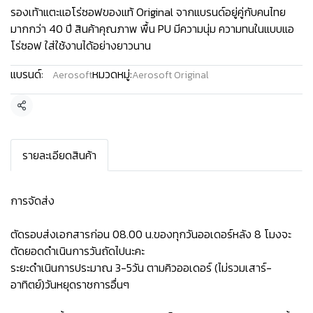
รองเท้าแตะแอโร่ซอฟของแท้ Original จากแบรนด์อยู่คู่กับคนไทย
มากกว่า 40 ปี สินค้าคุณภาพ พื้น PU มีความนุ่ม ความทนในแบบแอ
โร่ซอฟ ใส่ใช้งานได้อย่างยาวนาน
แบรนด์:
หมวดหมู่:
Aerosoft
Aerosoft Original
แชร์
รายละเอียดสินค้า
การจัดส่ง
ตัดรอบส่งเอกสารก่อน 08.00 น.ของทุกวันออเดอร์หลัง 8 โมงจะ
ตัดยอดดำเนินการวันถัดไปนะคะ
ระยะดำเนินการประมาณ 3-5วัน ตามคิวออเดอร์ (ไม่รวมเสาร์-
อาทิตย์)วันหยุดราชการอื่นๆ