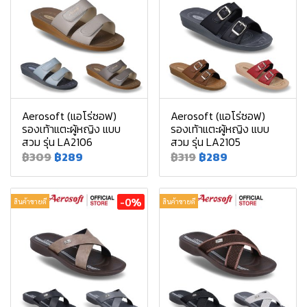
Aerosoft (แอโร่ซอฟ)
Aerosoft (แอโร่ซอฟ)
รองเท้าแตะผู้หญิง แบบ
รองเท้าแตะผู้หญิง แบบ
สวม รุ่น LA2106
สวม รุ่น LA2105
฿309
฿289
฿319
฿289
-0%
สินค้าขายดี
สินค้าขายดี