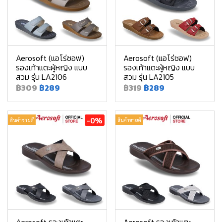
Aerosoft (แอโร่ซอฟ)
Aerosoft (แอโร่ซอฟ)
รองเท้าแตะผู้หญิง แบบ
รองเท้าแตะผู้หญิง แบบ
สวม รุ่น LA2106
สวม รุ่น LA2105
฿309
฿289
฿319
฿289
-0%
สินค้าขายดี
สินค้าขายดี