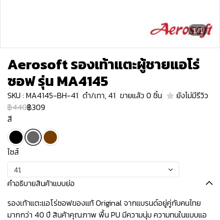
1/1
Aerosoft รองเท้าแตะผู้ชายแอโร่
ซอฟ รุ่น MA4145
SKU : MA4145-BH-41
ดำ/เทา, 41
ขายแล้ว 0 ชิ้น
ยังไม่มีรีวิว
฿440
฿309
สี
ไซส์
41
คำอธิบายสินค้าแบบย่อ
รองเท้าแตะแอโร่ซอฟของแท้ Original จากแบรนด์อยู่คู่กับคนไทย
มากกว่า 40 ปี สินค้าคุณภาพ พื้น PU มีความนุ่ม ความทนในแบบแอ