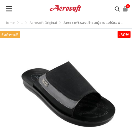
0
Home
...
Aerosoft Original
Aerosoft รองเท้าแตะผู้ชายแอโร่ซอฟ รุ่น MA4145
-30%
สินค้าขายดี