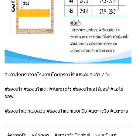
สินค้าส่งตรงจากโรงงานโดยตรง มีรับประกันสินค้า 7 วัน
#รองเท้า #รองเท้าแตะ #Aerosoft #รองเท้าแอโร่ซอฟ #แอโร่
ซอฟ
#รองเท้าแตะแบบสวม #รองเท้าแตะแบบหนีบ #แตะหญิง #แตะชาย
Aerosoft
แอโร่ซอฟ
Aerosoft Original
รองเท้าแตะ