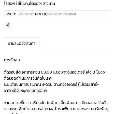
โร่ซอฟ ใส่ใช้งานได้อย่างยาวนาน
แบรนด์:
หมวดหมู่:
Aerosoft
Aerosoft Original
แชร์
รายละเอียดสินค้า
การจัดส่ง
ตัดรอบส่งเอกสารก่อน 08.00 น.ของทุกวันออเดอร์หลัง 8 โมงจะ
ตัดยอดดำเนินการวันถัดไปนะคะ
ระยะดำเนินการประมาณ 3-5วัน ตามคิวออเดอร์ (ไม่รวมเสาร์-
อาทิตย์)วันหยุดราชการอื่นๆ
หากสถานะขึ้นว่า เตรียมจัดส่งพัสดุ เป็นเพียงการเปิดออเดอร์ในขั้น
ตอนแรกเพื่อนำออเดอร์ส่งทางสโตร์ แพ็คของ และรอรถมารับพัสดุ