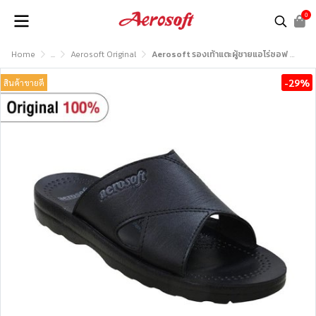
0
Home
...
Aerosoft Original
Aerosoft รองเท้าแตะผู้ชายแอโร่ซอฟ รุ่น MA4231
-29%
สินค้าขายดี