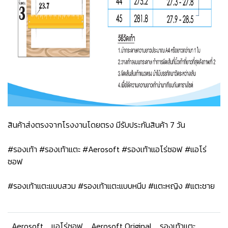
สินค้าส่งตรงจากโรงงานโดยตรง มีรับประกันสินค้า 7 วัน
#รองเท้า #รองเท้าแตะ #Aerosoft #รองเท้าแอโร่ซอฟ #แอโร่
ซอฟ
#รองเท้าแตะแบบสวม #รองเท้าแตะแบบหนีบ #แตะหญิง #แตะชาย
Aerosoft
แอโร่ซอฟ
Aerosoft Original
รองเท้าแตะ