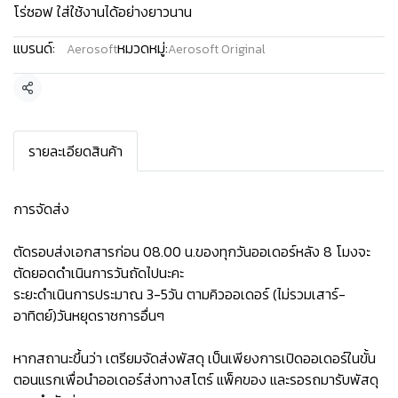
โร่ซอฟ ใส่ใช้งานได้อย่างยาวนาน
แบรนด์:
หมวดหมู่:
Aerosoft
Aerosoft Original
แชร์
รายละเอียดสินค้า
การจัดส่ง
ตัดรอบส่งเอกสารก่อน 08.00 น.ของทุกวันออเดอร์หลัง 8 โมงจะ
ตัดยอดดำเนินการวันถัดไปนะคะ
ระยะดำเนินการประมาณ 3-5วัน ตามคิวออเดอร์ (ไม่รวมเสาร์-
อาทิตย์)วันหยุดราชการอื่นๆ
หากสถานะขึ้นว่า เตรียมจัดส่งพัสดุ เป็นเพียงการเปิดออเดอร์ในขั้น
ตอนแรกเพื่อนำออเดอร์ส่งทางสโตร์ แพ็คของ และรอรถมารับพัสดุ