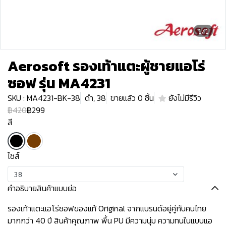
1/1
Aerosoft รองเท้าแตะผู้ชายแอโร่
ซอฟ รุ่น MA4231
SKU : MA4231-BK-38
ดำ, 38
ขายแล้ว 0 ชิ้น
ยังไม่มีรีวิว
฿420
฿299
สี
ไซส์
38
คำอธิบายสินค้าแบบย่อ
รองเท้าแตะแอโร่ซอฟของแท้ Original จากแบรนด์อยู่คู่กับคนไทย
มากกว่า 40 ปี สินค้าคุณภาพ พื้น PU มีความนุ่ม ความทนในแบบแอ