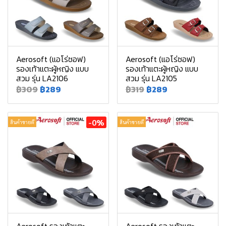
Aerosoft (แอโร่ซอฟ)
Aerosoft (แอโร่ซอฟ)
รองเท้าแตะผู้หญิง แบบ
รองเท้าแตะผู้หญิง แบบ
สวม รุ่น LA2106
สวม รุ่น LA2105
฿309
฿289
฿319
฿289
-0%
สินค้าขายดี
สินค้าขายดี