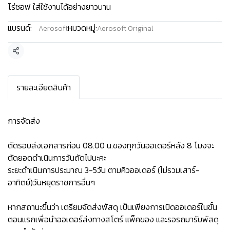
โร่ซอฟ ใส่ใช้งานได้อย่างยาวนาน
แบรนด์:
หมวดหมู่:
Aerosoft
Aerosoft Original
แชร์
รายละเอียดสินค้า
การจัดส่ง
ตัดรอบส่งเอกสารก่อน 08.00 น.ของทุกวันออเดอร์หลัง 8 โมงจะ
ตัดยอดดำเนินการวันถัดไปนะคะ
ระยะดำเนินการประมาณ 3-5วัน ตามคิวออเดอร์ (ไม่รวมเสาร์-
อาทิตย์)วันหยุดราชการอื่นๆ
หากสถานะขึ้นว่า เตรียมจัดส่งพัสดุ เป็นเพียงการเปิดออเดอร์ในขั้น
ตอนแรกเพื่อนำออเดอร์ส่งทางสโตร์ แพ็คของ และรอรถมารับพัสดุ