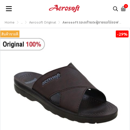
0
Home
...
Aerosoft Original
Aerosoft รองเท้าแตะผู้ชายแอโร่ซอฟ รุ่น MA4231
-29%
สินค้าขายดี