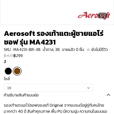
1/1
Aerosoft รองเท้าแตะผู้ชายแอโร่
ซอฟ รุ่น MA4231
SKU : MA4231-BR-38
น้ำตาล, 38
ขายแล้ว 0 ชิ้น
ยังไม่มีรีวิว
฿420
฿299
สี
ไซส์
38
คำอธิบายสินค้าแบบย่อ
รองเท้าแตะแอโร่ซอฟของแท้ Original จากแบรนด์อยู่คู่กับคนไทย
มากกว่า 40 ปี สินค้าคุณภาพ พื้น PU มีความนุ่ม ความทนในแบบแอ