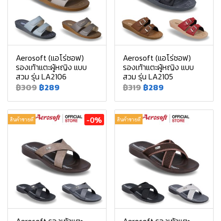
Aerosoft (แอโร่ซอฟ)
Aerosoft (แอโร่ซอฟ)
รองเท้าแตะผู้หญิง แบบ
รองเท้าแตะผู้หญิง แบบ
สวม รุ่น LA2106
สวม รุ่น LA2105
฿309
฿289
฿319
฿289
-0%
สินค้าขายดี
สินค้าขายดี