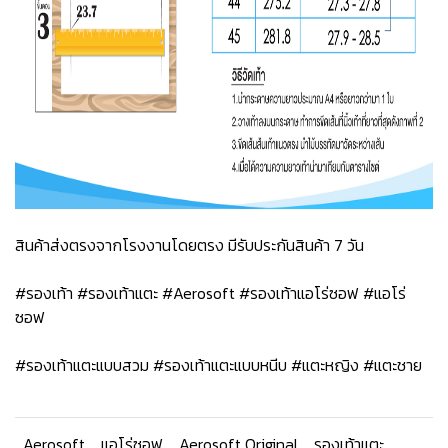
สินค้าส่งตรงจากโรงงานโดยตรง มีรับประกันสินค้า 7 วัน
#รองเท้า #รองเท้าแตะ #Aerosoft #รองเท้าแอโร่ซอฟ #แอโร่
ซอฟ
#รองเท้าแตะแบบสวม #รองเท้าแตะแบบหนีบ #แตะหญิง #แตะชาย
Aerosoft
แอโร่ซอฟ
Aerosoft Original
รองเท้าแตะ