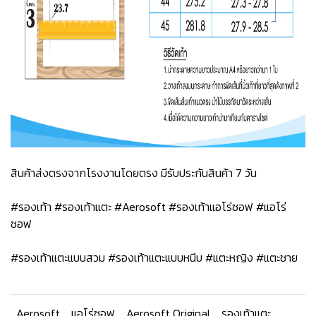
สินค้าส่งตรงจากโรงงานโดยตรง มีรับประกันสินค้า 7 วัน
#รองเท้า #รองเท้าแตะ #Aerosoft #รองเท้าแอโร่ซอฟ #แอโร่
ซอฟ
#รองเท้าแตะแบบสวม #รองเท้าแตะแบบหนีบ #แตะหญิง #แตะชาย
Aerosoft
แอโร่ซอฟ
Aerosoft Original
รองเท้าแตะ