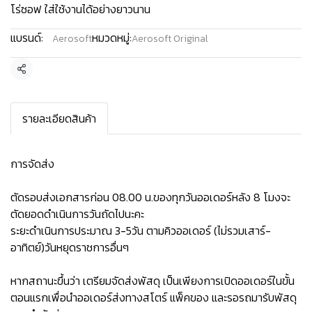
โร่ซอฟ ใส่ใช้งานได้อย่างยาวนาน
แบรนด์:
หมวดหมู่:
Aerosoft
Aerosoft Original
แชร์
รายละเอียดสินค้า
การจัดส่ง
ตัดรอบส่งเอกสารก่อน 08.00 น.ของทุกวันออเดอร์หลัง 8 โมงจะ
ตัดยอดดำเนินการวันถัดไปนะคะ
ระยะดำเนินการประมาณ 3-5วัน ตามคิวออเดอร์ (ไม่รวมเสาร์-
อาทิตย์)วันหยุดราชการอื่นๆ
หากสถานะขึ้นว่า เตรียมจัดส่งพัสดุ เป็นเพียงการเปิดออเดอร์ในขั้น
ตอนแรกเพื่อนำออเดอร์ส่งทางสโตร์ แพ็คของ และรอรถมารับพัสดุ