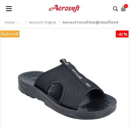
0
Home
...
Aerosoft Original
Aerosoft รองเท้าแตะผู้ชายแอโร่ซอฟ รุ่น MA5103
-41%
สินค้าขายดี