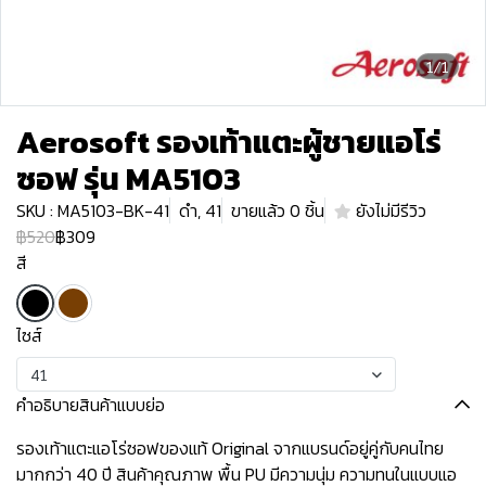
1/1
Aerosoft รองเท้าแตะผู้ชายแอโร่
ซอฟ รุ่น MA5103
SKU : MA5103-BK-41
ดำ, 41
ขายแล้ว 0 ชิ้น
ยังไม่มีรีวิว
฿520
฿309
สี
ไซส์
41
คำอธิบายสินค้าแบบย่อ
รองเท้าแตะแอโร่ซอฟของแท้ Original จากแบรนด์อยู่คู่กับคนไทย
มากกว่า 40 ปี สินค้าคุณภาพ พื้น PU มีความนุ่ม ความทนในแบบแอ