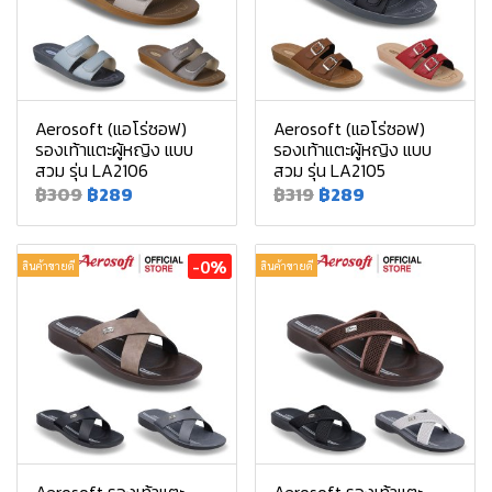
Aerosoft (แอโร่ซอฟ)
Aerosoft (แอโร่ซอฟ)
รองเท้าแตะผู้หญิง แบบ
รองเท้าแตะผู้หญิง แบบ
สวม รุ่น LA2106
สวม รุ่น LA2105
฿309
฿289
฿319
฿289
-0%
สินค้าขายดี
สินค้าขายดี