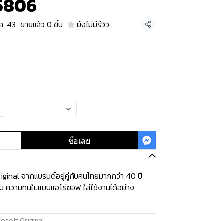
A5806
ล, 43
ขายแล้ว 0 ชิ้น
ยังไม่มีรีวิว
แชร์
ซื้อเลย
ginal จากแบรนด์อยู่คู่กับคนไทยมากกว่า 40 ปี
ุ่ม ความทนในแบบแอโร่ซอฟ ใส่ใช้งานได้อย่าง
osoft Original