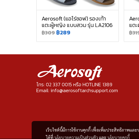
Aerosoft (แอโร่ซอฟ) รองเท้า
Aero
แตะผู้หญิง แบบสวม รุ่น LA2106
แตะผ
฿289
฿309
฿31
โทร: 02 337 0015 หรือ HOTLINE 1389
Email: info@aerosoftarchsupport.com
เว็บไซต์นี้มีการใช้งานคุกกี้ เพื่อเพิ่มประสิทธิภาพ
ได้ที่
นโยบายความเป็นส่วนตัว
และ
นโยบายคุกกี้