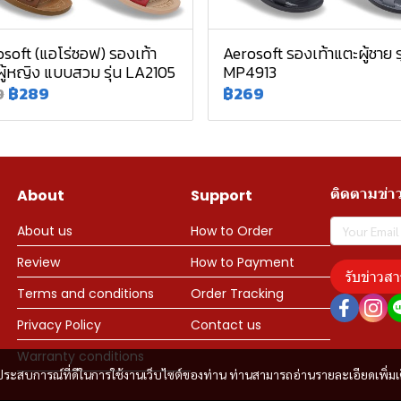
soft (แอโร่ซอฟ) รองเท้า
Aerosoft รองเท้าแตะผู้ชาย รุ
ู้หญิง แบบสวม รุ่น LA2105
MP4913
฿289
฿269
9
ติดตามข่า
About
Support
About us
How to Order
Review
How to Payment
รับข่าวสา
Terms and conditions
Order Tracking
Privacy Policy
Contact us
Warranty conditions
และประสบการณ์ที่ดีในการใช้งานเว็บไซต์ของท่าน ท่านสามารถอ่านรายละเอียดเพิ่มเ