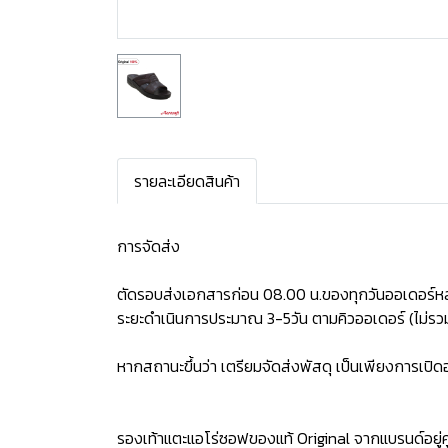
รายละเอียดสินค้า
การจัดส่ง
ตัดรอบส่งเอกสารก่อน 08.00 น.ของทุกวันออเดอร์หล
ระยะดำเนินการประมาณ 3-5วัน ตามคิวออเดอร์ (ไม่รวม
หากสถานะขึ้นว่า เตรียมจัดส่งพัสดุ เป็นเพียงการเป
รองเท้าแตะแอโร่ซอฟของแท้ Original จากแบรนด์อยู่คู