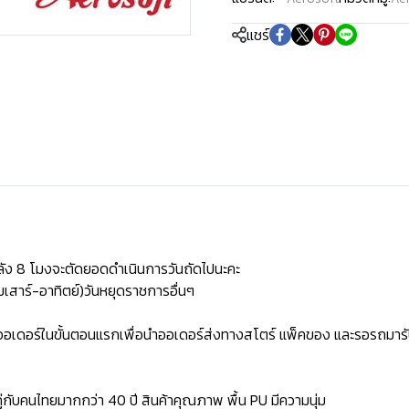
แชร์
ัง 8 โมงจะตัดยอดดำเนินการวันถัดไปนะคะ
เสาร์-อาทิตย์)วันหยุดราชการอื่นๆ
ิดออเดอร์ในขั้นตอนแรกเพื่อนำออเดอร์ส่งทางสโตร์ แพ็คของ และรอรถมารั
่กับคนไทยมากกว่า 40 ปี สินค้าคุณภาพ พื้น PU มีความนุ่ม