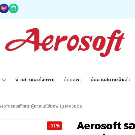
ด
ข่าวสารและกิจกรรม
ติดต่อเรา
ติดตามสถานะสินค้า
soft รองเท้าแตะผู้ชายแอโร่ซอฟ รุ่น MA5806
Aerosoft รอง
-31%