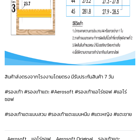
สินค้าส่งตรงจากโรงงานโดยตรง มีรับประกันสินค้า 7 วัน
#รองเท้า #รองเท้าแตะ #Aerosoft #รองเท้าแอโร่ซอฟ #แอโร่
ซอฟ
#รองเท้าแตะแบบสวม #รองเท้าแตะแบบหนีบ #แตะหญิง #แตะชาย
Aerosoft
แอโร่ซอฟ
Aerosoft Original
รองเท้าแตะ