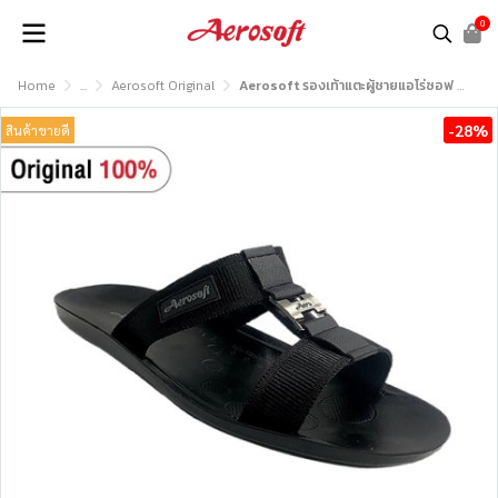
0
Home
...
Aerosoft Original
Aerosoft รองเท้าแตะผู้ชายแอโร่ซอฟ รุ่น MG9009
-28%
สินค้าขายดี