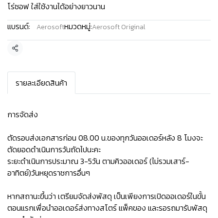
โร่ซอฟ ใส่ใช้งานได้อย่างยาวนาน
แบรนด์:
หมวดหมู่:
Aerosoft
Aerosoft Original
แชร์
รายละเอียดสินค้า
การจัดส่ง
ตัดรอบส่งเอกสารก่อน 08.00 น.ของทุกวันออเดอร์หลัง 8 โมงจะ
ตัดยอดดำเนินการวันถัดไปนะคะ
ระยะดำเนินการประมาณ 3-5วัน ตามคิวออเดอร์ (ไม่รวมเสาร์-
อาทิตย์)วันหยุดราชการอื่นๆ
หากสถานะขึ้นว่า เตรียมจัดส่งพัสดุ เป็นเพียงการเปิดออเดอร์ในขั้น
ตอนแรกเพื่อนำออเดอร์ส่งทางสโตร์ แพ็คของ และรอรถมารับพัสดุ