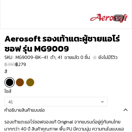
1/1
Aerosoft รองเท้าแตะผู้ชายแอโร่
ซอฟ รุ่น MG9009
SKU : MG9009-BK-41
ดำ, 41
ขายแล้ว 0 ชิ้น
ยังไม่มีรีวิว
฿390
฿279
สี
ไซส์
41
คำอธิบายสินค้าแบบย่อ
รองเท้าแตะแอโร่ซอฟของแท้ Original จากแบรนด์อยู่คู่กับคนไทย
มากกว่า 40 ปี สินค้าคุณภาพ พื้น PU มีความนุ่ม ความทนในแบบแอ