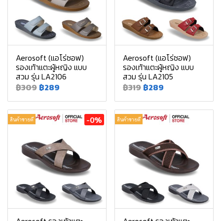
Aerosoft (แอโร่ซอฟ)
Aerosoft (แอโร่ซอฟ)
รองเท้าแตะผู้หญิง แบบ
รองเท้าแตะผู้หญิง แบบ
สวม รุ่น LA2106
สวม รุ่น LA2105
฿309
฿289
฿319
฿289
-0%
สินค้าขายดี
สินค้าขายดี