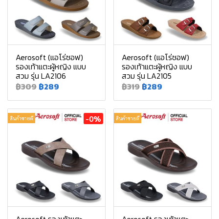
Aerosoft (แอโร่ซอฟ)
Aerosoft (แอโร่ซอฟ)
รองเท้าแตะผู้หญิง แบบ
รองเท้าแตะผู้หญิง แบบ
สวม รุ่น LA2106
สวม รุ่น LA2105
฿309
฿289
฿319
฿289
-0%
สินค้าขายดี
สินค้าขายดี