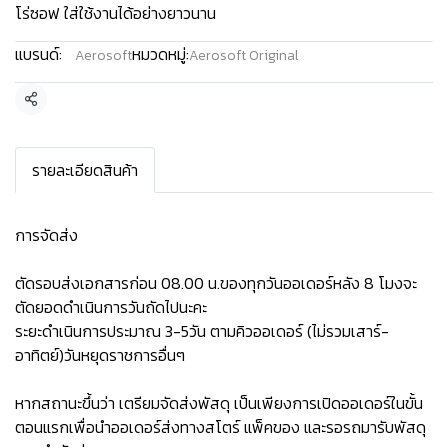
โร่ซอฟ ใส่ใช้งานได้อย่างยาวนาน
แบรนด์:
หมวดหมู่:
Aerosoft
Aerosoft Original
แชร์
รายละเอียดสินค้า
การจัดส่ง
ตัดรอบส่งเอกสารก่อน 08.00 น.ของทุกวันออเดอร์หลัง 8 โมงจะ
ตัดยอดดำเนินการวันถัดไปนะคะ
ระยะดำเนินการประมาณ 3-5วัน ตามคิวออเดอร์ (ไม่รวมเสาร์-
อาทิตย์)วันหยุดราชการอื่นๆ
หากสถานะขึ้นว่า เตรียมจัดส่งพัสดุ เป็นเพียงการเปิดออเดอร์ในขั้น
ตอนแรกเพื่อนำออเดอร์ส่งทางสโตร์ แพ็คของ และรอรถมารับพัสดุ