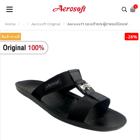
0
Home
...
Aerosoft Original
Aerosoft รองเท้าแตะผู้ชายแอโร่ซอฟ รุ่น MG9009
-28%
สินค้าขายดี