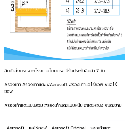
สินค้าส่งตรงจากโรงงานโดยตรง มีรับประกันสินค้า 7 วัน
#รองเท้า #รองเท้าแตะ #Aerosoft #รองเท้าแอโร่ซอฟ #แอโร่
ซอฟ
#รองเท้าแตะแบบสวม #รองเท้าแตะแบบหนีบ #แตะหญิง #แตะชาย
Aerosoft
แอโร่ซอฟ
Aerosoft Original
รองเท้าแตะ