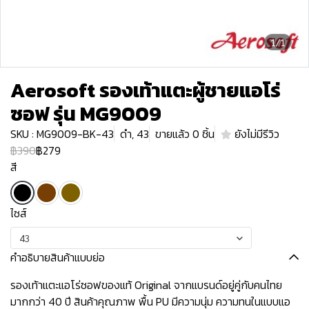
1/1
Aerosoft รองเท้าแตะผู้ชายแอโร่
ซอฟ รุ่น MG9009
SKU : MG9009-BK-43
ดำ, 43
ขายแล้ว 0 ชิ้น
ยังไม่มีรีวิว
฿390
฿279
สี
ไซส์
43
คำอธิบายสินค้าแบบย่อ
รองเท้าแตะแอโร่ซอฟของแท้ Original จากแบรนด์อยู่คู่กับคนไทย
มากกว่า 40 ปี สินค้าคุณภาพ พื้น PU มีความนุ่ม ความทนในแบบแอ