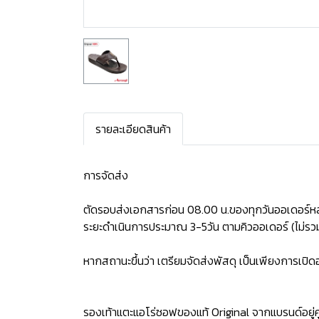
รายละเอียดสินค้า
การจัดส่ง
ตัดรอบส่งเอกสารก่อน 08.00 น.ของทุกวันออเดอร์หล
ระยะดำเนินการประมาณ 3-5วัน ตามคิวออเดอร์ (ไม่รวม
หากสถานะขึ้นว่า เตรียมจัดส่งพัสดุ เป็นเพียงการเป
รองเท้าแตะแอโร่ซอฟของแท้ Original จากแบรนด์อยู่คู