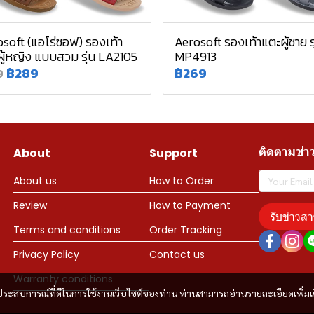
soft (แอโร่ซอฟ) รองเท้า
Aerosoft รองเท้าแตะผู้ชาย รุ
ู้หญิง แบบสวม รุ่น LA2105
MP4913
฿289
฿269
9
ติดตามข่า
About
Support
About us
How to Order
Review
How to Payment
รับข่าวสา
Terms and conditions
Order Tracking
Privacy Policy
Contact us
Warranty conditions
และประสบการณ์ที่ดีในการใช้งานเว็บไซต์ของท่าน ท่านสามารถอ่านรายละเอียดเพิ่มเ