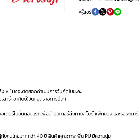
แชร์
ัง 8 โมงจะตัดยอดดำเนินการวันถัดไปนะคะ
เสาร์-อาทิตย์)วันหยุดราชการอื่นๆ
ิดออเดอร์ในขั้นตอนแรกเพื่อนำออเดอร์ส่งทางสโตร์ แพ็คของ และรอรถมารั
่กับคนไทยมากกว่า 40 ปี สินค้าคุณภาพ พื้น PU มีความนุ่ม