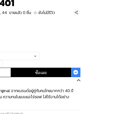
1401
, 44
ขายแล้ว 0 ชิ้น
ยังไม่มีรีวิว
แชร์
ซื้อเลย
ginal จากแบรนด์อยู่คู่กับคนไทยมากกว่า 40 ปี
ุ่ม ความทนในแบบแอโร่ซอฟ ใส่ใช้งานได้อย่าง
osoft Original