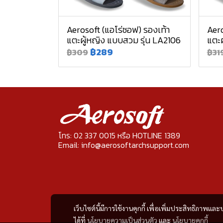
Aerosoft (แอโร่ซอฟ) รองเท้า
Aero
แตะผู้หญิง แบบสวม รุ่น LA2106
แตะผ
฿289
฿309
฿31
โทร: 02 337 0015 หรือ HOTLINE 1389
Email: info@aerosoftarchsupport.com
เว็บไซต์นี้มีการใช้งานคุกกี้ เพื่อเพิ่มประสิทธิภาพ
ได้ที่
นโยบายความเป็นส่วนตัว
และ
นโยบายคุกกี้