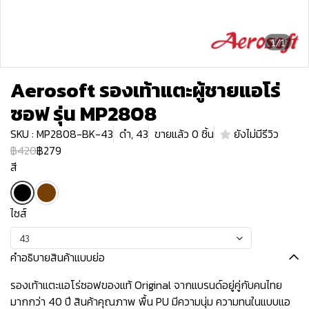
1/1
Aerosoft รองเท้าแตะผู้ชายแอโร่
ซอฟ รุ่น MP2808
SKU : MP2808-BK-43
ดำ, 43
ขายแล้ว 0 ชิ้น
ยังไม่มีรีวิว
฿420
฿279
สี
ไซส์
43
คำอธิบายสินค้าแบบย่อ
รองเท้าแตะแอโร่ซอฟของแท้ Original จากแบรนด์อยู่คู่กับคนไทย
มากกว่า 40 ปี สินค้าคุณภาพ พื้น PU มีความนุ่ม ความทนในแบบแอ