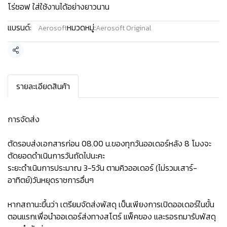
โร่ซอฟ ใส่ใช้งานได้อย่างยาวนาน
แบรนด์:
หมวดหมู่:
Aerosoft
Aerosoft Original
แชร์
รายละเอียดสินค้า
การจัดส่ง
ตัดรอบส่งเอกสารก่อน 08.00 น.ของทุกวันออเดอร์หลัง 8 โมงจะ
ตัดยอดดำเนินการวันถัดไปนะคะ
ระยะดำเนินการประมาณ 3-5วัน ตามคิวออเดอร์ (ไม่รวมเสาร์-
อาทิตย์)วันหยุดราชการอื่นๆ
หากสถานะขึ้นว่า เตรียมจัดส่งพัสดุ เป็นเพียงการเปิดออเดอร์ในขั้น
ตอนแรกเพื่อนำออเดอร์ส่งทางสโตร์ แพ็คของ และรอรถมารับพัสดุ