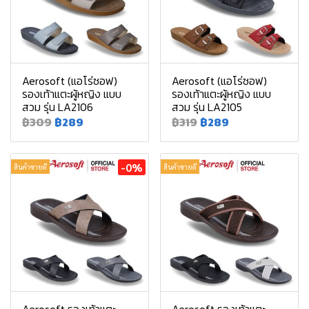
Aerosoft (แอโร่ซอฟ)
Aerosoft (แอโร่ซอฟ)
รองเท้าแตะผู้หญิง แบบ
รองเท้าแตะผู้หญิง แบบ
สวม รุ่น LA2106
สวม รุ่น LA2105
฿309
฿289
฿319
฿289
-0%
สินค้าขายดี
สินค้าขายดี