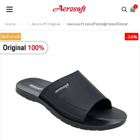
0
Home
...
Aerosoft Original
Aerosoft รองเท้าแตะผู้ชายแอโร่ซอฟ รุ่น MP2808
-34%
สินค้าขายดี