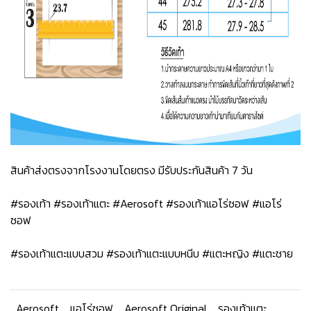
สินค้าส่งตรงจากโรงงานโดยตรง มีรับประกันสินค้า 7 วัน
#รองเท้า #รองเท้าแตะ #Aerosoft #รองเท้าแอโร่ซอฟ #แอโร่
ซอฟ
#รองเท้าแตะแบบสวม #รองเท้าแตะแบบหนีบ #แตะหญิง #แตะชาย
Aerosoft
แอโร่ซอฟ
Aerosoft Original
รองเท้าแตะ