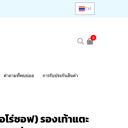
TH
0
คำถามที่พบบ่อย
การรับประกันสินค้า
อโร่ซอฟ) รองเท้าแตะ