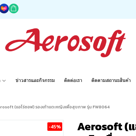
ด
ข่าวสารและกิจกรรม
ติดต่อเรา
ติดตามสถานะสินค้า
rosoft (แอโร่ซอฟ) รองเท้าแตะหญิงเพื่อสุขภาพ รุ่น FW8064
Aerosoft (แ
-45%