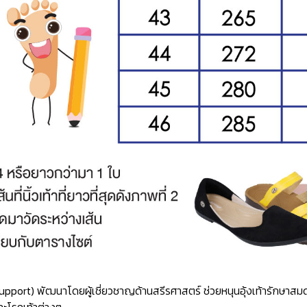
ch Support) พัฒนาโดยผู้เชี่ยวชาญด้านสรีรศาสตร์ ช่วยหนุนอุ้งเท้ารักษ