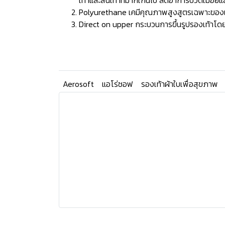
เท้าและส้นเท้าที่มากเกินไป ลดอาการปวดเมื่อยแ
Polyurethane เคมีคุณภาพสูงสูตรเฉพาะของแบรน
Direct on upper กระบวนการขึ้นรูปรองเท้าโดยก
Aerosoft
แอโร่ซอฟ
รองเท้าผ้าใบเพื่อสุขภาพ