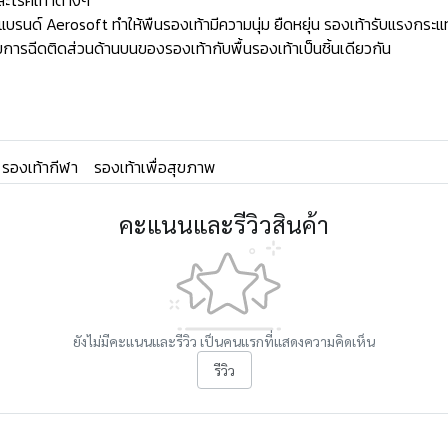
ละโรคเท้าต่างๆ
ด์ Aerosoft ทำให้พืนรองเท้ามีความนุ่ม ยืดหยุ่น รองเท้ารับแรงกระแท
ารฉีดติดส่วนด้านบนของรองเท้ากับพื้นรองเท้าเป็นชิ้นเดียวกัน
รองเท้ากีฬา
รองเท้าเพื่อสุขภาพ
คะแนนและรีวิวสินค้า
ยังไม่มีคะแนนและรีวิว เป็นคนแรกที่แสดงความคิดเห็น
รีวิว