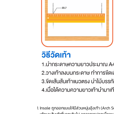
Insole ถูกออกแบบให้มีส่วนหนุ่นอุ้งเท้า (Ar