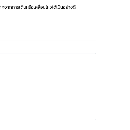
กจากการเดินหรือเคลื่อนไหวได้เป็นอย่างดี