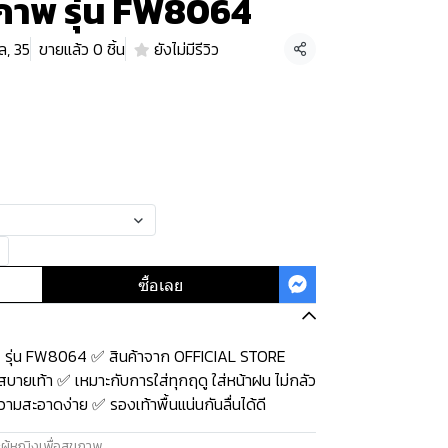
ขภาพ รุ่น FW8064
ล, 35
ขายแล้ว 0 ชิ้น
ยังไม่มีรีวิว
แชร์
ซื้อเลย
พ รุ่น FW8064 ✅ สินค้าจาก OFFICIAL STORE
บายเท้า ✅ เหมาะกับการใส่ทุกฤดู ใส่หน้าฝน ไม่กลัว
วามสะอาดง่าย ✅ รองเท้าพื้นแน่นกันลื่นได้ดี
ผู้หญิงเพื่อสุขภาพ