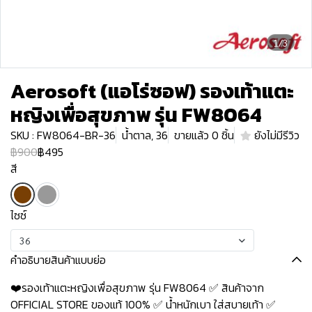
1/3
Aerosoft (แอโร่ซอฟ) รองเท้าแตะ
หญิงเพื่อสุขภาพ รุ่น FW8064
SKU : FW8064-BR-36
น้ำตาล, 36
ขายแล้ว 0 ชิ้น
ยังไม่มีรีวิว
฿900
฿495
สี
ไซซ์
36
คำอธิบายสินค้าแบบย่อ
❤️รองเท้าแตะหญิงเพื่อสุขภาพ รุ่น FW8064 ✅ สินค้าจาก
OFFICIAL STORE ของแท้ 100% ✅ น้ำหนักเบา ใส่สบายเท้า ✅