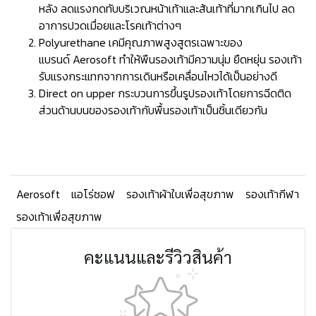
หลัง ลดแรงกดทับบริเวณหน้าเท้าและส้นเท้าที่มากเกินไป ลด
อาการปวดเมื่อยและโรคเท้าต่างๆ
Polyurethane เคมีคุณภาพสูงสูตรเฉพาะของ
แบรนด์ Aerosoft ทำให้พืนรองเท้ามีความนุ่ม ยืดหยุ่น รองเท้า
รับแรงกระแทกจากการเดินหรือเคลื่อนไหวได้เป็นอย่างดี
Direct on upper กระบวนการขึ้นรูปรองเท้าโดยการฉีดติด
ส่วนด้านบนของรองเท้ากับพื้นรองเท้าเป็นชิ้นเดียวกัน
Aerosoft
แอโร่ซอฟ
รองเท้าผ้าใบเพื่อสุขภาพ
รองเท้ากีฬา
รองเท้าเพื่อสุขภาพ
คะแนนและรีวิวสินค้า