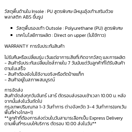
วัสดุพื้นด้านใน Insole : PU สูตรพิเศษ มีหนุนอุ้งเท้าเสริมด้วย
พลาสติก ABS ขึ้นรูป
วัสดุพื้นรองเท้า Outsole : Polyurethane (PU) สูตรพิเศษ
เทคโนโลยีการผลิต : Direct on upper (ไม่ใช้กาว)
WARRANTY การรับประกันสินค้า
ไม่รับคืนหรือเปลี่ยนรุ่น เว้นแต่อาการเสียที่เกิดจากวัสดุ และการผลิต
- สินค้ารับประกันเปลี่ยนไซส์ภายใน 7 วันนับแต่วันลูกค้าที่ได้รับสินค้า
ตามใบเสร็จ
- สินค้าต้องยังไม่ใช้งานจริงหรือตัดป้ายแท็ก
- สินค้าอยู่ในสภาพสมบูรณ์
การจัดส่ง
สินค้าจัดส่งทุกวันจันทร์ เสาร์ ตัดรอบส่งรอบเช้าเวลา 10.00 น. หลัง
จากนั้นส่งในวันถัดไป
กรุงเทพปริมณฑล 1-3 วันทำการ ต่างจังหวัด 3-4 วันทำการ(ยกเว้น
พื้นที่ห่างไกล+1)
**ลูกค้าที่ต้องการส่งด่วนในวันสามารเลือกเป็น Express Delivery
ตามพื้นที่ๆระบบให้บริการ ตัดรอบ 10.00 ส่งในวัน**