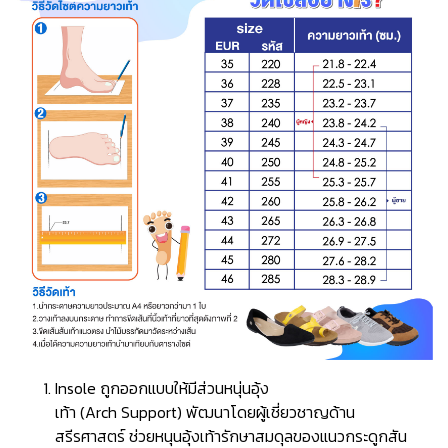
Insole ถูกออกแบบให้มีส่วนหนุ่นอุ้ง
เท้า (Arch Support) พัฒนาโดยผู้เชี่ยวชาญด้าน
สรีรศาสตร์ ช่วยหนุนอุ้งเท้ารักษาสมดุลของแนวกระดูกสัน