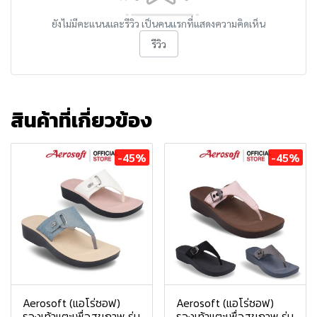
ยังไม่มีคะแนนและรีวิว เป็นคนแรกที่แสดงความคิดเห็น
รีวิว
สินค้าที่เกี่ยวข้อง
-45%
-45%
Aerosoft (แอโร่ซอฟ)
Aerosoft (แอโร่ซอฟ)
รองเท้าแตะเพื่อสุขภาพ รุ่น
รองเท้าแตะเพื่อสุขภาพ รุ่น