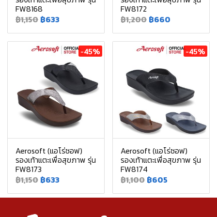
FW8168
FW8172
฿1,150
฿633
฿1,200
฿660
-45%
-45%
Aerosoft (แอโร่ซอฟ)
Aerosoft (แอโร่ซอฟ)
รองเท้าแตะเพื่อสุขภาพ รุ่น
รองเท้าแตะเพื่อสุขภาพ รุ่น
FW8173
FW8174
฿1,150
฿633
฿1,100
฿605