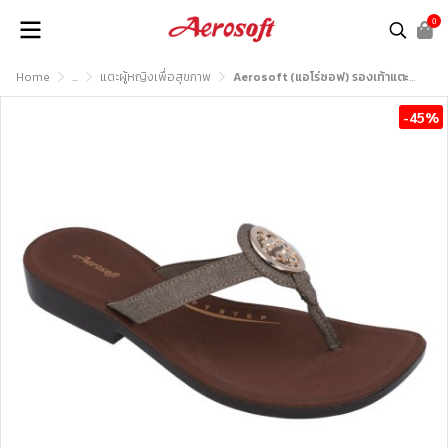
0
Home
...
แตะผู้หญิงเพื่อสุขภาพ
Aerosoft (แอโร่ซอฟ) รองเท้าแตะหญิงเพื่อสุขภาพ รุ่น FW8064
-45%