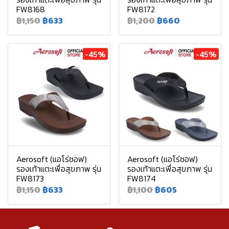
FW8168
FW8172
฿1,150
฿633
฿1,200
฿660
-45%
-45%
Aerosoft (แอโร่ซอฟ)
Aerosoft (แอโร่ซอฟ)
รองเท้าแตะเพื่อสุขภาพ รุ่น
รองเท้าแตะเพื่อสุขภาพ รุ่น
FW8173
FW8174
฿1,150
฿633
฿1,100
฿605