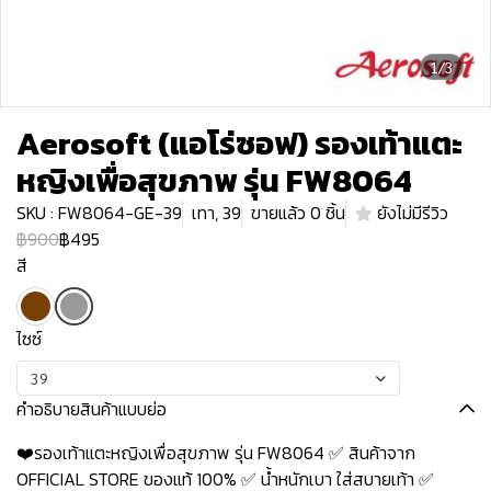
1/3
Aerosoft (แอโร่ซอฟ) รองเท้าแตะ
หญิงเพื่อสุขภาพ รุ่น FW8064
SKU : FW8064-GE-39
เทา, 39
ขายแล้ว 0 ชิ้น
ยังไม่มีรีวิว
฿900
฿495
สี
ไซซ์
39
คำอธิบายสินค้าแบบย่อ
❤️รองเท้าแตะหญิงเพื่อสุขภาพ รุ่น FW8064 ✅ สินค้าจาก
OFFICIAL STORE ของแท้ 100% ✅ น้ำหนักเบา ใส่สบายเท้า ✅