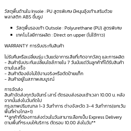
วัสดุพื้นด้านใน Insole : PU สูตรพิเศษ มีหนุนอุ้งเท้าเสริมด้วย
พลาสติก ABS ขึ้นรูป
วัสดุพื้นรองเท้า Outsole : Polyurethane (PU) สูตรพิเศษ
เทคโนโลยีการผลิต : Direct on upper (ไม่ใช้กาว)
WARRANTY การรับประกันสินค้า
ไม่รับคืนหรือเปลี่ยนรุ่น เว้นแต่อาการเสียที่เกิดจากวัสดุ และการผลิต
- สินค้ารับประกันเปลี่ยนไซส์ภายใน 7 วันนับแต่วันลูกค้าที่ได้รับสินค้า
ตามใบเสร็จ
- สินค้าต้องยังไม่ใช้งานจริงหรือตัดป้ายแท็ก
- สินค้าอยู่ในสภาพสมบูรณ์
การจัดส่ง
สินค้าจัดส่งทุกวันจันทร์ เสาร์ ตัดรอบส่งรอบเช้าเวลา 10.00 น. หลัง
จากนั้นส่งในวันถัดไป
กรุงเทพปริมณฑล 1-3 วันทำการ ต่างจังหวัด 3-4 วันทำการ(ยกเว้น
พื้นที่ห่างไกล+1)
**ลูกค้าที่ต้องการส่งด่วนในวันสามารเลือกเป็น Express Delivery
ตามพื้นที่ๆระบบให้บริการ ตัดรอบ 10.00 ส่งในวัน**