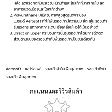
หลัง ลดแรงกดทับบริเวณหน้าเท้าและส้นเท้าที่มากเกินไป ลด
อาการปวดเมื่อยและโรคเท้าต่างๆ
Polyurethane เคมีคุณภาพสูงสูตรเฉพาะของ
แบรนด์ Aerosoft ทำให้พืนรองเท้ามีความนุ่ม ยืดหยุ่น รองเท้า
รับแรงกระแทกจากการเดินหรือเคลื่อนไหวได้เป็นอย่างดี
Direct on upper กระบวนการขึ้นรูปรองเท้าโดยการฉีดติด
ส่วนด้านบนของรองเท้ากับพื้นรองเท้าเป็นชิ้นเดียวกัน
Aerosoft
แอโร่ซอฟ
รองเท้าผ้าใบเพื่อสุขภาพ
รองเท้ากีฬา
รองเท้าเพื่อสุขภาพ
คะแนนและรีวิวสินค้า