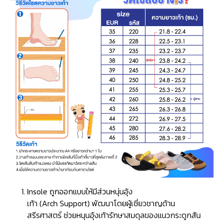
Insole ถูกออกแบบให้มีส่วนหนุ่นอุ้ง
เท้า (Arch Support) พัฒนาโดยผู้เชี่ยวชาญด้าน
สรีรศาสตร์ ช่วยหนุนอุ้งเท้ารักษาสมดุลของแนวกระดูกสัน