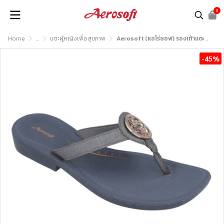
0
Home
...
แตะผู้หญิงเพื่อสุขภาพ
Aerosoft (แอโร่ซอฟ) รองเท้าแตะหญิงเพื่อสุขภาพ รุ่น FW8064
-45%