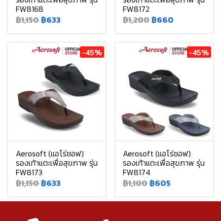
FW8168
FW8172
฿1,150
฿633
฿1,200
฿660
-45%
-45%
Aerosoft (แอโร่ซอฟ)
Aerosoft (แอโร่ซอฟ)
รองเท้าแตะเพื่อสุขภาพ รุ่น
รองเท้าแตะเพื่อสุขภาพ รุ่น
FW8173
FW8174
฿1,150
฿633
฿1,100
฿605