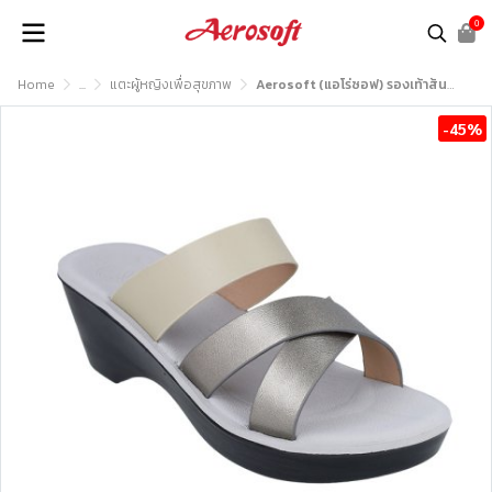
0
Home
...
แตะผู้หญิงเพื่อสุขภาพ
Aerosoft (แอโร่ซอฟ) รองเท้าส้นสูงหญิง เพื่อสุขภาพ รุ่น FW8272
-45%