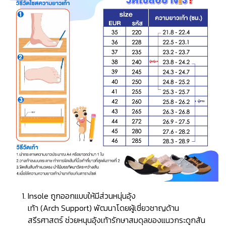
Insole ถูกออกแบบให้มีส่วนหนุ่นอุ้ง
เท้า (Arch Support) พัฒนาโดยผู้เชี่ยวชาญด้าน
สรีรศาสตร์ ช่วยหนุนอุ้งเท้ารักษาสมดุลของแนวกระดูกสัน