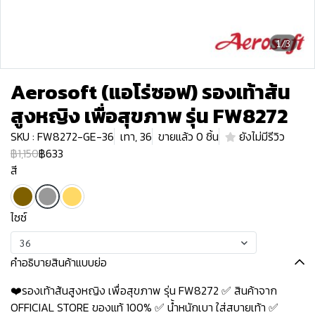
1/3
Aerosoft (แอโร่ซอฟ) รองเท้าส้น
สูงหญิง เพื่อสุขภาพ รุ่น FW8272
SKU : FW8272-GE-36
เทา, 36
ขายแล้ว 0 ชิ้น
ยังไม่มีรีวิว
฿1,150
฿633
สี
ไซซ์
36
คำอธิบายสินค้าแบบย่อ
❤️รองเท้าส้นสูงหญิง เพื่อสุขภาพ รุ่น FW8272 ✅ สินค้าจาก
OFFICIAL STORE ของแท้ 100% ✅ น้ำหนักเบา ใส่สบายเท้า ✅