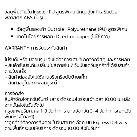
วัสดุพื้นด้านใน Insole : PU สูตรพิเศษ มีหนุนอุ้งเท้าเสริมด้วย
พลาสติก ABS ขึ้นรูป
วัสดุพื้นรองเท้า Outsole : Polyurethane (PU) สูตรพิเศษ
เทคโนโลยีการผลิต : Direct on upper (ไม่ใช้กาว)
WARRANTY การรับประกันสินค้า
ไม่รับคืนหรือเปลี่ยนรุ่น เว้นแต่อาการเสียที่เกิดจากวัสดุ และการผลิต
- สินค้ารับประกันเปลี่ยนไซส์ภายใน 7 วันนับแต่วันลูกค้าที่ได้รับสินค้า
ตามใบเสร็จ
- สินค้าต้องยังไม่ใช้งานจริงหรือตัดป้ายแท็ก
- สินค้าอยู่ในสภาพสมบูรณ์
การจัดส่ง
สินค้าจัดส่งทุกวันจันทร์ เสาร์ ตัดรอบส่งรอบเช้าเวลา 10.00 น. หลัง
จากนั้นส่งในวันถัดไป
กรุงเทพปริมณฑล 1-3 วันทำการ ต่างจังหวัด 3-4 วันทำการ(ยกเว้น
พื้นที่ห่างไกล+1)
**ลูกค้าที่ต้องการส่งด่วนในวันสามารเลือกเป็น Express Delivery
ตามพื้นที่ๆระบบให้บริการ ตัดรอบ 10.00 ส่งในวัน**