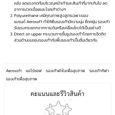
หลัง ลดแรงกดทับบริเวณหน้าเท้าและส้นเท้าที่มากเกินไป ลด
อาการปวดเมื่อยและโรคเท้าต่างๆ
Polyurethane เคมีคุณภาพสูงสูตรเฉพาะของ
แบรนด์ Aerosoft ทำให้พืนรองเท้ามีความนุ่ม ยืดหยุ่น รองเท้า
รับแรงกระแทกจากการเดินหรือเคลื่อนไหวได้เป็นอย่างดี
Direct on upper กระบวนการขึ้นรูปรองเท้าโดยการฉีดติด
ส่วนด้านบนของรองเท้ากับพื้นรองเท้าเป็นชิ้นเดียวกัน
Aerosoft
แอโร่ซอฟ
รองเท้าผ้าใบเพื่อสุขภาพ
รองเท้ากีฬา
รองเท้าเพื่อสุขภาพ
คะแนนและรีวิวสินค้า