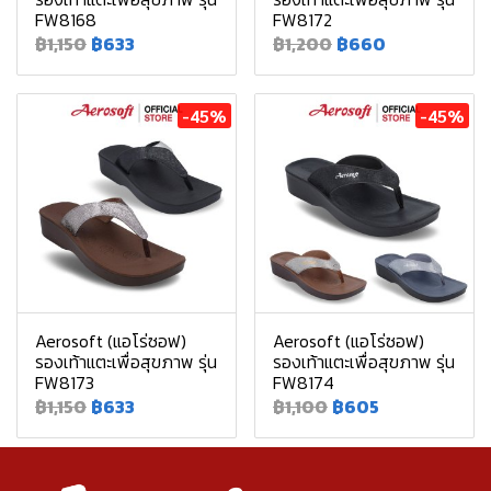
FW8168
FW8172
฿1,150
฿633
฿1,200
฿660
-45%
-45%
Aerosoft (แอโร่ซอฟ)
Aerosoft (แอโร่ซอฟ)
รองเท้าแตะเพื่อสุขภาพ รุ่น
รองเท้าแตะเพื่อสุขภาพ รุ่น
FW8173
FW8174
฿1,150
฿633
฿1,100
฿605