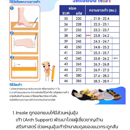
Insole ถูกออกแบบให้มีส่วนหนุ่นอุ้ง
เท้า (Arch Support) พัฒนาโดยผู้เชี่ยวชาญด้าน
สรีรศาสตร์ ช่วยหนุนอุ้งเท้ารักษาสมดุลของแนวกระดูกสัน