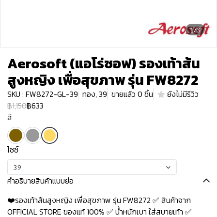
1/3
Aerosoft (แอโร่ซอฟ) รองเท้าส้น
สูงหญิง เพื่อสุขภาพ รุ่น FW8272
SKU : FW8272-GL-39
ทอง, 39
ขายแล้ว 0 ชิ้น
ยังไม่มีรีวิว
฿1,150
฿633
สี
ไซซ์
39
คำอธิบายสินค้าแบบย่อ
❤️รองเท้าส้นสูงหญิง เพื่อสุขภาพ รุ่น FW8272 ✅ สินค้าจาก
OFFICIAL STORE ของแท้ 100% ✅ น้ำหนักเบา ใส่สบายเท้า ✅