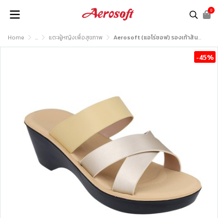
0
Home
...
แตะผู้หญิงเพื่อสุขภาพ
Aerosoft (แอโร่ซอฟ) รองเท้าส้นสูงหญิง เพื่อสุขภาพ รุ่น FW8272
-45%