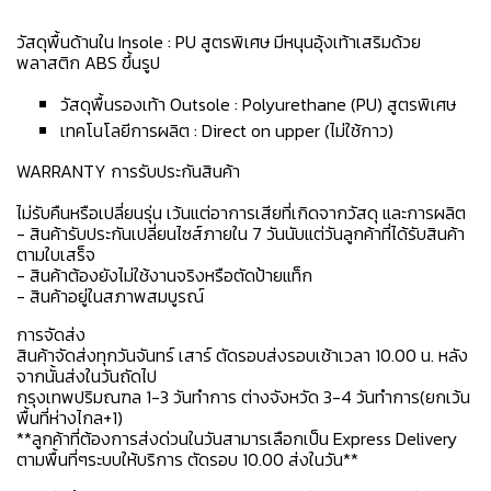
วัสดุพื้นด้านใน Insole : PU สูตรพิเศษ มีหนุนอุ้งเท้าเสริมด้วย
พลาสติก ABS ขึ้นรูป
วัสดุพื้นรองเท้า Outsole : Polyurethane (PU) สูตรพิเศษ
เทคโนโลยีการผลิต : Direct on upper (ไม่ใช้กาว)
WARRANTY การรับประกันสินค้า
ไม่รับคืนหรือเปลี่ยนรุ่น เว้นแต่อาการเสียที่เกิดจากวัสดุ และการผลิต
- สินค้ารับประกันเปลี่ยนไซส์ภายใน 7 วันนับแต่วันลูกค้าที่ได้รับสินค้า
ตามใบเสร็จ
- สินค้าต้องยังไม่ใช้งานจริงหรือตัดป้ายแท็ก
- สินค้าอยู่ในสภาพสมบูรณ์
การจัดส่ง
สินค้าจัดส่งทุกวันจันทร์ เสาร์ ตัดรอบส่งรอบเช้าเวลา 10.00 น. หลัง
จากนั้นส่งในวันถัดไป
กรุงเทพปริมณฑล 1-3 วันทำการ ต่างจังหวัด 3-4 วันทำการ(ยกเว้น
พื้นที่ห่างไกล+1)
**ลูกค้าที่ต้องการส่งด่วนในวันสามารเลือกเป็น Express Delivery
ตามพื้นที่ๆระบบให้บริการ ตัดรอบ 10.00 ส่งในวัน**