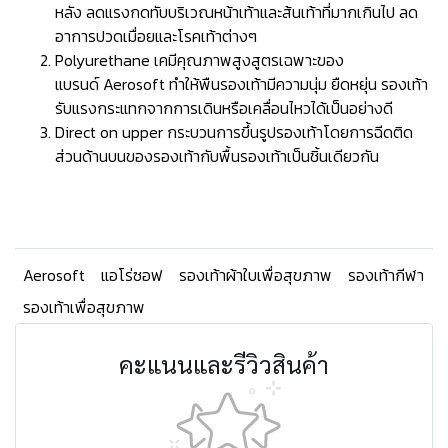
หลัง ลดแรงกดทับบริเวณหน้าเท้าและส้นเท้าที่มากเกินไป ลด
อาการปวดเมื่อยและโรคเท้าต่างๆ
Polyurethane เคมีคุณภาพสูงสูตรเฉพาะของ
แบรนด์ Aerosoft ทำให้พืนรองเท้ามีความนุ่ม ยืดหยุ่น รองเท้า
รับแรงกระแทกจากการเดินหรือเคลื่อนไหวได้เป็นอย่างดี
Direct on upper กระบวนการขึ้นรูปรองเท้าโดยการฉีดติด
ส่วนด้านบนของรองเท้ากับพื้นรองเท้าเป็นชิ้นเดียวกัน
Aerosoft
แอโร่ซอฟ
รองเท้าผ้าใบเพื่อสุขภาพ
รองเท้ากีฬา
รองเท้าเพื่อสุขภาพ
คะแนนและรีวิวสินค้า