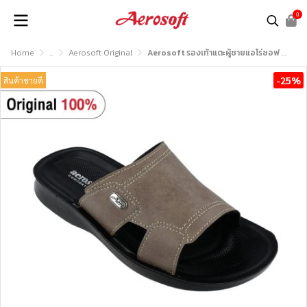
0
Home
...
Aerosoft Original
Aerosoft รองเท้าแตะผู้ชายแอโร่ซอฟ รุ่น MP4910
-25%
สินค้าขายดี