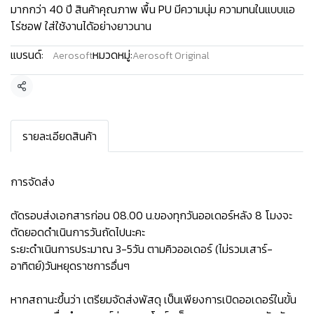
มากกว่า 40 ปี สินค้าคุณภาพ พื้น PU มีความนุ่ม ความทนในแบบแอ
โร่ซอฟ ใส่ใช้งานได้อย่างยาวนาน
แบรนด์:
หมวดหมู่:
Aerosoft
Aerosoft Original
แชร์
รายละเอียดสินค้า
การจัดส่ง
ตัดรอบส่งเอกสารก่อน 08.00 น.ของทุกวันออเดอร์หลัง 8 โมงจะ
ตัดยอดดำเนินการวันถัดไปนะคะ
ระยะดำเนินการประมาณ 3-5วัน ตามคิวออเดอร์ (ไม่รวมเสาร์-
อาทิตย์)วันหยุดราชการอื่นๆ
หากสถานะขึ้นว่า เตรียมจัดส่งพัสดุ เป็นเพียงการเปิดออเดอร์ในขั้น