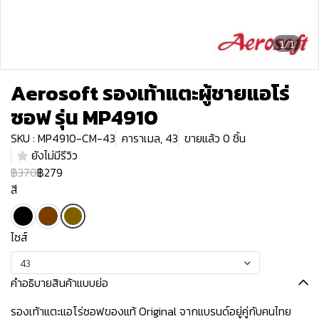
1/1
Aerosoft รองเท้าแตะผู้ชายแอโร่
ซอฟ รุ่น MP4910
SKU : MP4910-CM-43
คาราเมล, 43
ขายแล้ว 0 ชิ้น
ยังไม่มีรีวิว
฿370
฿279
สี
ไซส์
43
คำอธิบายสินค้าแบบย่อ
รองเท้าแตะแอโร่ซอฟของแท้ Original จากแบรนด์อยู่คู่กับคนไทย