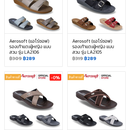
Aerosoft (แอโร่ซอฟ)
Aerosoft (แอโร่ซอฟ)
รองเท้าแตะผู้หญิง แบบ
รองเท้าแตะผู้หญิง แบบ
สวม รุ่น LA2106
สวม รุ่น LA2105
฿309
฿289
฿319
฿289
-0%
สินค้าขายดี
สินค้าขายดี