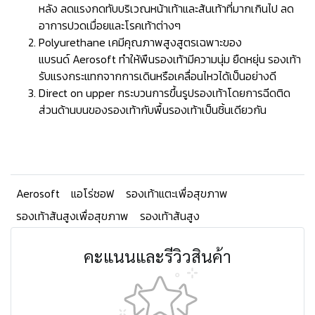
หลัง ลดแรงกดทับบริเวณหน้าเท้าและส้นเท้าที่มากเกินไป ลด
อาการปวดเมื่อยและโรคเท้าต่างๆ
Polyurethane เคมีคุณภาพสูงสูตรเฉพาะของ
แบรนด์ Aerosoft ทำให้พืนรองเท้ามีความนุ่ม ยืดหยุ่น รองเท้า
รับแรงกระแทกจากการเดินหรือเคลื่อนไหวได้เป็นอย่างดี
Direct on upper กระบวนการขึ้นรูปรองเท้าโดยการฉีดติด
ส่วนด้านบนของรองเท้ากับพื้นรองเท้าเป็นชิ้นเดียวกัน
Aerosoft
แอโร่ซอฟ
รองเท้าแตะเพื่อสุขภาพ
รองเท้าส้นสูงเพื่อสุขภาพ
รองเท้าส้นสูง
คะแนนและรีวิวสินค้า