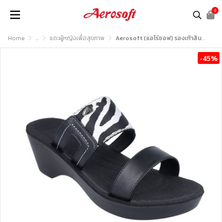
0
Home
...
แตะผู้หญิงเพื่อสุขภาพ
Aerosoft (แอโร่ซอฟ) รองเท้าส้นสูงหญิง เพื่อสุขภาพ รุ่น FW8273
-45%