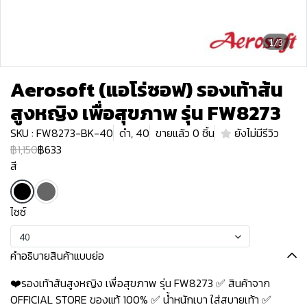
1/3
Aerosoft (แอโร่ซอฟ) รองเท้าส้น
สูงหญิง เพื่อสุขภาพ รุ่น FW8273
SKU : FW8273-BK-40
ดำ, 40
ขายแล้ว 0 ชิ้น
ยังไม่มีรีวิว
฿1,150
฿633
สี
ไซซ์
40
คำอธิบายสินค้าแบบย่อ
❤️รองเท้าส้นสูงหญิง เพื่อสุขภาพ รุ่น FW8273 ✅ สินค้าจาก
OFFICIAL STORE ของแท้ 100% ✅ น้ำหนักเบา ใส่สบายเท้า ✅