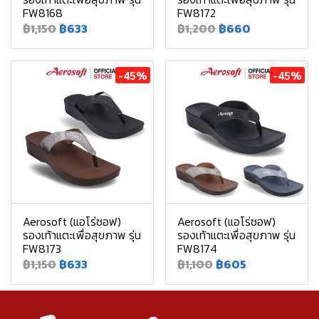
FW8168
FW8172
฿1,150
฿633
฿1,200
฿660
-45%
-45%
Aerosoft (แอโร่ซอฟ)
Aerosoft (แอโร่ซอฟ)
รองเท้าแตะเพื่อสุขภาพ รุ่น
รองเท้าแตะเพื่อสุขภาพ รุ่น
FW8173
FW8174
฿1,150
฿633
฿1,100
฿605