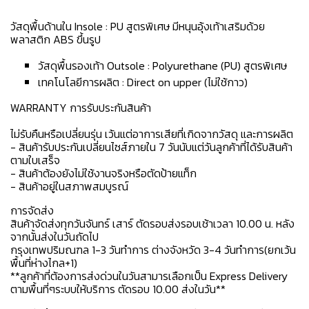
วัสดุพื้นด้านใน Insole : PU สูตรพิเศษ มีหนุนอุ้งเท้าเสริมด้วย
พลาสติก ABS ขึ้นรูป
วัสดุพื้นรองเท้า Outsole : Polyurethane (PU) สูตรพิเศษ
เทคโนโลยีการผลิต : Direct on upper (ไม่ใช้กาว)
WARRANTY การรับประกันสินค้า
ไม่รับคืนหรือเปลี่ยนรุ่น เว้นแต่อาการเสียที่เกิดจากวัสดุ และการผลิต
- สินค้ารับประกันเปลี่ยนไซส์ภายใน 7 วันนับแต่วันลูกค้าที่ได้รับสินค้า
ตามใบเสร็จ
- สินค้าต้องยังไม่ใช้งานจริงหรือตัดป้ายแท็ก
- สินค้าอยู่ในสภาพสมบูรณ์
การจัดส่ง
สินค้าจัดส่งทุกวันจันทร์ เสาร์ ตัดรอบส่งรอบเช้าเวลา 10.00 น. หลัง
จากนั้นส่งในวันถัดไป
กรุงเทพปริมณฑล 1-3 วันทำการ ต่างจังหวัด 3-4 วันทำการ(ยกเว้น
พื้นที่ห่างไกล+1)
**ลูกค้าที่ต้องการส่งด่วนในวันสามารเลือกเป็น Express Delivery
ตามพื้นที่ๆระบบให้บริการ ตัดรอบ 10.00 ส่งในวัน**