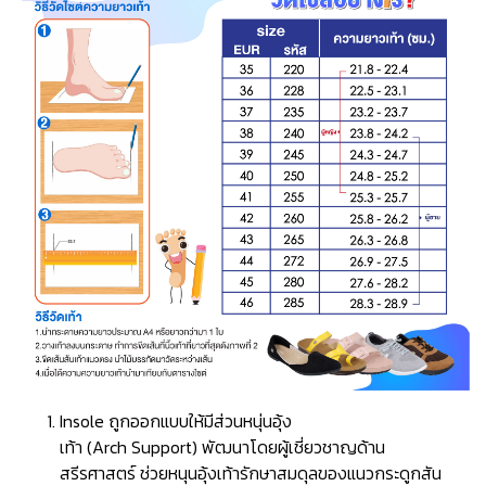
Insole ถูกออกแบบให้มีส่วนหนุ่นอุ้ง
เท้า (Arch Support) พัฒนาโดยผู้เชี่ยวชาญด้าน
สรีรศาสตร์ ช่วยหนุนอุ้งเท้ารักษาสมดุลของแนวกระดูกสัน