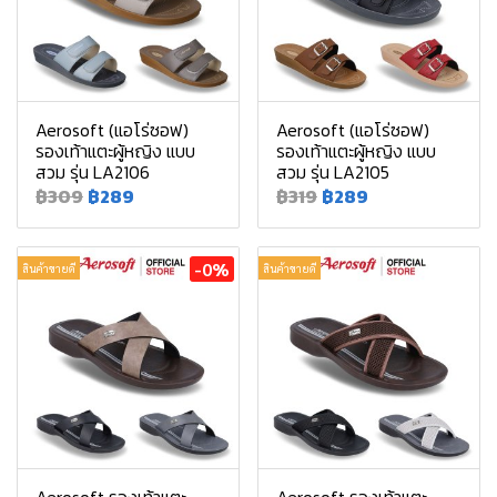
Aerosoft (แอโร่ซอฟ)
Aerosoft (แอโร่ซอฟ)
รองเท้าแตะผู้หญิง แบบ
รองเท้าแตะผู้หญิง แบบ
สวม รุ่น LA2106
สวม รุ่น LA2105
฿309
฿289
฿319
฿289
-0%
สินค้าขายดี
สินค้าขายดี