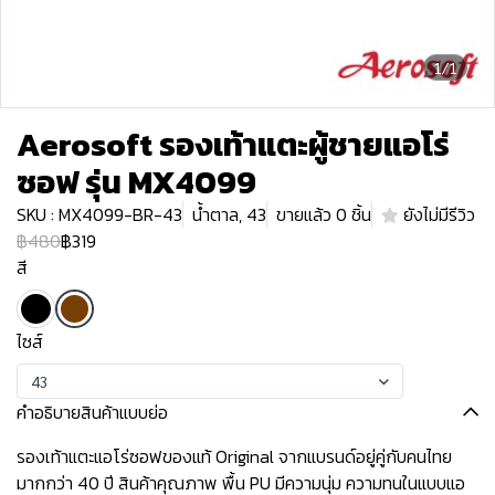
1/1
Aerosoft รองเท้าแตะผู้ชายแอโร่
ซอฟ รุ่น MX4099
SKU : MX4099-BR-43
น้ำตาล, 43
ขายแล้ว 0 ชิ้น
ยังไม่มีรีวิว
฿480
฿319
สี
ไซส์
43
คำอธิบายสินค้าแบบย่อ
รองเท้าแตะแอโร่ซอฟของแท้ Original จากแบรนด์อยู่คู่กับคนไทย
มากกว่า 40 ปี สินค้าคุณภาพ พื้น PU มีความนุ่ม ความทนในแบบแอ