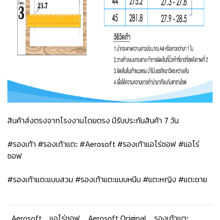
สินค้าส่งตรงจากโรงงานโดยตรง มีรับประกันสินค้า 7 วัน
#รองเท้า #รองเท้าแตะ #Aerosoft #รองเท้าแอโร่ซอฟ #แอโร่
ซอฟ
#รองเท้าแตะแบบสวม #รองเท้าแตะแบบหนีบ #แตะหญิง #แตะชาย
Aerosoft
แอโร่ซอฟ
Aerosoft Original
รองเท้าแตะ