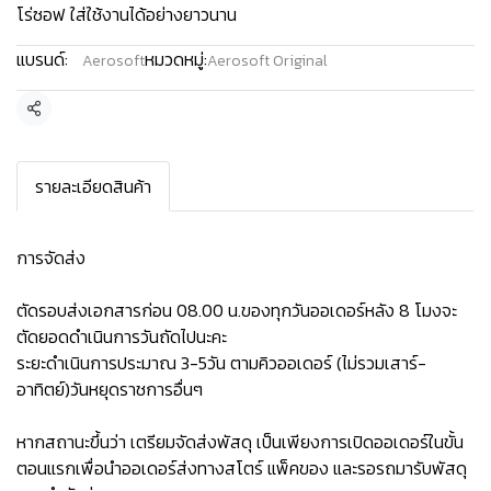
โร่ซอฟ ใส่ใช้งานได้อย่างยาวนาน
แบรนด์:
หมวดหมู่:
Aerosoft
Aerosoft Original
แชร์
รายละเอียดสินค้า
การจัดส่ง
ตัดรอบส่งเอกสารก่อน 08.00 น.ของทุกวันออเดอร์หลัง 8 โมงจะ
ตัดยอดดำเนินการวันถัดไปนะคะ
ระยะดำเนินการประมาณ 3-5วัน ตามคิวออเดอร์ (ไม่รวมเสาร์-
อาทิตย์)วันหยุดราชการอื่นๆ
หากสถานะขึ้นว่า เตรียมจัดส่งพัสดุ เป็นเพียงการเปิดออเดอร์ในขั้น
ตอนแรกเพื่อนำออเดอร์ส่งทางสโตร์ แพ็คของ และรอรถมารับพัสดุ