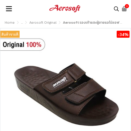
0
Home
...
Aerosoft Original
Aerosoft รองเท้าแตะผู้ชายแอโร่ซอฟ รุ่น MX4099
-34%
สินค้าขายดี