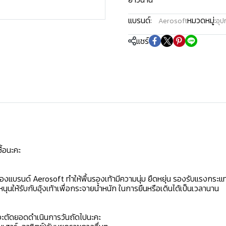
แบรนด์:
หมวดหมู่:
Aerosoft
อุป
แชร์
้อนะคะ️
รนด์ Aerosoft ทำให้พื้นรองเท้ามีความนุ่ม ยืดหยุ่น รองรับแรงกระแทกจ
ให้รับกับอุ้งเท้าเพื่อกระจายน้ำหนัก ในการยืนหรือเดินได้เป็นเวลานาน
จะตัดยอดดำเนินการวันถัดไปนะคะ