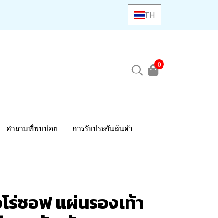
TH
0
คำถามที่พบบ่อย
การรับประกันสินค้า
โร่ซอฟ แผ่นรองเท้า