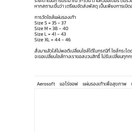
ระยะดำเนินการประมาณ 3-5วัน ตามคิวออเดอร์ (ไม่รวม
หากสถานะขึ้นว่า เตรียมจัดส่งพัสดุ เป็นเพียงการเป
การวัดไซส์แผ่นรองเท้า
Size S = 35 - 37
Size M = 38 - 40
Size L = 41 - 43
Size XL = 44 - 46
สั่งมาแล้วใส่ไม่พอดีเปลี่ยนไซส์ได้ในกรณีที่ ไซส์กระโดด
จะขอเปลี่ยนไซส์ทางเราขอสงวนสิทธิ์ ไม่รับเปลี่ยนทุก
Aerosoft
แอโร่ซอฟ
แผ่นรองเท้าเพื่อสุขภาพ