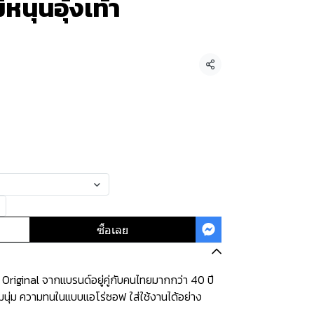
ีหนุนอุ้งเท้า
แชร์
ซื้อเลย
Original จากแบรนด์อยู่คู่กับคนไทยมากกว่า 40 ปี
นุ่ม ความทนในแบบแอโร่ซอฟ ใส่ใช้งานได้อย่าง