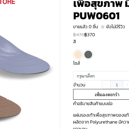
เพื่อสุขภาพ ม
PUW0601
ขายแล้ว 0 ชิ้น
ยังไม่มีรีวิว
฿470
฿370
สี
ไซส์
กรุณาเลือก
จำนวน
เพิ่มลงตะกร้า
คำอธิบายสินค้าแบบย่อ
แผ่นรองเท้าเพื่อสุขภาพของแท้ 
ผลิตจาก Polyurethane มีความ
ยาวนาน