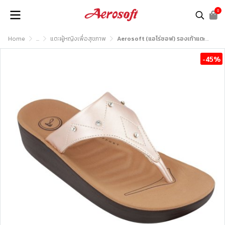
0
Home
...
แตะผู้หญิงเพื่อสุขภาพ
Aerosoft (แอโร่ซอฟ) รองเท้าแตะหญิง เพื่อสุขภาพ รุ่น FW8382
-45%