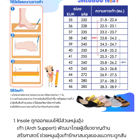
Insole ถูกออกแบบให้มีส่วนหนุ่นอุ้ง
เท้า (Arch Support) พัฒนาโดยผู้เชี่ยวชาญด้าน
สรีรศาสตร์ ช่วยหนุนอุ้งเท้ารักษาสมดุลของแนวกระดูกสัน