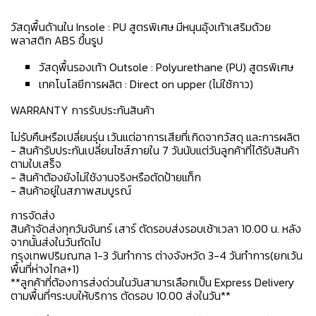
วัสดุพื้นด้านใน Insole : PU สูตรพิเศษ มีหนุนอุ้งเท้าเสริมด้วย
พลาสติก ABS ขึ้นรูป
วัสดุพื้นรองเท้า Outsole : Polyurethane (PU) สูตรพิเศษ
เทคโนโลยีการผลิต : Direct on upper (ไม่ใช้กาว)
WARRANTY การรับประกันสินค้า
ไม่รับคืนหรือเปลี่ยนรุ่น เว้นแต่อาการเสียที่เกิดจากวัสดุ และการผลิต
- สินค้ารับประกันเปลี่ยนไซส์ภายใน 7 วันนับแต่วันลูกค้าที่ได้รับสินค้า
ตามใบเสร็จ
- สินค้าต้องยังไม่ใช้งานจริงหรือตัดป้ายแท็ก
- สินค้าอยู่ในสภาพสมบูรณ์
การจัดส่ง
สินค้าจัดส่งทุกวันจันทร์ เสาร์ ตัดรอบส่งรอบเช้าเวลา 10.00 น. หลัง
จากนั้นส่งในวันถัดไป
กรุงเทพปริมณฑล 1-3 วันทำการ ต่างจังหวัด 3-4 วันทำการ(ยกเว้น
พื้นที่ห่างไกล+1)
**ลูกค้าที่ต้องการส่งด่วนในวันสามารเลือกเป็น Express Delivery
ตามพื้นที่ๆระบบให้บริการ ตัดรอบ 10.00 ส่งในวัน**