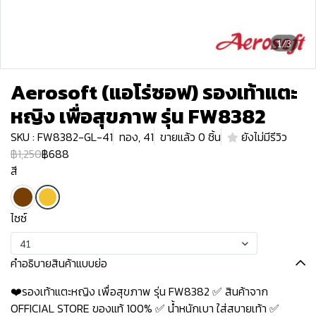
1/3
Aerosoft (แอโร่ซอฟ) รองเท้าแตะ
หญิง เพื่อสุขภาพ รุ่น FW8382
SKU : FW8382-GL-41
ทอง, 41
ขายแล้ว 0 ชิ้น
ยังไม่มีรีวิว
฿1,250
฿688
สี
ไซซ์
41
คำอธิบายสินค้าแบบย่อ
❤️รองเท้าแตะหญิง เพื่อสุขภาพ รุ่น FW8382 ✅ สินค้าจาก
OFFICIAL STORE ของแท้ 100% ✅ น้ำหนักเบา ใส่สบายเท้า ✅