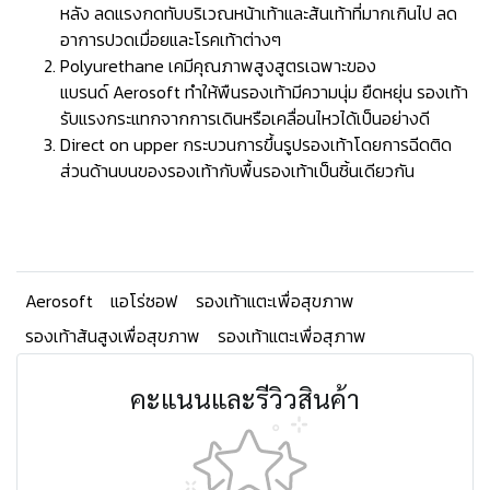
หลัง ลดแรงกดทับบริเวณหน้าเท้าและส้นเท้าที่มากเกินไป ลด
อาการปวดเมื่อยและโรคเท้าต่างๆ
Polyurethane เคมีคุณภาพสูงสูตรเฉพาะของ
แบรนด์ Aerosoft ทำให้พืนรองเท้ามีความนุ่ม ยืดหยุ่น รองเท้า
รับแรงกระแทกจากการเดินหรือเคลื่อนไหวได้เป็นอย่างดี
Direct on upper กระบวนการขึ้นรูปรองเท้าโดยการฉีดติด
ส่วนด้านบนของรองเท้ากับพื้นรองเท้าเป็นชิ้นเดียวกัน
Aerosoft
แอโร่ซอฟ
รองเท้าแตะเพื่อสุขภาพ
รองเท้าส้นสูงเพื่อสุขภาพ
รองเท้าแตะเพื่อสุภาพ
คะแนนและรีวิวสินค้า