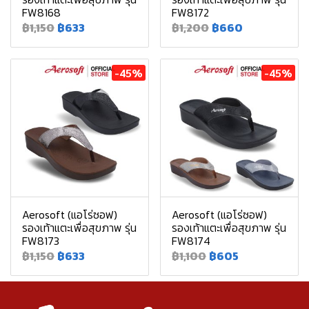
FW8168
FW8172
฿1,150
฿633
฿1,200
฿660
-45%
-45%
Aerosoft (แอโร่ซอฟ)
Aerosoft (แอโร่ซอฟ)
รองเท้าแตะเพื่อสุขภาพ รุ่น
รองเท้าแตะเพื่อสุขภาพ รุ่น
FW8173
FW8174
฿1,150
฿633
฿1,100
฿605