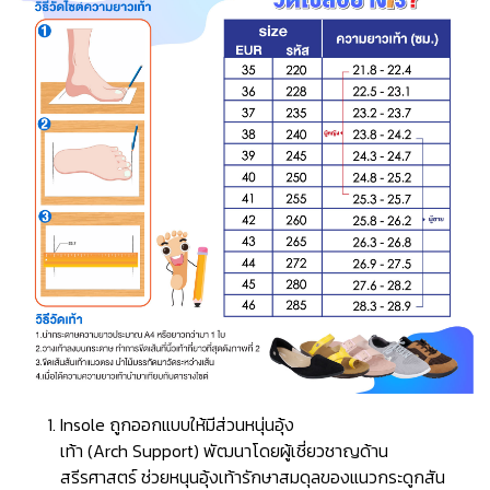
Insole ถูกออกแบบให้มีส่วนหนุ่นอุ้ง
เท้า (Arch Support) พัฒนาโดยผู้เชี่ยวชาญด้าน
สรีรศาสตร์ ช่วยหนุนอุ้งเท้ารักษาสมดุลของแนวกระดูกสัน