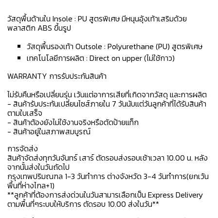
วัสดุพื้นด้านใน Insole : PU สูตรพิเศษ มีหนุนอุ้งเท้าเสริมด้วย
พลาสติก ABS ขึ้นรูป
วัสดุพื้นรองเท้า Outsole : Polyurethane (PU) สูตรพิเศษ
เทคโนโลยีการผลิต : Direct on upper (ไม่ใช้กาว)
WARRANTY การรับประกันสินค้า
ไม่รับคืนหรือเปลี่ยนรุ่น เว้นแต่อาการเสียที่เกิดจากวัสดุ และการผลิต
- สินค้ารับประกันเปลี่ยนไซส์ภายใน 7 วันนับแต่วันลูกค้าที่ได้รับสินค้า
ตามใบเสร็จ
- สินค้าต้องยังไม่ใช้งานจริงหรือตัดป้ายแท็ก
- สินค้าอยู่ในสภาพสมบูรณ์
การจัดส่ง
สินค้าจัดส่งทุกวันจันทร์ เสาร์ ตัดรอบส่งรอบเช้าเวลา 10.00 น. หลัง
จากนั้นส่งในวันถัดไป
กรุงเทพปริมณฑล 1-3 วันทำการ ต่างจังหวัด 3-4 วันทำการ(ยกเว้น
พื้นที่ห่างไกล+1)
**ลูกค้าที่ต้องการส่งด่วนในวันสามารเลือกเป็น Express Delivery
ตามพื้นที่ๆระบบให้บริการ ตัดรอบ 10.00 ส่งในวัน**