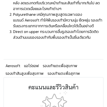
หลัง ลดแรงกดทับบริเวณหน้าเท้าและส้นเท้าที่มากเกินไป ลด
อาการปวดเมื่อยและโรคเท้าต่างๆ
Polyurethane เคมีคุณภาพสูงสูตรเฉพาะของ
แบรนด์ Aerosoft ทำให้พืนรองเท้ามีความนุ่ม ยืดหยุ่น รองเท้า
รับแรงกระแทกจากการเดินหรือเคลื่อนไหวได้เป็นอย่างดี
Direct on upper กระบวนการขึ้นรูปรองเท้าโดยการฉีดติด
ส่วนด้านบนของรองเท้ากับพื้นรองเท้าเป็นชิ้นเดียวกัน
Aerosoft
แอโร่ซอฟ
รองเท้าแตะเพื่อสุขภาพ
รองเท้าส้นสูงเพื่อสุขภาพ
รองเท้าแตะเพื่อสุภาพ
คะแนนและรีวิวสินค้า