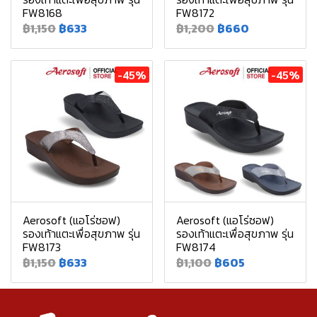
FW8168
FW8172
฿1,150
฿633
฿1,200
฿660
-45%
-45%
Aerosoft (แอโร่ซอฟ)
Aerosoft (แอโร่ซอฟ)
รองเท้าแตะเพื่อสุขภาพ รุ่น
รองเท้าแตะเพื่อสุขภาพ รุ่น
FW8173
FW8174
฿1,150
฿633
฿1,100
฿605