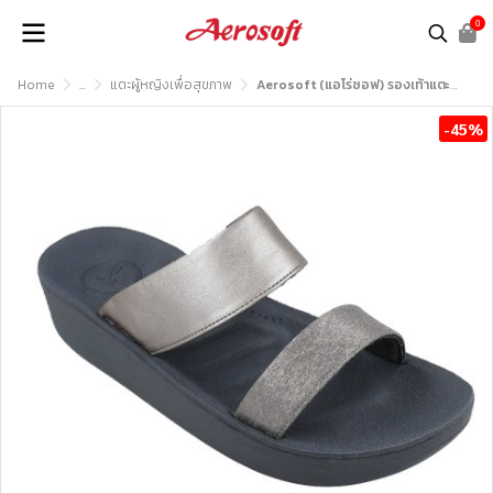
0
Home
...
แตะผู้หญิงเพื่อสุขภาพ
Aerosoft (แอโร่ซอฟ) รองเท้าแตะหญิง เพื่อสุขภาพ รุ่น FW8390
-45%