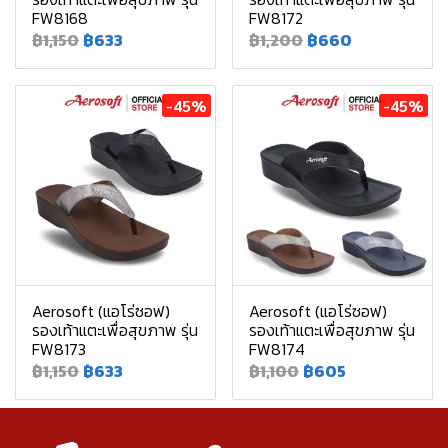
FW8168
FW8172
฿1,150
฿633
฿1,200
฿660
-45%
-45%
Aerosoft (แอโร่ซอฟ)
Aerosoft (แอโร่ซอฟ)
รองเท้าแตะเพื่อสุขภาพ รุ่น
รองเท้าแตะเพื่อสุขภาพ รุ่น
FW8173
FW8174
฿1,150
฿633
฿1,100
฿605