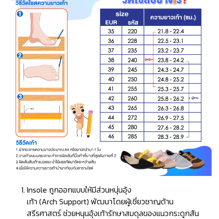
Insole ถูกออกแบบให้มีส่วนหนุ่นอุ้ง
เท้า (Arch Support) พัฒนาโดยผู้เชี่ยวชาญด้าน
สรีรศาสตร์ ช่วยหนุนอุ้งเท้ารักษาสมดุลของแนวกระดูกสัน