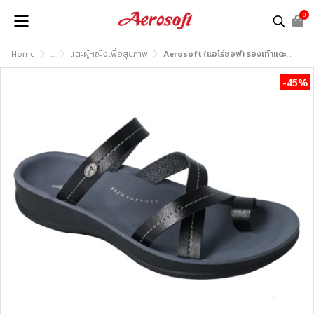
0
Home
...
แตะผู้หญิงเพื่อสุขภาพ
Aerosoft (แอโร่ซอฟ) รองเท้าแตะหญิง เพื่อสุขภาพ รุ่น FW8461
-45%