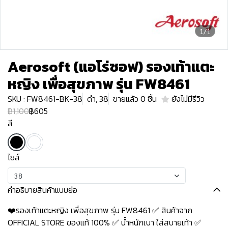
1/1
Aerosoft (แอโร่ซอฟ) รองเท้าแตะ
หญิง เพื่อสุขภาพ รุ่น FW8461
SKU : FW8461-BK-38
ดำ, 38
ขายแล้ว 0 ชิ้น
ยังไม่มีรีวิว
฿1,100
฿605
สี
ไซส์
38
คำอธิบายสินค้าแบบย่อ
❤️รองเท้าแตะหญิง เพื่อสุขภาพ รุ่น FW8461 ✅ สินค้าจาก
OFFICIAL STORE ของแท้ 100% ✅ น้ำหนักเบา ใส่สบายเท้า ✅