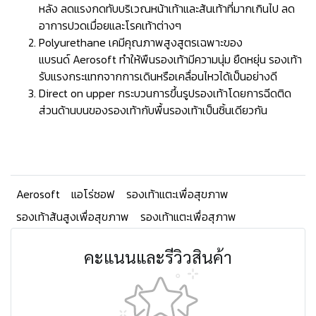
หลัง ลดแรงกดทับบริเวณหน้าเท้าและส้นเท้าที่มากเกินไป ลด
อาการปวดเมื่อยและโรคเท้าต่างๆ
Polyurethane เคมีคุณภาพสูงสูตรเฉพาะของ
แบรนด์ Aerosoft ทำให้พืนรองเท้ามีความนุ่ม ยืดหยุ่น รองเท้า
รับแรงกระแทกจากการเดินหรือเคลื่อนไหวได้เป็นอย่างดี
Direct on upper กระบวนการขึ้นรูปรองเท้าโดยการฉีดติด
ส่วนด้านบนของรองเท้ากับพื้นรองเท้าเป็นชิ้นเดียวกัน
Aerosoft
แอโร่ซอฟ
รองเท้าแตะเพื่อสุขภาพ
รองเท้าส้นสูงเพื่อสุขภาพ
รองเท้าแตะเพื่อสุภาพ
คะแนนและรีวิวสินค้า