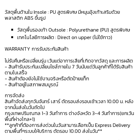
วัสดุพื้นด้านใน Insole : PU สูตรพิเศษ มีหนุนอุ้งเท้าเสริมด้วย
พลาสติก ABS ขึ้นรูป
วัสดุพื้นรองเท้า Outsole : Polyurethane (PU) สูตรพิเศษ
เทคโนโลยีการผลิต : Direct on upper (ไม่ใช้กาว)
WARRANTY การรับประกันสินค้า
ไม่รับคืนหรือเปลี่ยนรุ่น เว้นแต่อาการเสียที่เกิดจากวัสดุ และการผลิต
- สินค้ารับประกันเปลี่ยนไซส์ภายใน 7 วันนับแต่วันลูกค้าที่ได้รับสินค้า
ตามใบเสร็จ
- สินค้าต้องยังไม่ใช้งานจริงหรือตัดป้ายแท็ก
- สินค้าอยู่ในสภาพสมบูรณ์
การจัดส่ง
สินค้าจัดส่งทุกวันจันทร์ เสาร์ ตัดรอบส่งรอบเช้าเวลา 10.00 น. หลัง
จากนั้นส่งในวันถัดไป
กรุงเทพปริมณฑล 1-3 วันทำการ ต่างจังหวัด 3-4 วันทำการ(ยกเว้น
พื้นที่ห่างไกล+1)
**ลูกค้าที่ต้องการส่งด่วนในวันสามารเลือกเป็น Express Delivery
ตามพื้นที่ๆระบบให้บริการ ตัดรอบ 10.00 ส่งในวัน**