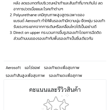
หลัง ลดแรงกดทับบริเวณหน้าเท้าและส้นเท้าที่มากเกินไป ลด
อาการปวดเมื่อยและโรคเท้าต่างๆ
Polyurethane เคมีคุณภาพสูงสูตรเฉพาะของ
แบรนด์ Aerosoft ทำให้พืนรองเท้ามีความนุ่ม ยืดหยุ่น รองเท้า
รับแรงกระแทกจากการเดินหรือเคลื่อนไหวได้เป็นอย่างดี
Direct on upper กระบวนการขึ้นรูปรองเท้าโดยการฉีดติด
ส่วนด้านบนของรองเท้ากับพื้นรองเท้าเป็นชิ้นเดียวกัน
Aerosoft
แอโร่ซอฟ
รองเท้าแตะเพื่อสุขภาพ
รองเท้าส้นสูงเพื่อสุขภาพ
รองเท้าแตะเพื่อสุภาพ
คะแนนและรีวิวสินค้า