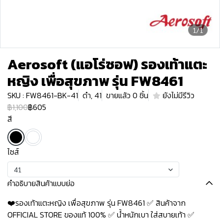
1/1
Aerosoft (แอโร่ซอฟ) รองเท้าแตะ
หญิง เพื่อสุขภาพ รุ่น FW8461
SKU : FW8461-BK-41
ดำ, 41
ขายแล้ว 0 ชิ้น
ยังไม่มีรีวิว
฿1,100
฿605
สี
ไซส์
41
คำอธิบายสินค้าแบบย่อ
❤️รองเท้าแตะหญิง เพื่อสุขภาพ รุ่น FW8461 ✅ สินค้าจาก
OFFICIAL STORE ของแท้ 100% ✅ น้ำหนักเบา ใส่สบายเท้า ✅