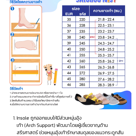
Insole ถูกออกแบบให้มีส่วนหนุ่นอุ้ง
เท้า (Arch Support) พัฒนาโดยผู้เชี่ยวชาญด้าน
สรีรศาสตร์ ช่วยหนุนอุ้งเท้ารักษาสมดุลของแนวกระดูกสัน