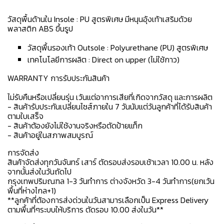
วัสดุพื้นด้านใน Insole : PU สูตรพิเศษ มีหนุนอุ้งเท้าเสริมด้วย
พลาสติก ABS ขึ้นรูป
วัสดุพื้นรองเท้า Outsole : Polyurethane (PU) สูตรพิเศษ
เทคโนโลยีการผลิต : Direct on upper (ไม่ใช้กาว)
WARRANTY การรับประกันสินค้า
ไม่รับคืนหรือเปลี่ยนรุ่น เว้นแต่อาการเสียที่เกิดจากวัสดุ และการผลิต
- สินค้ารับประกันเปลี่ยนไซส์ภายใน 7 วันนับแต่วันลูกค้าที่ได้รับสินค้า
ตามใบเสร็จ
- สินค้าต้องยังไม่ใช้งานจริงหรือตัดป้ายแท็ก
- สินค้าอยู่ในสภาพสมบูรณ์
การจัดส่ง
สินค้าจัดส่งทุกวันจันทร์ เสาร์ ตัดรอบส่งรอบเช้าเวลา 10.00 น. หลัง
จากนั้นส่งในวันถัดไป
กรุงเทพปริมณฑล 1-3 วันทำการ ต่างจังหวัด 3-4 วันทำการ(ยกเว้น
พื้นที่ห่างไกล+1)
**ลูกค้าที่ต้องการส่งด่วนในวันสามารเลือกเป็น Express Delivery
ตามพื้นที่ๆระบบให้บริการ ตัดรอบ 10.00 ส่งในวัน**