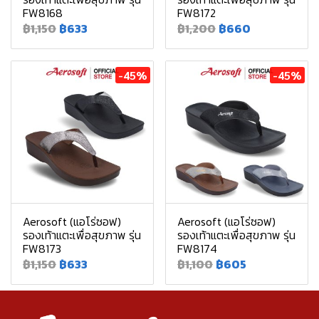
FW8168
FW8172
฿1,150
฿633
฿1,200
฿660
-45%
-45%
Aerosoft (แอโร่ซอฟ)
Aerosoft (แอโร่ซอฟ)
รองเท้าแตะเพื่อสุขภาพ รุ่น
รองเท้าแตะเพื่อสุขภาพ รุ่น
FW8173
FW8174
฿1,150
฿633
฿1,100
฿605