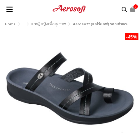
0
Home
...
แตะผู้หญิงเพื่อสุขภาพ
Aerosoft (แอโร่ซอฟ) รองเท้าแตะหญิง เพื่อสุขภาพ รุ่น FW8461
-45%