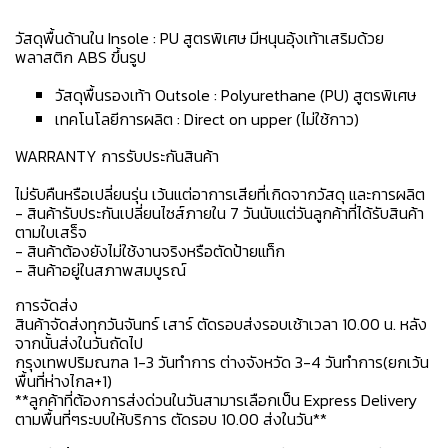
วัสดุพื้นด้านใน Insole : PU สูตรพิเศษ มีหนุนอุ้งเท้าเสริมด้วย
พลาสติก ABS ขึ้นรูป
วัสดุพื้นรองเท้า Outsole : Polyurethane (PU) สูตรพิเศษ
เทคโนโลยีการผลิต : Direct on upper (ไม่ใช้กาว)
WARRANTY การรับประกันสินค้า
ไม่รับคืนหรือเปลี่ยนรุ่น เว้นแต่อาการเสียที่เกิดจากวัสดุ และการผลิต
- สินค้ารับประกันเปลี่ยนไซส์ภายใน 7 วันนับแต่วันลูกค้าที่ได้รับสินค้า
ตามใบเสร็จ
- สินค้าต้องยังไม่ใช้งานจริงหรือตัดป้ายแท็ก
- สินค้าอยู่ในสภาพสมบูรณ์
การจัดส่ง
สินค้าจัดส่งทุกวันจันทร์ เสาร์ ตัดรอบส่งรอบเช้าเวลา 10.00 น. หลัง
จากนั้นส่งในวันถัดไป
กรุงเทพปริมณฑล 1-3 วันทำการ ต่างจังหวัด 3-4 วันทำการ(ยกเว้น
พื้นที่ห่างไกล+1)
**ลูกค้าที่ต้องการส่งด่วนในวันสามารเลือกเป็น Express Delivery
ตามพื้นที่ๆระบบให้บริการ ตัดรอบ 10.00 ส่งในวัน**