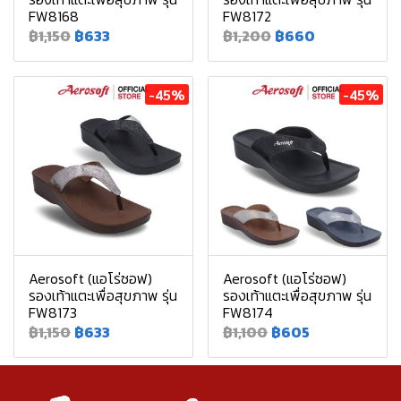
FW8168
FW8172
฿1,150
฿633
฿1,200
฿660
-45%
-45%
Aerosoft (แอโร่ซอฟ)
Aerosoft (แอโร่ซอฟ)
รองเท้าแตะเพื่อสุขภาพ รุ่น
รองเท้าแตะเพื่อสุขภาพ รุ่น
FW8173
FW8174
฿1,150
฿633
฿1,100
฿605