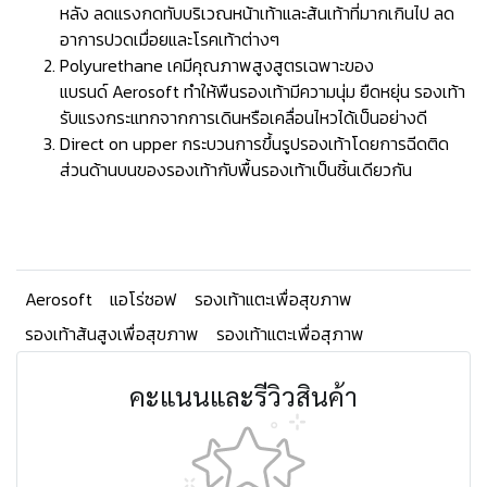
หลัง ลดแรงกดทับบริเวณหน้าเท้าและส้นเท้าที่มากเกินไป ลด
อาการปวดเมื่อยและโรคเท้าต่างๆ
Polyurethane เคมีคุณภาพสูงสูตรเฉพาะของ
แบรนด์ Aerosoft ทำให้พืนรองเท้ามีความนุ่ม ยืดหยุ่น รองเท้า
รับแรงกระแทกจากการเดินหรือเคลื่อนไหวได้เป็นอย่างดี
Direct on upper กระบวนการขึ้นรูปรองเท้าโดยการฉีดติด
ส่วนด้านบนของรองเท้ากับพื้นรองเท้าเป็นชิ้นเดียวกัน
Aerosoft
แอโร่ซอฟ
รองเท้าแตะเพื่อสุขภาพ
รองเท้าส้นสูงเพื่อสุขภาพ
รองเท้าแตะเพื่อสุภาพ
คะแนนและรีวิวสินค้า