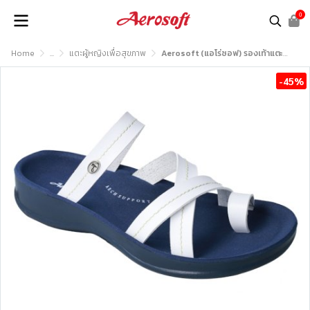
0
Home
...
แตะผู้หญิงเพื่อสุขภาพ
Aerosoft (แอโร่ซอฟ) รองเท้าแตะหญิง เพื่อสุขภาพ รุ่น FW8461
-45%