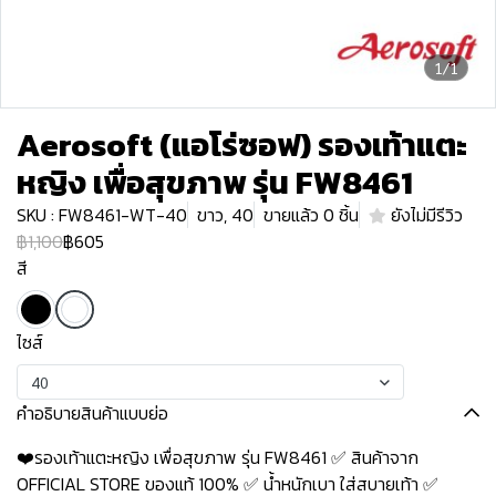
1/1
Aerosoft (แอโร่ซอฟ) รองเท้าแตะ
หญิง เพื่อสุขภาพ รุ่น FW8461
SKU : FW8461-WT-40
ขาว, 40
ขายแล้ว 0 ชิ้น
ยังไม่มีรีวิว
฿1,100
฿605
สี
ไซส์
40
คำอธิบายสินค้าแบบย่อ
❤️รองเท้าแตะหญิง เพื่อสุขภาพ รุ่น FW8461 ✅ สินค้าจาก
OFFICIAL STORE ของแท้ 100% ✅ น้ำหนักเบา ใส่สบายเท้า ✅