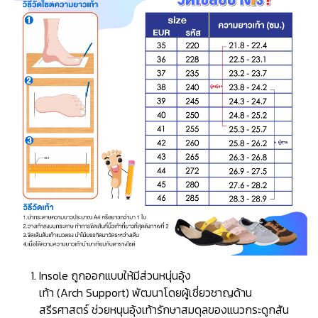
Insole ถูกออกแบบให้มีส่วนหนุ่นอุ้ง
เท้า (Arch Support) พัฒนาโดยผู้เชี่ยวชาญด้าน
สรีรศาสตร์ ช่วยหนุนอุ้งเท้ารักษาสมดุลของแนวกระดูกสัน