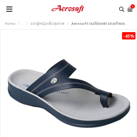
0
Home
...
แตะผู้หญิงเพื่อสุขภาพ
Aerosoft (แอโร่ซอฟ) รองเท้าแตะหญิง เพื่อสุขภาพ รุ่น FW8462
-45%