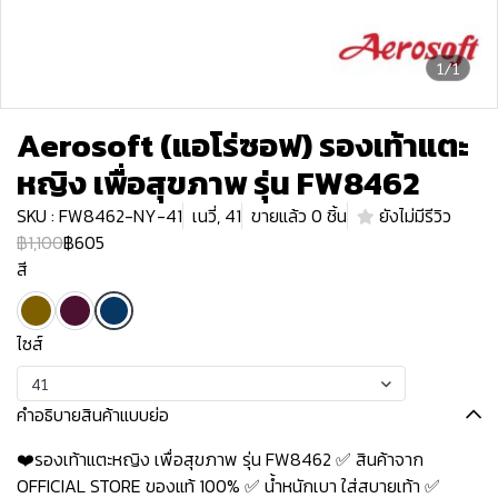
1/1
Aerosoft (แอโร่ซอฟ) รองเท้าแตะ
หญิง เพื่อสุขภาพ รุ่น FW8462
SKU : FW8462-NY-41
เนวี่, 41
ขายแล้ว 0 ชิ้น
ยังไม่มีรีวิว
฿1,100
฿605
สี
ไซส์
41
คำอธิบายสินค้าแบบย่อ
❤️รองเท้าแตะหญิง เพื่อสุขภาพ รุ่น FW8462 ✅ สินค้าจาก
OFFICIAL STORE ของแท้ 100% ✅ น้ำหนักเบา ใส่สบายเท้า ✅