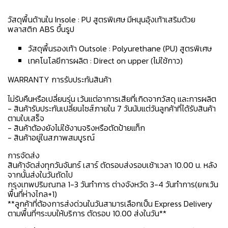
วัสดุพื้นด้านใน Insole : PU สูตรพิเศษ มีหนุนอุ้งเท้าเสริมด้วย
พลาสติก ABS ขึ้นรูป
วัสดุพื้นรองเท้า Outsole : Polyurethane (PU) สูตรพิเศษ
เทคโนโลยีการผลิต : Direct on upper (ไม่ใช้กาว)
WARRANTY การรับประกันสินค้า
ไม่รับคืนหรือเปลี่ยนรุ่น เว้นแต่อาการเสียที่เกิดจากวัสดุ และการผลิต
- สินค้ารับประกันเปลี่ยนไซส์ภายใน 7 วันนับแต่วันลูกค้าที่ได้รับสินค้า
ตามใบเสร็จ
- สินค้าต้องยังไม่ใช้งานจริงหรือตัดป้ายแท็ก
- สินค้าอยู่ในสภาพสมบูรณ์
การจัดส่ง
สินค้าจัดส่งทุกวันจันทร์ เสาร์ ตัดรอบส่งรอบเช้าเวลา 10.00 น. หลัง
จากนั้นส่งในวันถัดไป
กรุงเทพปริมณฑล 1-3 วันทำการ ต่างจังหวัด 3-4 วันทำการ(ยกเว้น
พื้นที่ห่างไกล+1)
**ลูกค้าที่ต้องการส่งด่วนในวันสามารเลือกเป็น Express Delivery
ตามพื้นที่ๆระบบให้บริการ ตัดรอบ 10.00 ส่งในวัน**