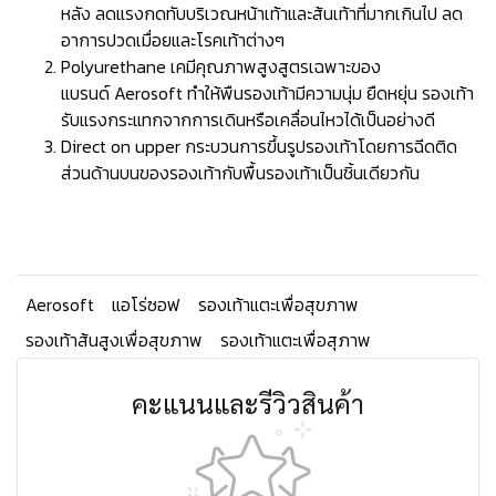
หลัง ลดแรงกดทับบริเวณหน้าเท้าและส้นเท้าที่มากเกินไป ลด
อาการปวดเมื่อยและโรคเท้าต่างๆ
Polyurethane เคมีคุณภาพสูงสูตรเฉพาะของ
แบรนด์ Aerosoft ทำให้พืนรองเท้ามีความนุ่ม ยืดหยุ่น รองเท้า
รับแรงกระแทกจากการเดินหรือเคลื่อนไหวได้เป็นอย่างดี
Direct on upper กระบวนการขึ้นรูปรองเท้าโดยการฉีดติด
ส่วนด้านบนของรองเท้ากับพื้นรองเท้าเป็นชิ้นเดียวกัน
Aerosoft
แอโร่ซอฟ
รองเท้าแตะเพื่อสุขภาพ
รองเท้าส้นสูงเพื่อสุขภาพ
รองเท้าแตะเพื่อสุภาพ
คะแนนและรีวิวสินค้า