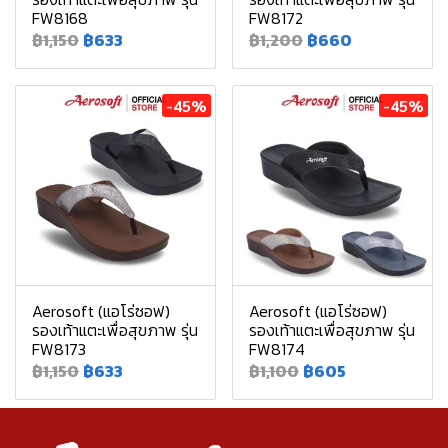
FW8168
FW8172
฿1,150
฿633
฿1,200
฿660
-45%
-45%
Aerosoft (แอโร่ซอฟ)
Aerosoft (แอโร่ซอฟ)
รองเท้าแตะเพื่อสุขภาพ รุ่น
รองเท้าแตะเพื่อสุขภาพ รุ่น
FW8173
FW8174
฿1,150
฿633
฿1,100
฿605