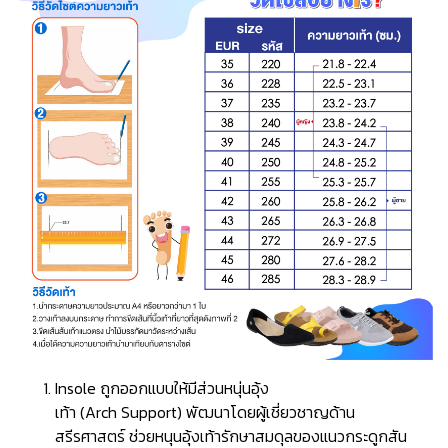
Insole ถูกออกแบบให้มีส่วนหนุ่นอุ้ง
เท้า (Arch Support) พัฒนาโดยผู้เชี่ยวชาญด้าน
สรีรศาสตร์ ช่วยหนุนอุ้งเท้ารักษาสมดุลของแนวกระดูกสัน