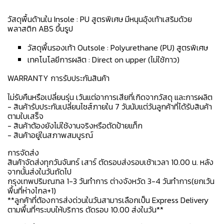
วัสดุพื้นด้านใน Insole : PU สูตรพิเศษ มีหนุนอุ้งเท้าเสริมด้วย
พลาสติก ABS ขึ้นรูป
วัสดุพื้นรองเท้า Outsole : Polyurethane (PU) สูตรพิเศษ
เทคโนโลยีการผลิต : Direct on upper (ไม่ใช้กาว)
WARRANTY การรับประกันสินค้า
ไม่รับคืนหรือเปลี่ยนรุ่น เว้นแต่อาการเสียที่เกิดจากวัสดุ และการผลิต
- สินค้ารับประกันเปลี่ยนไซส์ภายใน 7 วันนับแต่วันลูกค้าที่ได้รับสินค้า
ตามใบเสร็จ
- สินค้าต้องยังไม่ใช้งานจริงหรือตัดป้ายแท็ก
- สินค้าอยู่ในสภาพสมบูรณ์
การจัดส่ง
สินค้าจัดส่งทุกวันจันทร์ เสาร์ ตัดรอบส่งรอบเช้าเวลา 10.00 น. หลัง
จากนั้นส่งในวันถัดไป
กรุงเทพปริมณฑล 1-3 วันทำการ ต่างจังหวัด 3-4 วันทำการ(ยกเว้น
พื้นที่ห่างไกล+1)
**ลูกค้าที่ต้องการส่งด่วนในวันสามารเลือกเป็น Express Delivery
ตามพื้นที่ๆระบบให้บริการ ตัดรอบ 10.00 ส่งในวัน**