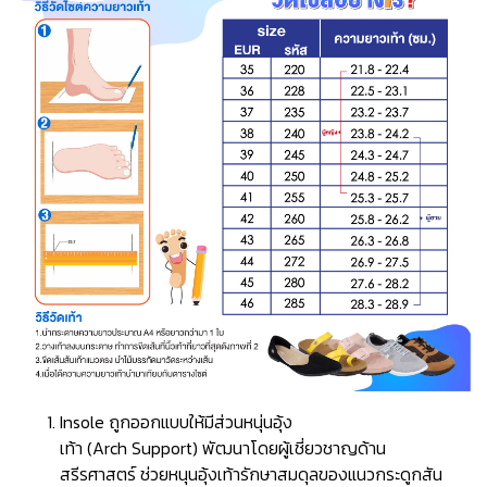
Insole ถูกออกแบบให้มีส่วนหนุ่นอุ้ง
เท้า (Arch Support) พัฒนาโดยผู้เชี่ยวชาญด้าน
สรีรศาสตร์ ช่วยหนุนอุ้งเท้ารักษาสมดุลของแนวกระดูกสัน