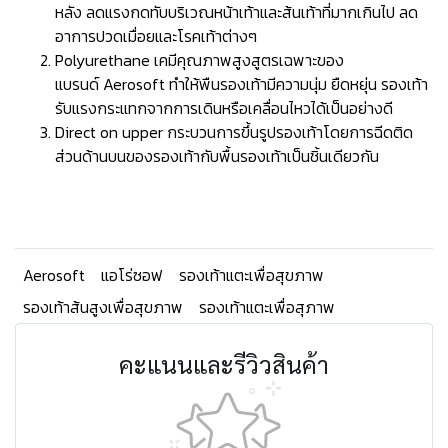
หลัง ลดแรงกดทับบริเวณหน้าเท้าและส้นเท้าที่มากเกินไป ลด
อาการปวดเมื่อยและโรคเท้าต่างๆ
Polyurethane เคมีคุณภาพสูงสูตรเฉพาะของ
แบรนด์ Aerosoft ทำให้พืนรองเท้ามีความนุ่ม ยืดหยุ่น รองเท้า
รับแรงกระแทกจากการเดินหรือเคลื่อนไหวได้เป็นอย่างดี
Direct on upper กระบวนการขึ้นรูปรองเท้าโดยการฉีดติด
ส่วนด้านบนของรองเท้ากับพื้นรองเท้าเป็นชิ้นเดียวกัน
Aerosoft
แอโร่ซอฟ
รองเท้าแตะเพื่อสุขภาพ
รองเท้าส้นสูงเพื่อสุขภาพ
รองเท้าแตะเพื่อสุภาพ
คะแนนและรีวิวสินค้า