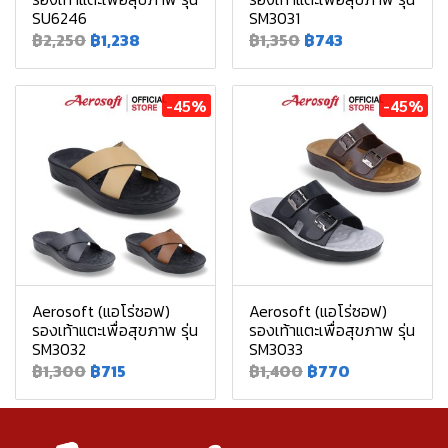
SU6246
SM3031
฿2,250
฿1,238
฿1,350
฿743
-45%
-45%
Aerosoft (แอโร่ซอฟ)
Aerosoft (แอโร่ซอฟ)
รองเท้าแตะเพื่อสุขภาพ รุ่น
รองเท้าแตะเพื่อสุขภาพ รุ่น
SM3032
SM3033
฿1,300
฿715
฿1,400
฿770