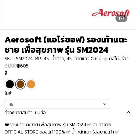
1/1
Aerosoft (แอโร่ซอฟ) รองเท้าแตะ
ชาย เพื่อสุขภาพ รุ่น SM2024
SKU : SM2024-BR-45
น้ำตาล, 45
ขายแล้ว 0 ชิ้น
ยังไม่มีรีวิว
฿1,100
฿605
สี
ไซส์
45
คำอธิบายสินค้าแบบย่อ
❤️รองเท้าแตะชาย เพื่อสุขภาพ รุ่น SM2024 ✅ สินค้าจาก
OFFICIAL STORE ของแท้ 100% ✅ น้ำหนักเบา ใส่สบายเท้า ✅