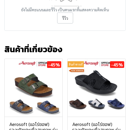
ยังไม่มีคะแนนและรีวิว เป็นคนแรกที่แสดงความคิดเห็น
รีวิว
สินค้าที่เกี่ยวข้อง
-45%
-45%
สินค้าขายดี
Aerosoft (แอโร่ซอฟ)
Aerosoft (แอโร่ซอฟ)
รองเท้าแตะเพื่อสุขภาพ รุ่น
รองเท้าแตะเพื่อสุขภาพ รุ่น