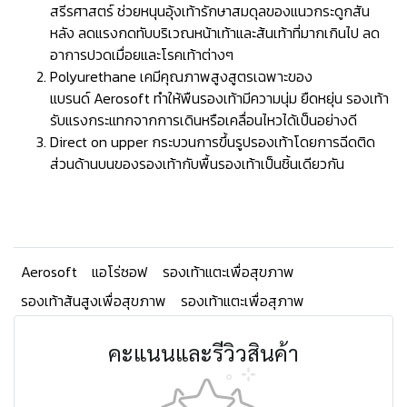
สรีรศาสตร์ ช่วยหนุนอุ้งเท้ารักษาสมดุลของแนวกระดูกสัน
หลัง ลดแรงกดทับบริเวณหน้าเท้าและส้นเท้าที่มากเกินไป ลด
อาการปวดเมื่อยและโรคเท้าต่างๆ
Polyurethane เคมีคุณภาพสูงสูตรเฉพาะของ
แบรนด์ Aerosoft ทำให้พืนรองเท้ามีความนุ่ม ยืดหยุ่น รองเท้า
รับแรงกระแทกจากการเดินหรือเคลื่อนไหวได้เป็นอย่างดี
Direct on upper กระบวนการขึ้นรูปรองเท้าโดยการฉีดติด
ส่วนด้านบนของรองเท้ากับพื้นรองเท้าเป็นชิ้นเดียวกัน
Aerosoft
แอโร่ซอฟ
รองเท้าแตะเพื่อสุขภาพ
รองเท้าส้นสูงเพื่อสุขภาพ
รองเท้าแตะเพื่อสุภาพ
คะแนนและรีวิวสินค้า