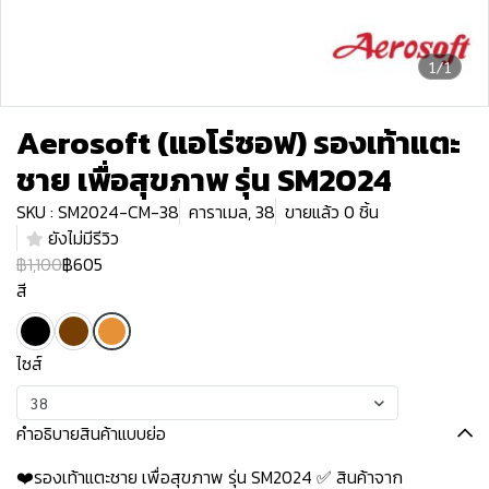
1/1
Aerosoft (แอโร่ซอฟ) รองเท้าแตะ
ชาย เพื่อสุขภาพ รุ่น SM2024
SKU : SM2024-CM-38
คาราเมล, 38
ขายแล้ว 0 ชิ้น
ยังไม่มีรีวิว
฿1,100
฿605
สี
ไซส์
38
คำอธิบายสินค้าแบบย่อ
❤️รองเท้าแตะชาย เพื่อสุขภาพ รุ่น SM2024 ✅ สินค้าจาก