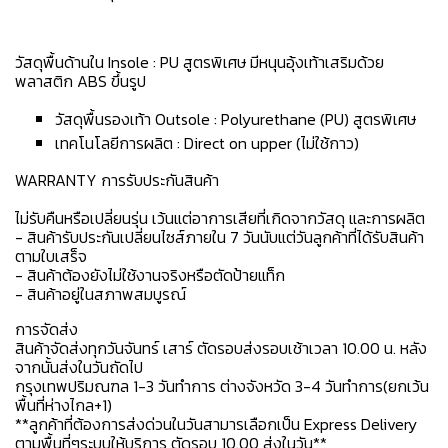
วัสดุพื้นด้านใน Insole : PU สูตรพิเศษ มีหนุนอุ้งเท้าเสริมด้วย
พลาสติก ABS ขึ้นรูป
วัสดุพื้นรองเท้า Outsole : Polyurethane (PU) สูตรพิเศษ
เทคโนโลยีการผลิต : Direct on upper (ไม่ใช้กาว)
WARRANTY การรับประกันสินค้า
ไม่รับคืนหรือเปลี่ยนรุ่น เว้นแต่อาการเสียที่เกิดจากวัสดุ และการผลิต
- สินค้ารับประกันเปลี่ยนไซส์ภายใน 7 วันนับแต่วันลูกค้าที่ได้รับสินค้า
ตามใบเสร็จ
- สินค้าต้องยังไม่ใช้งานจริงหรือตัดป้ายแท็ก
- สินค้าอยู่ในสภาพสมบูรณ์
การจัดส่ง
สินค้าจัดส่งทุกวันจันทร์ เสาร์ ตัดรอบส่งรอบเช้าเวลา 10.00 น. หลัง
จากนั้นส่งในวันถัดไป
กรุงเทพปริมณฑล 1-3 วันทำการ ต่างจังหวัด 3-4 วันทำการ(ยกเว้น
พื้นที่ห่างไกล+1)
**ลูกค้าที่ต้องการส่งด่วนในวันสามารเลือกเป็น Express Delivery
ตามพื้นที่ๆระบบให้บริการ ตัดรอบ 10.00 ส่งในวัน**