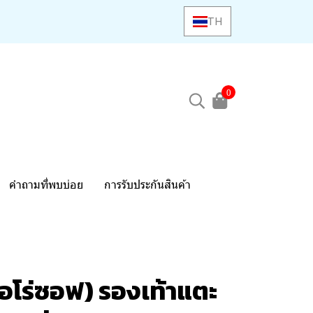
TH
0
คำถามที่พบบ่อย
การรับประกันสินค้า
อโร่ซอฟ) รองเท้าแตะ