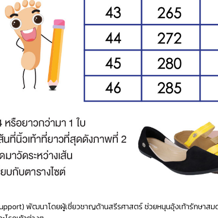
ch Support) พัฒนาโดยผู้เชี่ยวชาญด้านสรีรศาสตร์ ช่วยหนุนอุ้งเท้ารักษ