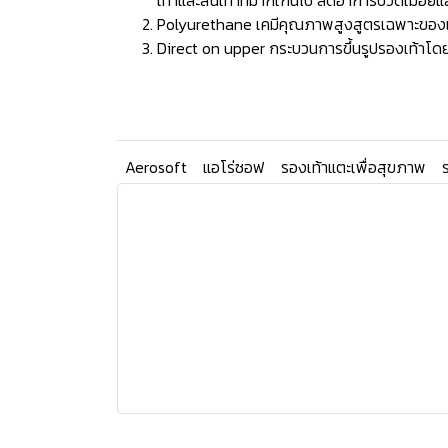
เท้าและส้นเท้าที่มากเกินไป ลดอาการปวดเมื่อยแ
Polyurethane เคมีคุณภาพสูงสูตรเฉพาะของแบรน
Direct on upper กระบวนการขึ้นรูปรองเท้าโดยก
Aerosoft
แอโร่ซอฟ
รองเท้าแตะเพื่อสุขภาพ