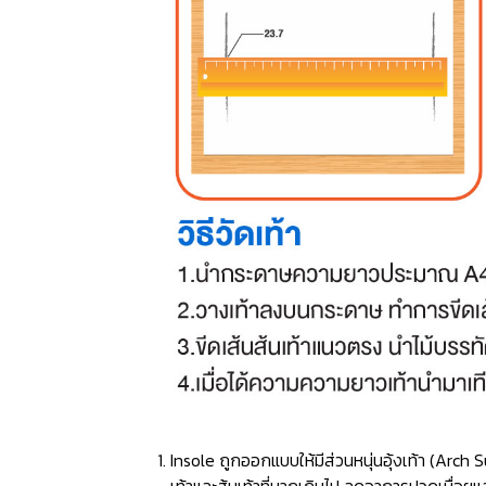
Insole ถูกออกแบบให้มีส่วนหนุ่นอุ้งเท้า (Ar