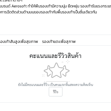
ละโรคเท้าต่างๆ
ด์ Aerosoft ทำให้พืนรองเท้ามีความนุ่ม ยืดหยุ่น รองเท้ารับแรงกระแท
ารฉีดติดส่วนด้านบนของรองเท้ากับพื้นรองเท้าเป็นชิ้นเดียวกัน
รองเท้าส้นสูงเพื่อสุขภาพ
รองเท้าแตะเพื่อสุภาพ
คะแนนและรีวิวสินค้า
ยังไม่มีคะแนนและรีวิว เป็นคนแรกที่แสดงความคิดเห็น
รีวิว