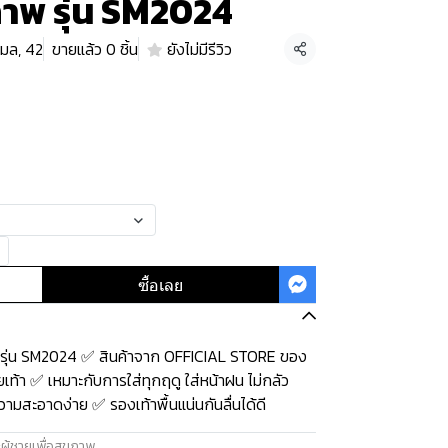
ภาพ รุ่น SM2024
มล, 42
ขายแล้ว 0 ชิ้น
ยังไม่มีรีวิว
แชร์
ซื้อเลย
 รุ่น SM2024 ✅ สินค้าจาก OFFICIAL STORE ของ
เท้า ✅ เหมาะกับการใส่ทุกฤดู ใส่หน้าฝน ไม่กลัว
วามสะอาดง่าย ✅ รองเท้าพื้นแน่นกันลื่นได้ดี
ผู้ชายเพื่อสุขภาพ