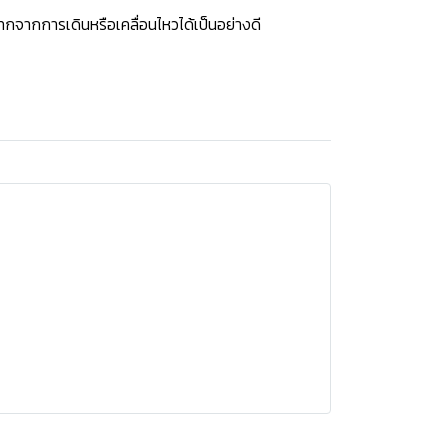
กจากการเดินหรือเคลื่อนไหวได้เป็นอย่างดี